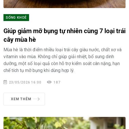
SỐNG KHOẺ
Giúp giảm mỡ bụng tự nhiên cùng 7 loại trái
cây mùa hè
Mùa hè là thời điểm nhiều loại trái cây giàu nước, chất xơ và
vitamin vào mùa. Không chỉ giúp giải nhiệt, bổ sung dinh
dưỡng, một số loại quả còn hỗ trợ kiểm soát cân nặng, hạn
chế tích tụ mỡ bụng khi dùng hợp lý.
23/05/2026 16:00
187
XEM THÊM