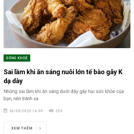
SỐNG KHOẺ
Sai lầm khi ăn sáng nuôi lớn tế bào gây K
dạ dày
Những sai lầm khi ăn sáng dưới đây gây hại sức khỏe của
bạn, nên tránh xa.
26/09/2025 16:00
255
XEM THÊM