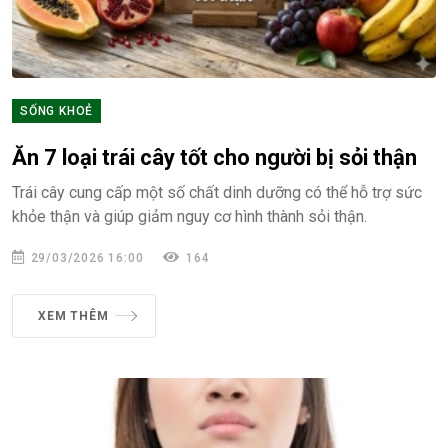
SỐNG KHOẺ
Ăn 7 loại trái cây tốt cho người bị sỏi thận
Trái cây cung cấp một số chất dinh dưỡng có thể hỗ trợ sức
khỏe thận và giúp giảm nguy cơ hình thành sỏi thận.
29/03/2026 16:00
164
XEM THÊM