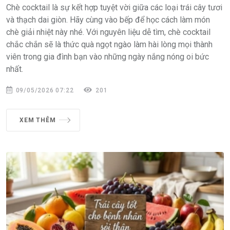
Chè cocktail là sự kết hợp tuyệt vời giữa các loại trái cây tươi
và thạch dai giòn. Hãy cùng vào bếp để học cách làm món
chè giải nhiệt này nhé. Với nguyên liệu dễ tìm, chè cocktail
chắc chắn sẽ là thức quà ngọt ngào làm hài lòng mọi thành
viên trong gia đình bạn vào những ngày nắng nóng oi bức
nhất.
09/05/2026 07:22
201
XEM THÊM