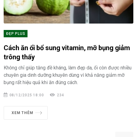
ĐẸP PLUS
Cách ăn ổi bổ sung vitamin, mỡ bụng giảm
trông thấy
Không chỉ giúp tăng đề kháng, làm đẹp da, ổi còn được nhiều
chuyên gia dinh dưỡng khuyên dùng vì khả năng giảm mỡ
bụng rất hiệu quả khi ăn đúng cách.
08/12/2025 18:00
234
XEM THÊM