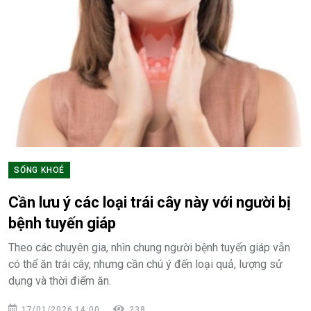
SỐNG KHOẺ
Cần lưu ý các loại trái cây này với người bị
bệnh tuyến giáp
Theo các chuyên gia, nhìn chung người bệnh tuyến giáp vẫn
có thể ăn trái cây, nhưng cần chú ý đến loại quả, lượng sử
dụng và thời điểm ăn.
17/01/2026 14:00
238