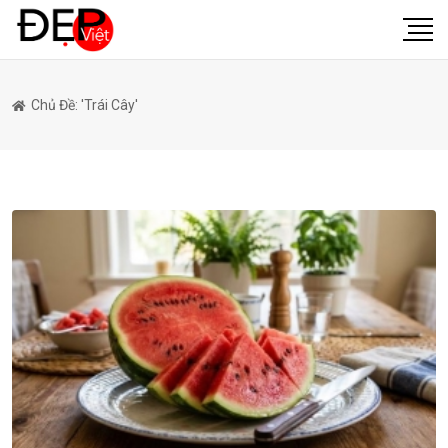
Chủ Đề: 'trái Cây'