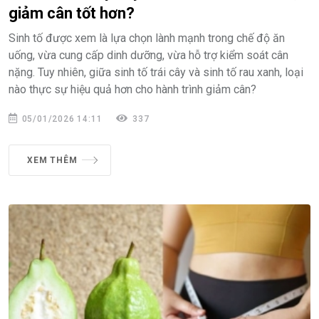
giảm cân tốt hơn?
Sinh tố được xem là lựa chọn lành mạnh trong chế độ ăn
uống, vừa cung cấp dinh dưỡng, vừa hỗ trợ kiểm soát cân
nặng. Tuy nhiên, giữa sinh tố trái cây và sinh tố rau xanh, loại
nào thực sự hiệu quả hơn cho hành trình giảm cân?
05/01/2026 14:11
337
XEM THÊM