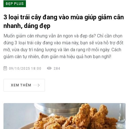
ĐẸP PLUS
3 loại trái cây đang vào mùa giúp giảm cân
nhanh, dáng đẹp
Muốn giảm cân nhưng vẫn ăn ngon và đẹp da? Chỉ cần chọn
đúng 3 loại trái cây đang vào mùa này, bạn sẽ vừa hỗ trợ đốt
mỡ, vừa duy trì năng lượng và làn da rạng rỡ mỗi ngày. Cách
giảm cân tự nhiên, đơn giản mà hiệu quả hơn bạn nghĩ!
09/10/2025 18:00
284
XEM THÊM