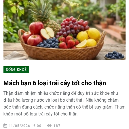
SỐNG KHOẺ
Mách bạn 6 loại trái cây tốt cho thận
Thận đảm nhiệm nhiều chức năng để duy trì sức khỏe như
điều hòa lượng nước và loại bỏ chất thải. Nếu không chăm
sóc thận đúng cách, chức năng thận có thể bị suy giảm. Tham
khảo một số loại trái cây tốt cho thận.
11/05/2026 16:00
187