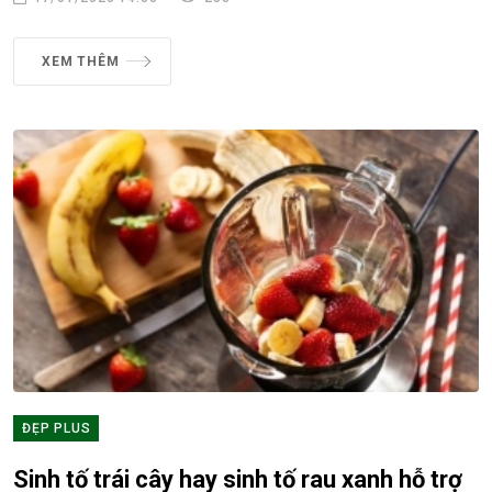
XEM THÊM
ĐẸP PLUS
Sinh tố trái cây hay sinh tố rau xanh hỗ trợ