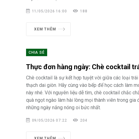
11/05/2026 16:00
188
XEM THÊM
CHIA SẺ
Thực đơn hàng ngày: Chè cocktail trá
Chè cocktail là sự kết hợp tuyệt vời giữa các loại trái
thạch dai giòn. Hãy cùng vào bếp để học cách làm mó
này nhé. Với nguyên liệu dễ tìm, chè cocktail chắc ch
quà ngọt ngào làm hài lòng mọi thành viên trong gia 
những ngày nắng nóng oi bức nhất.
09/05/2026 07:22
204
XEM THÊM