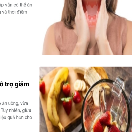
áp vẫn có thể ăn
g và thời điểm
hỗ trợ giảm
ộ ăn uống, vừa
 Tuy nhiên, giữa
 hiệu quả hơn cho