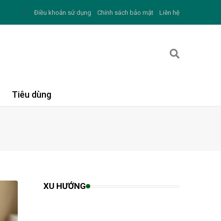
Điều khoản sử dụng
Chính sách bảo mật
Liên hệ
Tiêu dùng
XU HƯỚNG