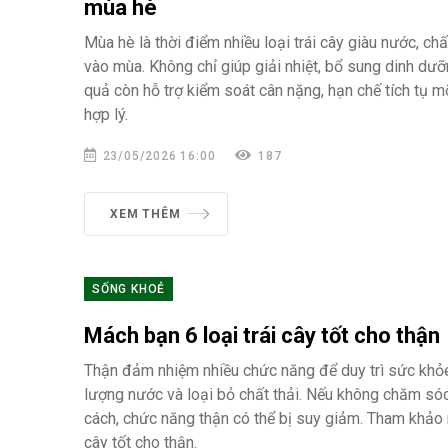
mùa hè
Mùa hè là thời điểm nhiều loại trái cây giàu nước, chấ
vào mùa. Không chỉ giúp giải nhiệt, bổ sung dinh dưỡ
quả còn hỗ trợ kiểm soát cân nặng, hạn chế tích tụ 
hợp lý.
23/05/2026 16:00
187
XEM THÊM
SỐNG KHOẺ
Mách bạn 6 loại trái cây tốt cho thận
Thận đảm nhiệm nhiều chức năng để duy trì sức khỏ
lượng nước và loại bỏ chất thải. Nếu không chăm só
cách, chức năng thận có thể bị suy giảm. Tham khảo m
cây tốt cho thận.