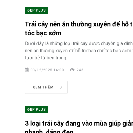
ĐẸP PLUS
Trái cây nên ăn thường xuyên để hỗ t
tóc bạc sớm
Dưới đây là những loại trái cây được chuyên gia di
nên ăn thường xuyên để hỗ trợ hạn chế tóc bạc sớm v
tươi trẻ từ bên trong.
03/12/2025 14:00
245
XEM THÊM
ĐẸP PLUS
3 loại trái cây đang vào mùa giúp gi
nhanh, dáng đẹp