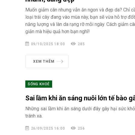
Muốn giảm cân nhưng vẫn ăn ngon và đẹp da? Chỉ c
loại trái cây đang vào mùa này, bạn sẽ vừa hỗ trợ đốt
năng lượng và làn da rạng rỡ mỗi ngày. Cách giảm câ
giản mà hiệu quả hơn bạn nghĩ!
09/10/2025 18:00
285
XEM THÊM
SỐNG KHOẺ
Sai lầm khi ăn sáng nuôi lớn tế bào g
Những sai lầm khi ăn sáng dưới đây gây hại sức khỏ
tránh xa.
26/09/2025 16:00
256