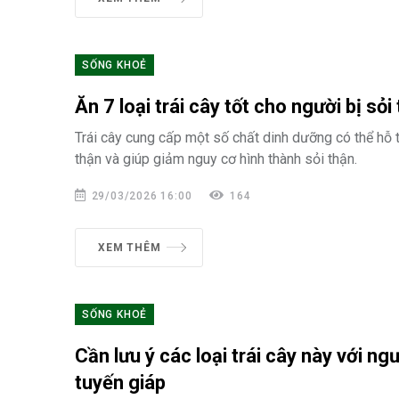
SỐNG KHOẺ
Ăn 7 loại trái cây tốt cho người bị sỏi
Trái cây cung cấp một số chất dinh dưỡng có thể hỗ 
thận và giúp giảm nguy cơ hình thành sỏi thận.
29/03/2026 16:00
164
XEM THÊM
SỐNG KHOẺ
Cần lưu ý các loại trái cây này với ng
tuyến giáp