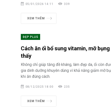
05/01/2026 14:11
339
XEM THÊM
ĐẸP PLUS
Cách ăn ổi bổ sung vitamin, mỡ bụng
thấy
Không chỉ giúp tăng đề kháng, làm đẹp da, ổi còn đư
gia dinh dưỡng khuyên dùng vì khả năng giảm mỡ bụ
khi ăn đúng cách.
08/12/2025 18:00
235
XEM THÊM