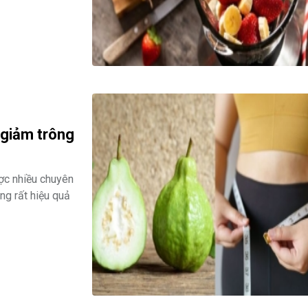
 giảm trông
ợc nhiều chuyên
ng rất hiệu quả