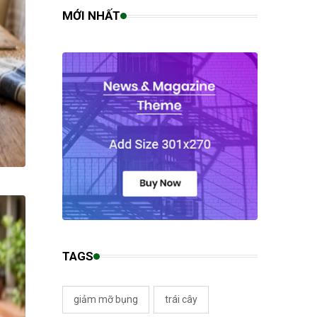
MỚI NHẤT
TAGS
giảm mỡ bụng
trái cây