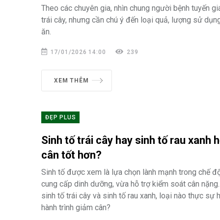
Theo các chuyên gia, nhìn chung người bệnh tuyến gi
trái cây, nhưng cần chú ý đến loại quả, lượng sử dụn
ăn.
17/01/2026 14:00
239
XEM THÊM
ĐẸP PLUS
Sinh tố trái cây hay sinh tố rau xanh 
cân tốt hơn?
Sinh tố được xem là lựa chọn lành mạnh trong chế đ
cung cấp dinh dưỡng, vừa hỗ trợ kiểm soát cân nặng.
sinh tố trái cây và sinh tố rau xanh, loại nào thực sự
hành trình giảm cân?