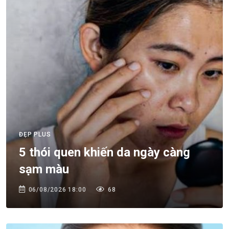
ĐẸP PLUS
5 thói quen khiến da ngày càng
sạm màu
06/08/2026 18:00
68