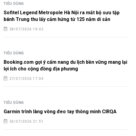
TIÊU DÙNG
Sofitel Legend Metropole Hà Nội ra mắt bộ sưu tập
bánh Trung thu lấy cảm hứng từ 125 năm di sản
28/07/2026 10:42
TIÊU DÙNG
Booking.com gợi ý cẩm nang du lịch bền vững mang lại
lợi ích cho cộng đồng địa phương
27/07/2026 17:04
TIÊU DÙNG
Garmin trình làng vòng đeo tay thông minh CIRQA
24/07/2026 21:51