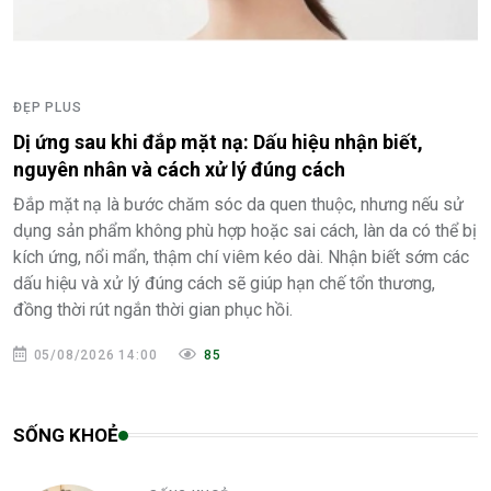
ĐẸP PLUS
Dị ứng sau khi đắp mặt nạ: Dấu hiệu nhận biết,
nguyên nhân và cách xử lý đúng cách
Đắp mặt nạ là bước chăm sóc da quen thuộc, nhưng nếu sử
dụng sản phẩm không phù hợp hoặc sai cách, làn da có thể bị
kích ứng, nổi mẩn, thậm chí viêm kéo dài. Nhận biết sớm các
dấu hiệu và xử lý đúng cách sẽ giúp hạn chế tổn thương,
đồng thời rút ngắn thời gian phục hồi.
05/08/2026 14:00
85
SỐNG KHOẺ