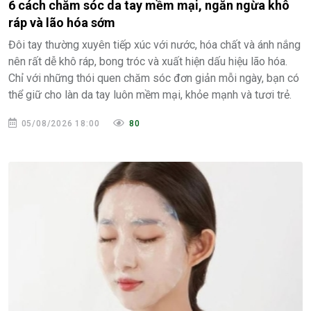
6 cách chăm sóc da tay mềm mại, ngăn ngừa khô
ráp và lão hóa sớm
Đôi tay thường xuyên tiếp xúc với nước, hóa chất và ánh nắng
nên rất dễ khô ráp, bong tróc và xuất hiện dấu hiệu lão hóa.
Chỉ với những thói quen chăm sóc đơn giản mỗi ngày, bạn có
thể giữ cho làn da tay luôn mềm mại, khỏe mạnh và tươi trẻ.
05/08/2026 18:00
80