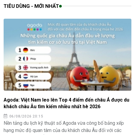
TIÊU DÙNG - MỚI NHẤT
Agoda: Việt Nam leo lên Top 4 điểm đến châu Á được du
khách châu Âu tìm kiếm nhiều nhất hè 2026
06/08/2026 20:15
Nền tảng du lịch kỹ thuật số Agoda vừa công bố bảng xếp
hạng mức độ quan tâm của du khách châu Âu đối với các