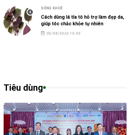
SỐNG KHOẺ
Cách dùng lá tía tô hỗ trợ làm đẹp da,
giúp tóc chắc khỏe tự nhiên
05/08/2026 16:00
Tiêu dùng