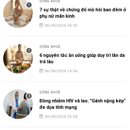
SỐNG KHOẺ
7 sự thật về chứng đổ mồ hôi ban đêm ở
phụ nữ mãn kinh
06/08/2026 20:00
SỐNG KHOẺ
6 nguyên tắc ăn uống giúp duy trì làn da
trẻ lâu
06/08/2026 16:00
SỐNG KHOẺ
Đồng nhiễm HIV và lao: "Gánh nặng kép"
đe dọa tính mạng
05/08/2026 20:00