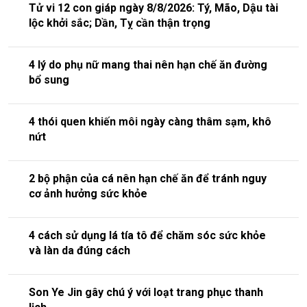
Tử vi 12 con giáp ngày 8/8/2026: Tý, Mão, Dậu tài
lộc khởi sắc; Dần, Tỵ cần thận trọng
4 lý do phụ nữ mang thai nên hạn chế ăn đường
bổ sung
4 thói quen khiến môi ngày càng thâm sạm, khô
nứt
2 bộ phận của cá nên hạn chế ăn để tránh nguy
cơ ảnh hưởng sức khỏe
4 cách sử dụng lá tía tô để chăm sóc sức khỏe
và làn da đúng cách
Son Ye Jin gây chú ý với loạt trang phục thanh