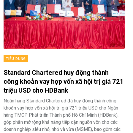
TIÊU DÙNG
Standard Chartered huy động thành
công khoản vay hợp vốn xã hội trị giá 721
triệu USD cho HDBank
Ngân hàng Standard Chartered đã huy động thành công
khoản vay hợp vốn xã hội trị giá 721 triệu USD cho Ngân
hàng TMCP Phát triển Thành phố Hồ Chí Minh (HDBank),
góp phần mở rộng khả năng tiếp cận nguồn vốn cho các
doanh nghiệp siêu nhỏ, nhỏ và vừa (MSME), bao gồm các