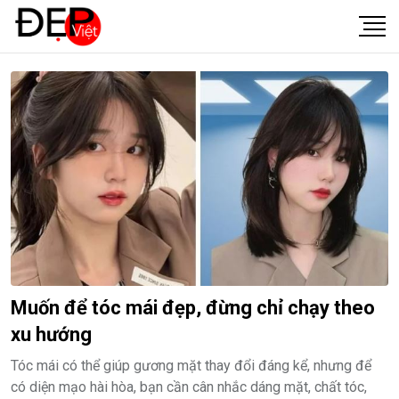
Muốn để tóc mái đẹp, đừng chỉ chạy theo
xu hướng
Tóc mái có thể giúp gương mặt thay đổi đáng kể, nhưng để
có diện mạo hài hòa, bạn cần cân nhắc dáng mặt, chất tóc,