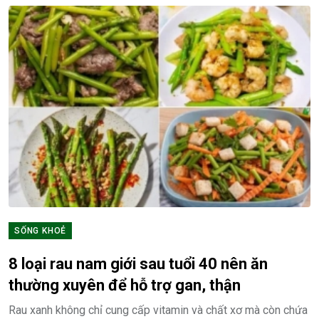
SỐNG KHOẺ
8 loại rau nam giới sau tuổi 40 nên ăn
thường xuyên để hỗ trợ gan, thận
Rau xanh không chỉ cung cấp vitamin và chất xơ mà còn chứa