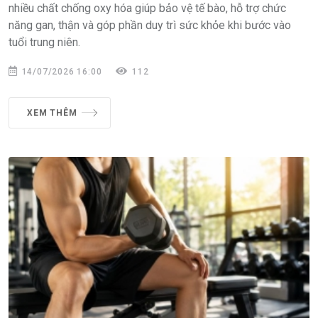
nhiều chất chống oxy hóa giúp bảo vệ tế bào, hỗ trợ chức
năng gan, thận và góp phần duy trì sức khỏe khi bước vào
tuổi trung niên.
14/07/2026 16:00
112
XEM THÊM