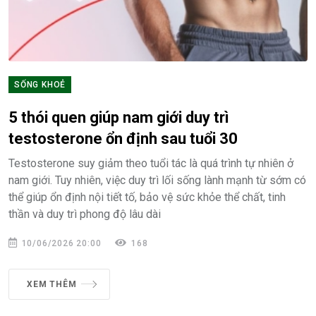
SỐNG KHOẺ
5 thói quen giúp nam giới duy trì
testosterone ổn định sau tuổi 30
Testosterone suy giảm theo tuổi tác là quá trình tự nhiên ở
nam giới. Tuy nhiên, việc duy trì lối sống lành mạnh từ sớm có
thể giúp ổn định nội tiết tố, bảo vệ sức khỏe thể chất, tinh
thần và duy trì phong độ lâu dài
10/06/2026 20:00
168
XEM THÊM