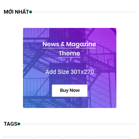
MỚI NHẤT
TAGS