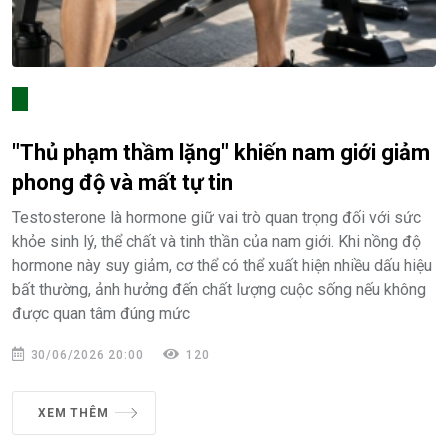
"Thủ phạm thầm lặng" khiến nam giới giảm
phong độ và mất tự tin
Testosterone là hormone giữ vai trò quan trọng đối với sức
khỏe sinh lý, thể chất và tinh thần của nam giới. Khi nồng độ
hormone này suy giảm, cơ thể có thể xuất hiện nhiều dấu hiệu
bất thường, ảnh hưởng đến chất lượng cuộc sống nếu không
được quan tâm đúng mức
30/06/2026 20:00
120
XEM THÊM