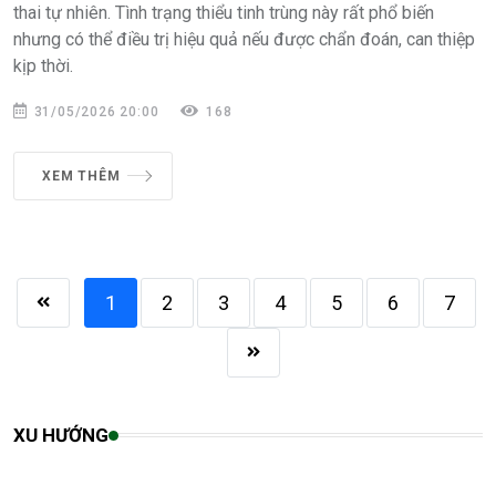
thai tự nhiên. Tình trạng thiểu tinh trùng này rất phổ biến
nhưng có thể điều trị hiệu quả nếu được chẩn đoán, can thiệp
kịp thời.
31/05/2026 20:00
168
XEM THÊM
1
2
3
4
5
6
7
XU HƯỚNG