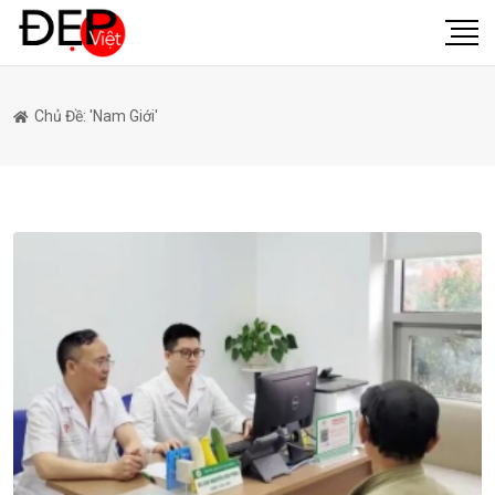
Chủ Đề: 'nam Giới'