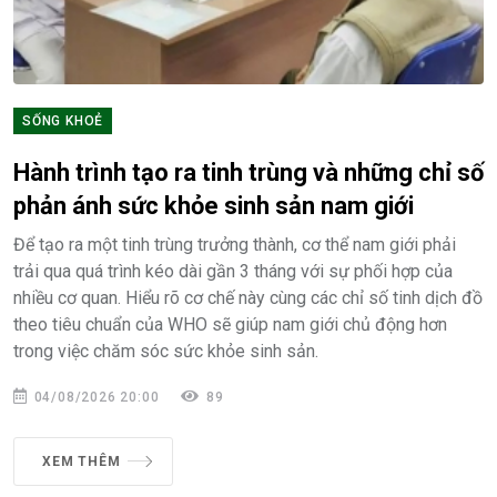
SỐNG KHOẺ
Hành trình tạo ra tinh trùng và những chỉ số
phản ánh sức khỏe sinh sản nam giới
Để tạo ra một tinh trùng trưởng thành, cơ thể nam giới phải
trải qua quá trình kéo dài gần 3 tháng với sự phối hợp của
nhiều cơ quan. Hiểu rõ cơ chế này cùng các chỉ số tinh dịch đồ
theo tiêu chuẩn của WHO sẽ giúp nam giới chủ động hơn
trong việc chăm sóc sức khỏe sinh sản.
04/08/2026 20:00
89
XEM THÊM