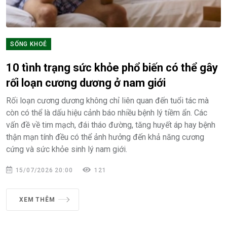
SỐNG KHOẺ
10 tình trạng sức khỏe phổ biến có thể gây
rối loạn cương dương ở nam giới
Rối loạn cương dương không chỉ liên quan đến tuổi tác mà
còn có thể là dấu hiệu cảnh báo nhiều bệnh lý tiềm ẩn. Các
vấn đề về tim mạch, đái tháo đường, tăng huyết áp hay bệnh
thận mạn tính đều có thể ảnh hưởng đến khả năng cương
cứng và sức khỏe sinh lý nam giới.
15/07/2026 20:00
121
XEM THÊM