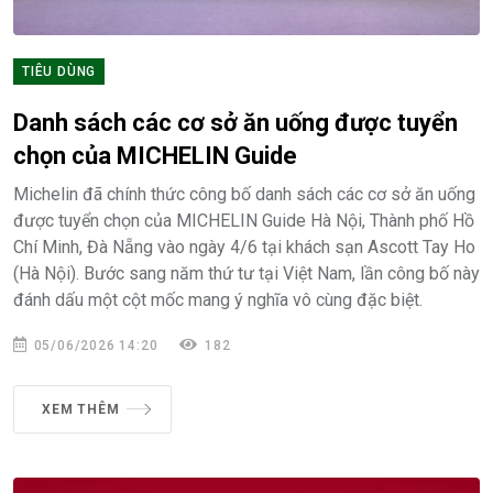
TIÊU DÙNG
Danh sách các cơ sở ăn uống được tuyển
chọn của MICHELIN Guide
Michelin đã chính thức công bố danh sách các cơ sở ăn uống
được tuyển chọn của MICHELIN Guide Hà Nội, Thành phố Hồ
Chí Minh, Đà Nẵng vào ngày 4/6 tại khách sạn Ascott Tay Ho
(Hà Nội). Bước sang năm thứ tư tại Việt Nam, lần công bố này
đánh dấu một cột mốc mang ý nghĩa vô cùng đặc biệt.
05/06/2026 14:20
182
XEM THÊM