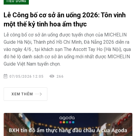
TIÊU DÙNG
Lễ Công bố cơ sở ăn uống 2026: Tôn vinh
một thế kỷ tinh hoa ẩm thực
Lễ công bố cơ sở ăn uống được tuyển chọn của MICHELIN
Guide Hà Nội, Thành phố Hồ Chí Minh, Đà Nẵng 2026 diễn ra
vào ngày 4/6 , tại khách sạn The Ascott Tay Ho (Hà Nội), qua
đó hé lộ danh sách cơ sở ăn uống mới nhất được MICHELIN
Guide Việt Nam tuyển chọn.
07/05/2026 12:05
266
XEM THÊM