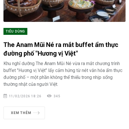
TIÊU DÙNG
The Anam Mũi Né ra mắt buffet ẩm thực
đường phố "Hương vị Việt"
Khu nghỉ dưỡng The Anam Mũi Né vừa ra mắt chương trình
buffet "Hương vị Việt" lấy cảm hứng từ nét văn hóa ẩm thực
đường phố – một phần không thể thiếu trong nhịp sống
thường nhật của người Việt.
11/02/2026 18:26
345
XEM THÊM