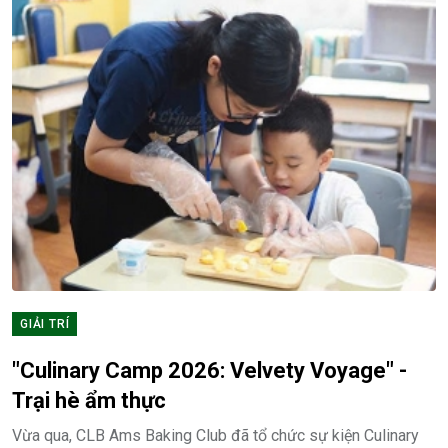
GIẢI TRÍ
"Culinary Camp 2026: Velvety Voyage" -
Trại hè ẩm thực
Vừa qua, CLB Ams Baking Club đã tổ chức sự kiện Culinary