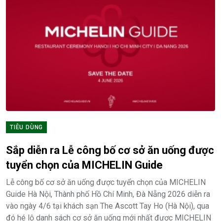
TIÊU DÙNG
Sắp diễn ra Lễ công bố cơ sở ăn uống được
tuyển chọn của MICHELIN Guide
Lễ công bố cơ sở ăn uống được tuyển chọn của MICHELIN
Guide Hà Nội, Thành phố Hồ Chí Minh, Đà Nẵng 2026 diễn ra
vào ngày 4/6 tại khách sạn The Ascott Tay Ho (Hà Nội), qua
đó hé lộ danh sách cơ sở ăn uống mới nhất được MICHELIN