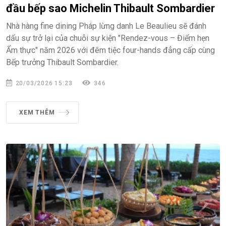
đầu bếp sao Michelin Thibault Sombardier
Nhà hàng fine dining Pháp lừng danh Le Beaulieu sẽ đánh
dấu sự trở lại của chuỗi sự kiện "Rendez-vous – Điểm hẹn
Ẩm thực" năm 2026 với đêm tiệc four-hands đẳng cấp cùng
Bếp trưởng Thibault Sombardier.
20/03/2026 15:23
346
XEM THÊM