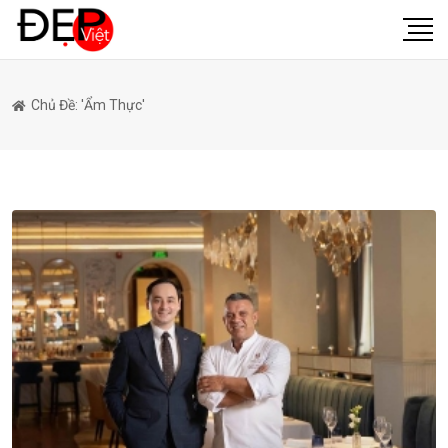
Chủ Đề: 'ẩm Thực'