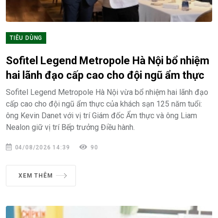
TIÊU DÙNG
Sofitel Legend Metropole Hà Nội bổ nhiệm
hai lãnh đạo cấp cao cho đội ngũ ẩm thực
Sofitel Legend Metropole Hà Nội vừa bổ nhiệm hai lãnh đạo
cấp cao cho đội ngũ ẩm thực của khách sạn 125 năm tuổi:
ông Kevin Danet với vị trí Giám đốc Ẩm thực và ông Liam
Nealon giữ vị trí Bếp trưởng Điều hành.
04/08/2026 14:39
90
XEM THÊM