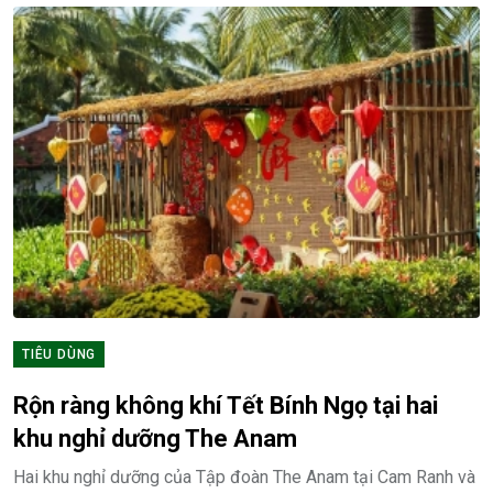
TIÊU DÙNG
Rộn ràng không khí Tết Bính Ngọ tại hai
khu nghỉ dưỡng The Anam
Hai khu nghỉ dưỡng của Tập đoàn The Anam tại Cam Ranh và