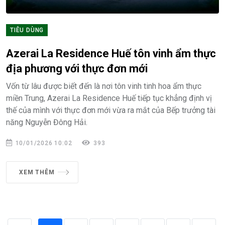
TIÊU DÙNG
Azerai La Residence Huế tôn vinh ẩm thực
địa phương với thực đơn mới
Vốn từ lâu được biết đến là nơi tôn vinh tinh hoa ẩm thực
miền Trung, Azerai La Residence Huế tiếp tục khẳng định vị
thế của mình với thực đơn mới vừa ra mắt của Bếp trưởng tài
năng Nguyễn Đông Hải.
10/01/2026 10:02
393
XEM THÊM