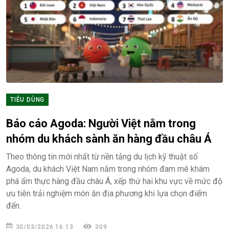
TIÊU DÙNG
Báo cáo Agoda: Người Việt nằm trong
nhóm du khách sành ăn hàng đầu châu Á
Theo thông tin mới nhất từ nền tảng du lịch kỹ thuật số
Agoda, du khách Việt Nam nằm trong nhóm đam mê khám
phá ẩm thực hàng đầu châu Á, xếp thứ hai khu vực về mức độ
ưu tiên trải nghiệm món ăn địa phương khi lựa chọn điểm
đến.
30/03/2026 16:13
309