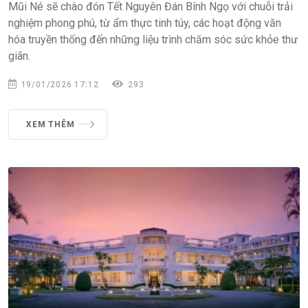
Mũi Né sẽ chào đón Tết Nguyên Đán Bính Ngọ với chuỗi trải
nghiệm phong phú, từ ẩm thực tinh túy, các hoạt động văn
hóa truyền thống đến những liệu trình chăm sóc sức khỏe thư
giãn.
19/01/2026 17:12
293
XEM THÊM