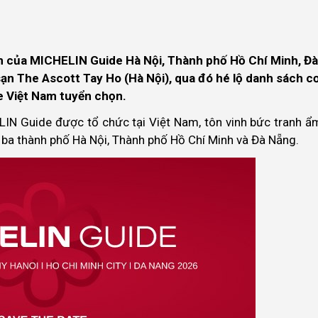
n của MICHELIN Guide Hà Nội, Thành phố Hồ Chí Minh, Đà
sạn The Ascott Tay Ho (Hà Nội), qua đó hé lộ danh sách c
 Việt Nam tuyển chọn.
LIN Guide được tổ chức tại Việt Nam, tôn vinh bức tranh ẩ
 ba thành phố Hà Nội, Thành phố Hồ Chí Minh và Đà Nẵng.