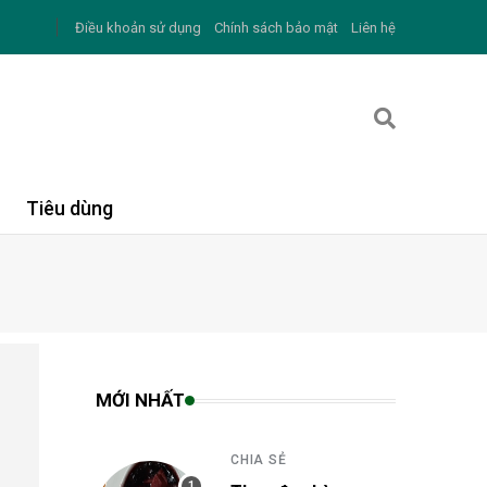
Điều khoản sử dụng
Chính sách bảo mật
Liên hệ
Tiêu dùng
MỚI NHẤT
N
CHIA SẺ