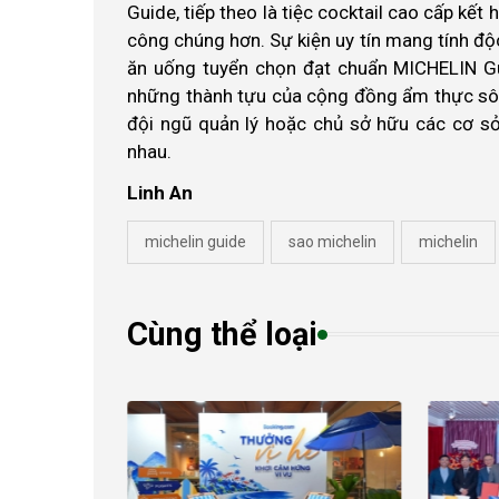
Guide, tiếp theo là tiệc cocktail cao cấp kế
công chúng hơn. Sự kiện uy tín mang tính độ
ăn uống tuyển chọn đạt chuẩn MICHELIN Gu
những thành tựu của cộng đồng ẩm thực sôi
đội ngũ quản lý hoặc chủ sở hữu các cơ sở
nhau.
Linh An
michelin guide
sao michelin
michelin
Cùng thể loại