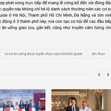
t hợp phát sóng trực tiếp để mang lễ công bố đến với đông đả
c quyền này không chỉ hé lộ danh sách thường niên các cơ s
ide ở Hà Nội, Thành phố Hồ Chí Minh, Đà Nẵng và tôn vin
 động ở 3 thành phố này; mà còn tạo cơ hội để các đầu bếp
 ăn uống giao lưu, gắn kết, cũng như truyền cảm hứng ch
cơ sở ăn uống được tuyển chọn của michelin guide
ẩm thực