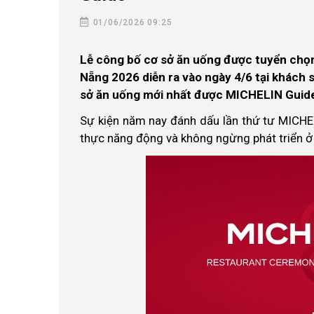
01/06/2026 09:25
Lễ công bố cơ sở ăn uống được tuyển chọ
Nẵng 2026 diễn ra vào ngày 4/6 tại khách 
sở ăn uống mới nhất được MICHELIN Guide
Sự kiện năm nay đánh dấu lần thứ tư MICHE
thực năng động và không ngừng phát triển ở