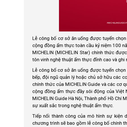
Lễ công bố cơ sở ăn uống được tuyển chọn 
cộng đồng ẩm thực toàn cầu kỷ niệm 100 nă
MICHELIN (MICHELIN Star) chính thức được
tôn vinh nghệ thuật ẩm thực đỉnh cao và ghi
Lễ công bố cơ sở ăn uống được tuyển chọn
bếp, đội ngũ quản lý hoặc chủ sở hữu các cơ
chính thức của MICHELIN Guide và các cơ q
cộng đồng ẩm thực đầy sôi động của Việt 
MICHELIN Guide Hà Nội, Thành phố Hồ Chí Mi
sự xuất sắc trong nghệ thuật ẩm thực.
Tiếp nối thành công của mô hình sự kiện d
chương trình sẽ bao gồm lễ công bố chính 