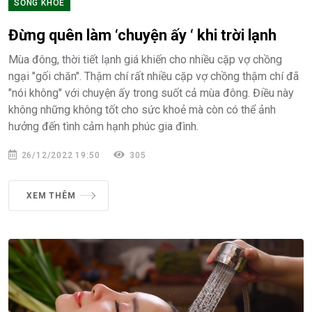
SỐNG KHOẺ
Đừng quên làm ‘chuyện ấy ‘ khi trời lạnh
Mùa đông, thời tiết lạnh giá khiến cho nhiều cặp vợ chồng
ngại "gối chăn". Thậm chí rất nhiều cặp vợ chồng thậm chí đã
"nói không" với chuyện ấy trong suốt cả mùa đông. Điều này
không những không tốt cho sức khoẻ mà còn có thể ảnh
hưởng đến tình cảm hạnh phúc gia đình.
26/12/2022 19:50
305
XEM THÊM