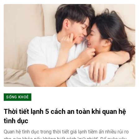
SỐNG KHOẺ
Thời tiết lạnh 5 cách an toàn khi quan hệ
tình dục
Quan hệ tình dục trong thời tiết giá lạnh tiềm ẩn nhiều rủi ro