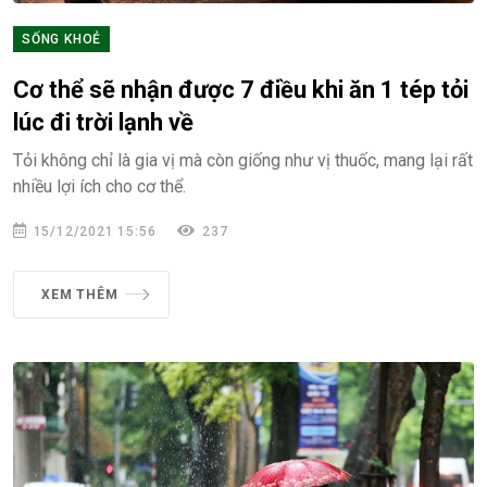
SỐNG KHOẺ
Cơ thể sẽ nhận được 7 điều khi ăn 1 tép tỏi
lúc đi trời lạnh về
Tỏi không chỉ là gia vị mà còn giống như vị thuốc, mang lại rất
nhiều lợi ích cho cơ thể.
15/12/2021 15:56
237
XEM THÊM