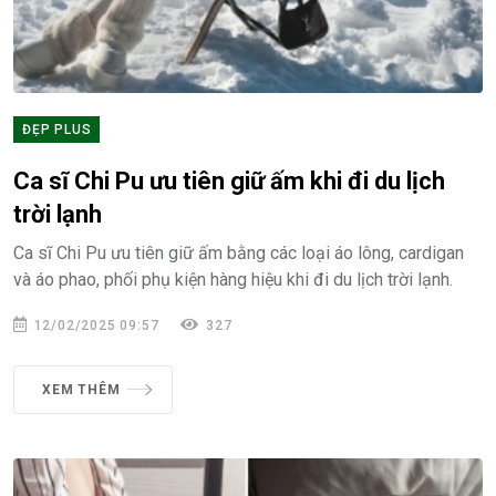
ĐẸP PLUS
Ca sĩ Chi Pu ưu tiên giữ ấm khi đi du lịch
trời lạnh
Ca sĩ Chi Pu ưu tiên giữ ấm bằng các loại áo lông, cardigan
và áo phao, phối phụ kiện hàng hiệu khi đi du lịch trời lạnh.
12/02/2025 09:57
327
XEM THÊM