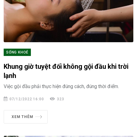
SỐNG KHOẺ
Khung giờ tuyệt đối không gội đầu khi trời
lạnh
Việc gội đầu phải thực hiện đúng cách, đúng thời điểm.
07/12/2022 16:00
323
XEM THÊM