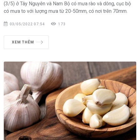
(3/5) ở Tây Nguyên và Nam Bộ có mưa rào và dông, cục bộ
có mưa to với lượng mưa từ 20-50mm, có nơi trên 70mm.
03/05/2022 07:54
173
XEM THÊM