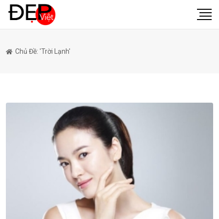
Chủ Đề: 'trời Lạnh'