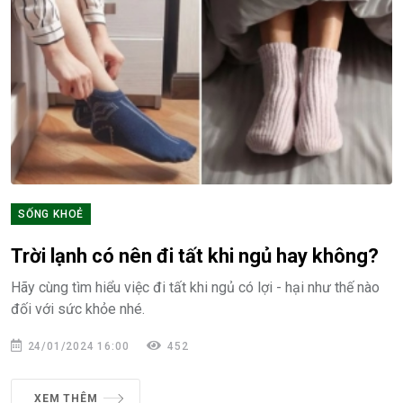
SỐNG KHOẺ
Trời lạnh có nên đi tất khi ngủ hay không?
Hãy cùng tìm hiểu việc đi tất khi ngủ có lợi - hại như thế nào
đối với sức khỏe nhé.
24/01/2024 16:00
452
XEM THÊM