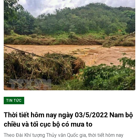
TIN TỨC
Thời tiết hôm nay ngày 03/5/2022 Nam bộ
chiều và tối cục bộ có mưa to
Theo Đài Khí tượng Thủy văn Quốc gia, thời tiết hôm nay