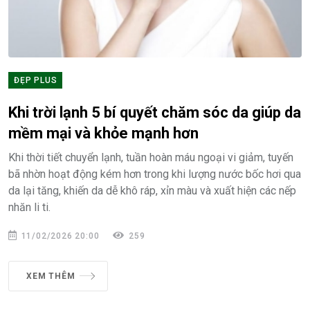
ĐẸP PLUS
Khi trời lạnh 5 bí quyết chăm sóc da giúp da
mềm mại và khỏe mạnh hơn
Khi thời tiết chuyển lạnh, tuần hoàn máu ngoại vi giảm, tuyến
bã nhờn hoạt động kém hơn trong khi lượng nước bốc hơi qua
da lại tăng, khiến da dễ khô ráp, xỉn màu và xuất hiện các nếp
nhăn li ti.
11/02/2026 20:00
259
XEM THÊM