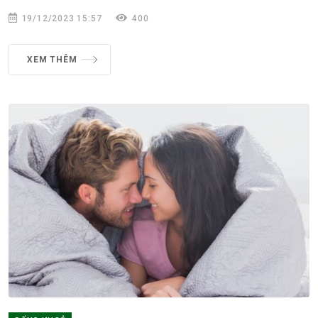
19/12/2023 15:57
400
XEM THÊM