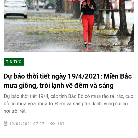
TIN TỨC
Dự báo thời tiết ngày 19/4/2021: Miền Bắc
mưa giông, trời lạnh về đêm và sáng
Dự báo thời tiết 19/4, các tỉnh Bắc Bộ có mưa rào rải rác, cục
bộ có mưa vừa, mưa to. Đêm và sáng trời lạnh, vùng núi có
nơi trời rét.
19/04/2021 07:07
187