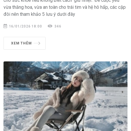
cho sức khỏe nếu không biết cách 'giữ nhiệt'. Để cuộc yêu
vừa thăng hoa, vừa an toàn cho trái tim và hệ hô hấp, các cặp
đôi nên tham khảo 5 lưu ý dưới đây
16/01/2026 18:00
346
XEM THÊM