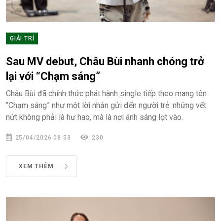
GIẢI TRÍ
Sau MV debut, Châu Bùi nhanh chóng trở
lại với “Chạm sáng”
Châu Bùi đã chính thức phát hành single tiếp theo mang tên
“Chạm sáng” như một lời nhắn gửi đến người trẻ: những vết
nứt không phải là hư hao, mà là nơi ánh sáng lọt vào.
25/04/2026 08:53
230
XEM THÊM