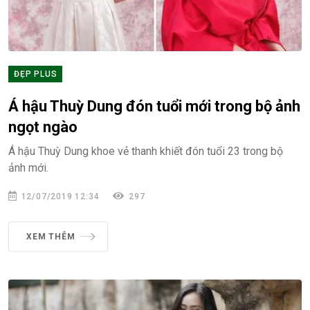
ĐẸP PLUS
Á hậu Thuỳ Dung đón tuổi mới trong bộ ảnh
ngọt ngào
Á hậu Thuỳ Dung khoe vẻ thanh khiết đón tuổi 23 trong bộ
ảnh mới.
12/07/2019 12:34
297
XEM THÊM