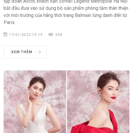
tập đoàn Accor, khách sạn Sofitel Legend Metropole Hà Nội
bắt đầu đưa vào sử dụng bộ sản phẩm phòng tắm thân thiện
với môi trường của hãng thời trang Balmain lừng danh đến từ
Paris.
17/01/2022 19:19
338
XEM THÊM