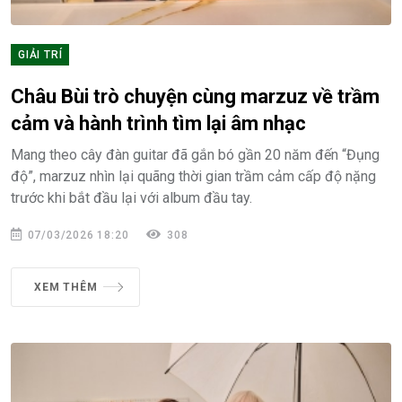
GIẢI TRÍ
Châu Bùi trò chuyện cùng marzuz về trầm
cảm và hành trình tìm lại âm nhạc
Mang theo cây đàn guitar đã gắn bó gần 20 năm đến “Đụng
độ”, marzuz nhìn lại quãng thời gian trầm cảm cấp độ nặng
trước khi bắt đầu lại với album đầu tay.
07/03/2026 18:20
308
XEM THÊM