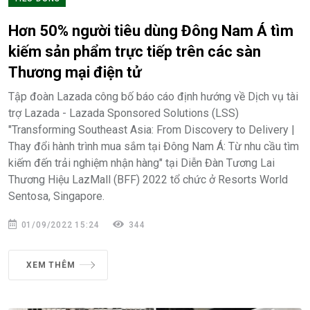
Hơn 50% người tiêu dùng Đông Nam Á tìm
kiếm sản phẩm trực tiếp trên các sàn
Thương mại điện tử
Tập đoàn Lazada công bố báo cáo định hướng về Dịch vụ tài
trợ Lazada - Lazada Sponsored Solutions (LSS)
"Transforming Southeast Asia: From Discovery to Delivery |
Thay đổi hành trình mua sắm tại Đông Nam Á: Từ nhu cầu tìm
kiếm đến trải nghiệm nhận hàng" tại Diễn Đàn Tương Lai
Thương Hiệu LazMall (BFF) 2022 tổ chức ở Resorts World
Sentosa, Singapore.
01/09/2022 15:24
344
XEM THÊM