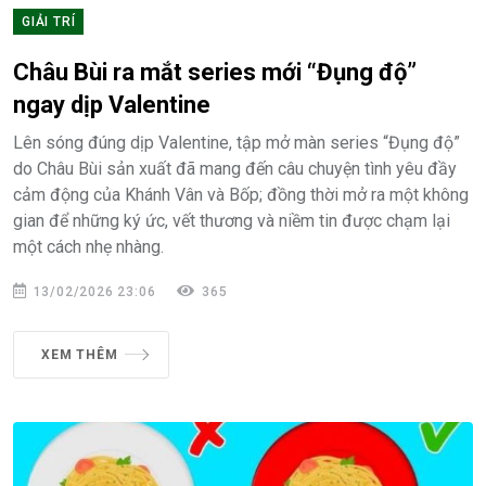
GIẢI TRÍ
Châu Bùi ra mắt series mới “Đụng độ”
ngay dịp Valentine
Lên sóng đúng dịp Valentine, tập mở màn series “Đụng độ”
do Châu Bùi sản xuất đã mang đến câu chuyện tình yêu đầy
cảm động của Khánh Vân và Bốp; đồng thời mở ra một không
gian để những ký ức, vết thương và niềm tin được chạm lại
một cách nhẹ nhàng.
13/02/2026 23:06
365
XEM THÊM