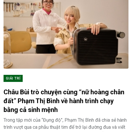
GIẢI TRÍ
Châu Bùi trò chuyện cùng “nữ hoàng chân
đất” Phạm Thị Bình về hành trình chạy
bằng cả sinh mệnh
Trong tập mới của “Đụng độ”, Phạm Thị Bình đã chia sẻ hành
trình vượt qua ca phẫu thuật tim để trở lại đường đua và viết