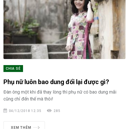
CHIA SẺ
Phụ nữ luôn bao dung đổi lại được gì?
Đàn ông một khi đã thay lòng thì phụ nữ có bao dung mãi
cũng chỉ đến thế mà thôi!
04/12/2018 12:35
285
XEM THÊM