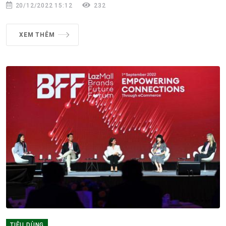
20/12/2022 15:12
232
XEM THÊM
TIÊU DÙNG