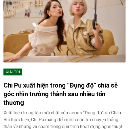
GIẢI TRÍ
Chi Pu xuất hiện trong “Đụng độ” chia sẻ
góc nhìn trưởng thành sau nhiều tổn
thương
Xuất hiện trong tập mới nhất của series “Đụng độ” do Châu
Bùi thực hiện, Chi Pu mang đến một cuộc trò chuyện thẳng
thắn về những va chạm trong quá trình hoạt động nghệ thuật.