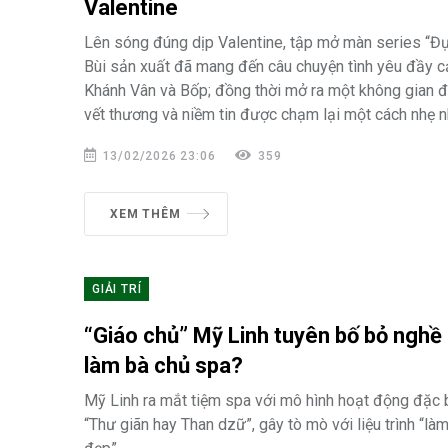
Valentine
Lên sóng đúng dịp Valentine, tập mở màn series “Đ
Bùi sản xuất đã mang đến câu chuyện tình yêu đầy 
Khánh Vân và Bốp; đồng thời mở ra một không gian đ
vết thương và niềm tin được chạm lại một cách nhẹ n
13/02/2026 23:06
359
XEM THÊM
GIẢI TRÍ
“Giáo chủ” Mỹ Linh tuyên bố bỏ nghề 
làm bà chủ spa?
Mỹ Linh ra mắt tiệm spa với mô hình hoạt động đặc 
“Thư giãn hay Than dzữ”, gây tò mò với liệu trình “là