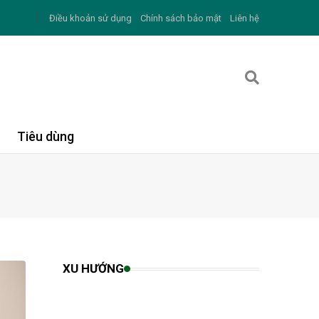
Điều khoản sử dụng
Chính sách bảo mật
Liên hệ
Tiêu dùng
XU HƯỚNG