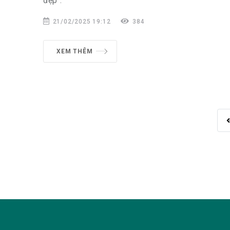
đẹp”.
21/02/2025 19:12
384
XEM THÊM