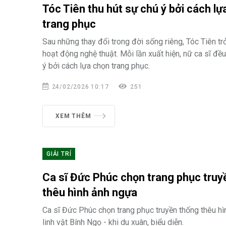
Tóc Tiên thu hút sự chú ý bởi cách lự
trang phục
Sau những thay đổi trong đời sống riêng, Tóc Tiên trở
hoạt động nghệ thuật. Mỗi lần xuất hiện, nữ ca sĩ đều
ý bởi cách lựa chọn trang phục.
24/02/2026 10:17
251
XEM THÊM
GIẢI TRÍ
Ca sĩ Đức Phúc chọn trang phục truy
thêu hình ảnh ngựa
Ca sĩ Đức Phúc chọn trang phục truyền thống thêu hì
linh vật Bính Ngọ - khi du xuân, biểu diễn.