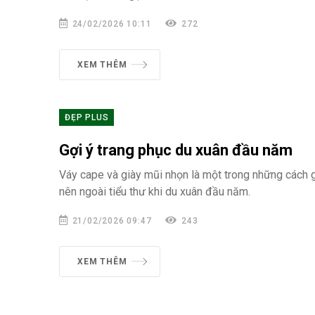
24/02/2026 10:11
272
XEM THÊM
ĐẸP PLUS
Gợi ý trang phục du xuân đầu năm
Váy cape và giày mũi nhọn là một trong những cách 
nên ngoài tiểu thư khi du xuân đầu năm.
21/02/2026 09:47
243
XEM THÊM