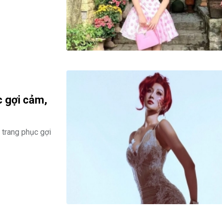
c gợi cảm,
 trang phục gợi