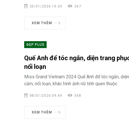
25/01/2026 10:29
267
XEM THÊM
ĐẸP PLUS
Quế Anh để tóc ngắn, diện trang phụ
nổi loạn
Miss Grand Vietnam 2024 Quế Anh để tóc ngắn, diện
cảm, nổi loạn, khác hình ảnh nữ tính quen thuộc.
08/01/2026 09:49
348
XEM THÊM