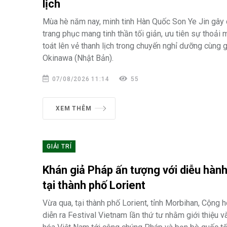
lịch
Mùa hè năm nay, minh tinh Hàn Quốc Son Ye Jin gây c
trang phục mang tinh thần tối giản, ưu tiên sự thoải
toát lên vẻ thanh lịch trong chuyến nghỉ dưỡng cùng g
Okinawa (Nhật Bản).
07/08/2026 11:14
55
XEM THÊM
GIẢI TRÍ
Khán giả Pháp ấn tượng với diễu hành
tại thành phố Lorient
Vừa qua, tại thành phố Lorient, tỉnh Morbihan, Cộng 
diễn ra Festival Vietnam lần thứ tư nhằm giới thiệu 