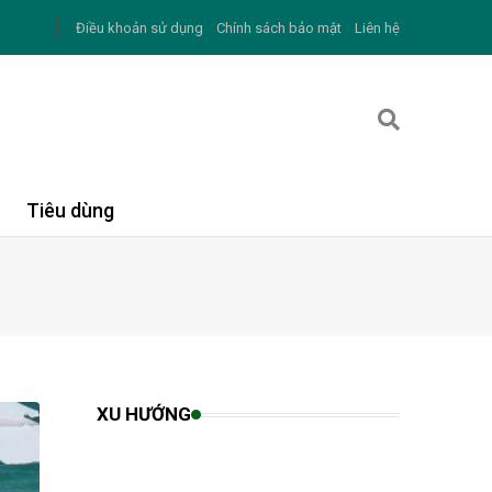
Điều khoản sử dụng
Chính sách bảo mật
Liên hệ
Tiêu dùng
XU HƯỚNG