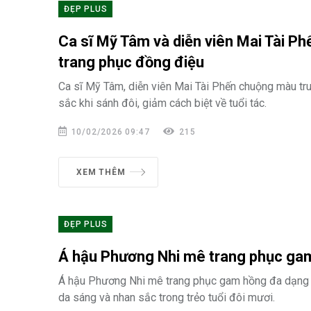
ĐẸP PLUS
Ca sĩ Mỹ Tâm và diễn viên Mai Tài P
trang phục đồng điệu
Ca sĩ Mỹ Tâm, diễn viên Mai Tài Phến chuộng màu tru
sắc khi sánh đôi, giảm cách biệt về tuổi tác.
10/02/2026 09:47
215
XEM THÊM
ĐẸP PLUS
Á hậu Phương Nhi mê trang phục ga
Á hậu Phương Nhi mê trang phục gam hồng đa dạng
da sáng và nhan sắc trong trẻo tuổi đôi mươi.