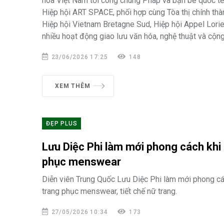
hóa Việt Nam tới công chúng Pháp và bạn bè quốc tế
Hiệp hội ART SPACE, phối hợp cùng Tòa thị chính thà
Hiệp hội Vietnam Bretagne Sud, Hiệp hội Appel Lorien
nhiều hoạt động giao lưu văn hóa, nghệ thuật và cộn
23/06/2026 17:25
148
XEM THÊM
ĐẸP PLUS
Lưu Diệc Phi làm mới phong cách khi 
phục menswear
Diễn viên Trung Quốc Lưu Diệc Phi làm mới phong cá
trang phục menswear, tiết chế nữ trang.
27/05/2026 10:34
173