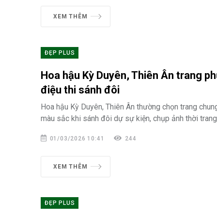
XEM THÊM
ĐẸP PLUS
Hoa hậu Kỳ Duyên, Thiên Ân trang p
điệu thi sánh đôi
Hoa hậu Kỳ Duyên, Thiên Ân thường chọn trang chun
màu sắc khi sánh đôi dự sự kiện, chụp ảnh thời trang
01/03/2026 10:41
244
XEM THÊM
ĐẸP PLUS