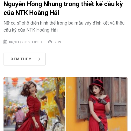
Nguyễn Hồng Nhung trong thiết kế cầu kỳ
của NTK Hoàng Hải
Nữ ca sĩ phô diễn hình thể trong ba mẫu váy đính kết và thêu
cầu kỳ của NTK Hoàng Hải.
06/01/2019 18:03
239
XEM THÊM