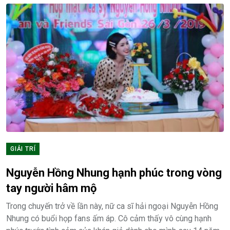
GIẢI TRÍ
Nguyễn Hồng Nhung hạnh phúc trong vòng
tay người hâm mộ
Trong chuyến trở về lần này, nữ ca sĩ hải ngoại Nguyễn Hồng
Nhung có buổi họp fans ấm áp. Cô cảm thấy vô cùng hạnh