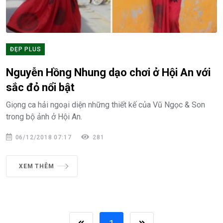
ĐẸP PLUS
Nguyễn Hồng Nhung dạo chơi ở Hội An với
sắc đỏ nổi bật
Giọng ca hải ngoại diện những thiết kế của Vũ Ngọc & Son
trong bộ ảnh ở Hội An.
06/12/2018 07:17
281
XEM THÊM