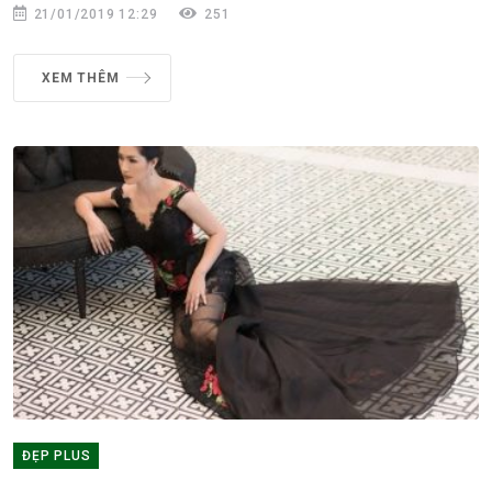
21/01/2019 12:29
251
XEM THÊM
ĐẸP PLUS