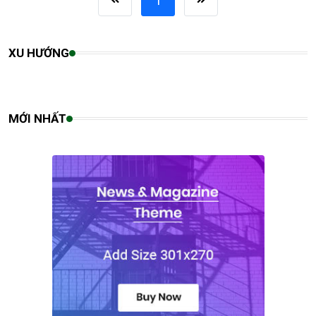
1
XU HƯỚNG
MỚI NHẤT