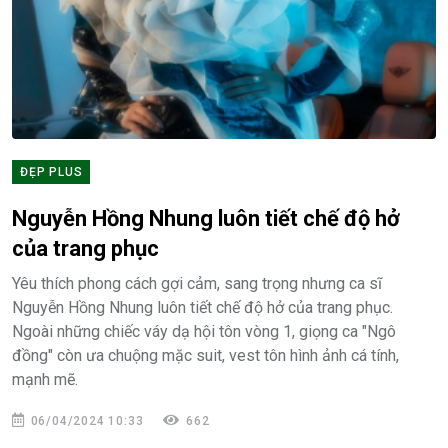
ĐẸP PLUS
Nguyễn Hồng Nhung luôn tiết chế độ hở
của trang phục
Yêu thích phong cách gợi cảm, sang trọng nhưng ca sĩ
Nguyễn Hồng Nhung luôn tiết chế độ hở của trang phục.
Ngoài những chiếc váy dạ hội tôn vòng 1, giọng ca "Ngô
đồng" còn ưa chuộng mặc suit, vest tôn hình ảnh cá tính,
mạnh mẽ.
06/04/2024 10:33
662