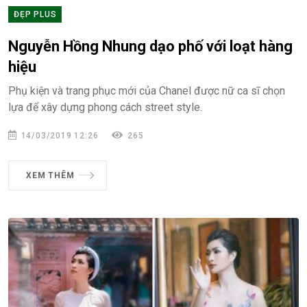
ĐẸP PLUS
Nguyễn Hồng Nhung dạo phố với loạt hàng
hiệu
Phụ kiện và trang phục mới của Chanel được nữ ca sĩ chọn
lựa để xây dựng phong cách street style.
14/03/2019 12:26
265
XEM THÊM