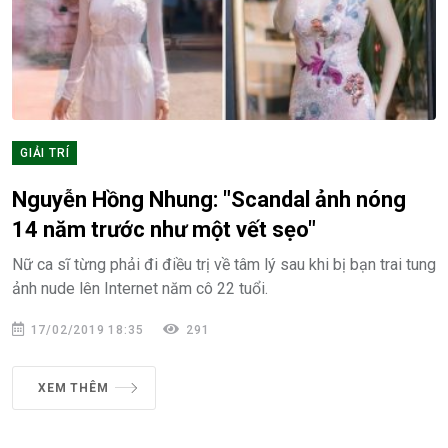
GIẢI TRÍ
Nguyễn Hồng Nhung: "Scandal ảnh nóng
14 năm trước như một vết sẹo"
Nữ ca sĩ từng phải đi điều trị về tâm lý sau khi bị bạn trai tung
ảnh nude lên Internet năm cô 22 tuổi.
17/02/2019 18:35
291
XEM THÊM