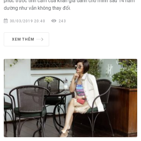
phúc trước tình cảm của khán giả dành cho mình sau 14 năm
dường như vẫn không thay đổi.
30/03/2019 20:40
243
XEM THÊM