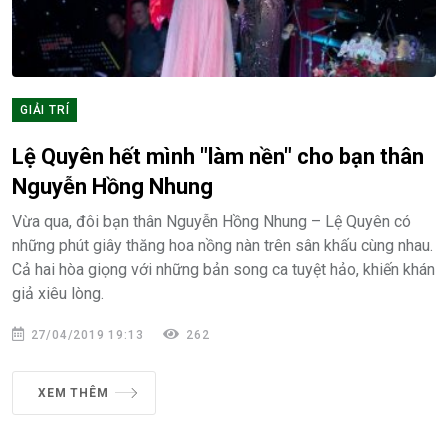
GIẢI TRÍ
Lệ Quyên hết mình "làm nền" cho bạn thân
Nguyễn Hồng Nhung
Vừa qua, đôi bạn thân Nguyễn Hồng Nhung – Lệ Quyên có
những phút giây thăng hoa nồng nàn trên sân khấu cùng nhau.
Cả hai hòa giọng với những bản song ca tuyệt hảo, khiến khán
giả xiêu lòng.
27/04/2019 19:13
262
XEM THÊM