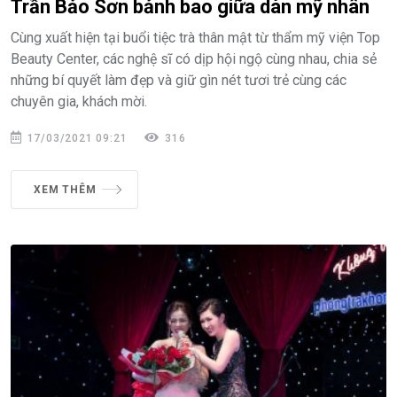
Trần Bảo Sơn bảnh bao giữa dàn mỹ nhân
Cùng xuất hiện tại buổi tiệc trà thân mật từ thẩm mỹ viện Top
Beauty Center, các nghệ sĩ có dịp hội ngộ cùng nhau, chia sẻ
những bí quyết làm đẹp và giữ gìn nét tươi trẻ cùng các
chuyên gia, khách mời.
17/03/2021 09:21
316
XEM THÊM