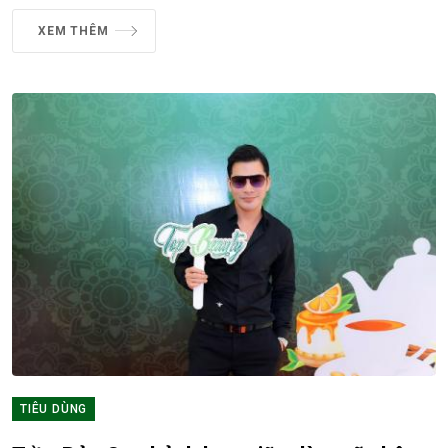
XEM THÊM
TIÊU DÙNG