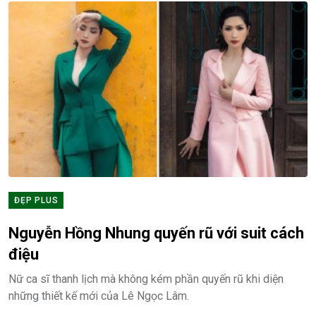
ĐẸP PLUS
Nguyễn Hồng Nhung quyến rũ với suit cách
điệu
Nữ ca sĩ thanh lịch mà không kém phần quyến rũ khi diện
những thiết kế mới của Lê Ngọc Lâm.