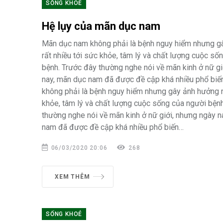
SỐNG KHOẺ
Hệ lụy của mãn dục nam
Mãn dục nam không phải là bệnh nguy hiểm nhưng g
rất nhiều tới sức khỏe, tâm lý và chất lượng cuộc số
bệnh. Trước đây thường nghe nói về mãn kinh ở nữ gi
nay, mãn dục nam đã được đề cập khá nhiều phổ b
không phải là bệnh nguy hiểm nhưng gây ảnh hưởng r
khỏe, tâm lý và chất lượng cuộc sống của người bện
thường nghe nói về mãn kinh ở nữ giới, nhưng ngày n
nam đã được đề cập khá nhiều phổ biến…
06/03/2020 20:06
268
XEM THÊM
SỐNG KHOẺ