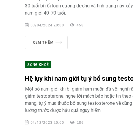
30 tuổi bị rối loạn cương dương và tình trạng này xảy
nam giới 40-70 tuổi.
03/04/2024 20:00
458
XEM THÊM
SỐNG KHOẺ
Hệ lụy khi nam giới tự ý bổ sung tes
Một số nam giới khi bị giảm ham muốn đã vội nghĩ r
giảm testosterone, nghe lời mách bảo hoặc tin theo
mạng, tự ý mua thuốc bổ sung testosterone về dùn
lường trước được hậu quả nguy hiểm.
04/12/2023 20:00
286