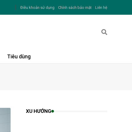
Điều khoản sử dụng
Chính sách bảo mật
Liên hệ
Tiêu dùng
XU HƯỚNG