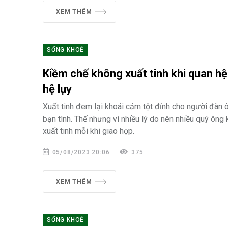
XEM THÊM
SỐNG KHOẺ
Kiềm chế không xuất tinh khi quan h
hệ lụy
Xuất tinh đem lại khoái cảm tột đỉnh cho người đàn 
bạn tình. Thế nhưng vì nhiều lý do nên nhiều quý ông
xuất tinh mỗi khi giao hợp.
05/08/2023 20:06
375
XEM THÊM
SỐNG KHOẺ