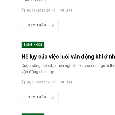
20/06/2020 20:10
293
XEM THÊM
SỐNG KHOẺ
Hệ lụy của việc lười vận động khi ở n
Cuộc sống hiện đại, tiện nghi khiến cho con người thư
vận động chân tay.
20/04/2020 16:10
244
XEM THÊM