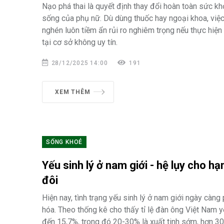
Nạo phá thai là quyết định thay đổi hoàn toàn sức k
sống của phụ nữ. Dù dùng thuốc hay ngoại khoa, việc 
nghén luôn tiềm ẩn rủi ro nghiêm trọng nếu thực hiện
tại cơ sở không uy tín.
28/12/2025 14:00
191
XEM THÊM
SỐNG KHOẺ
Yếu sinh lý ở nam giới - hệ lụy cho hạ
đôi
Hiện nay, tình trạng yếu sinh lý ở nam giới ngày càng 
hóa. Theo thống kê cho thấy tỉ lệ đàn ông Việt Nam y
đến 15,7%, trong đó 20-30% là xuất tinh sớm, hơn 3