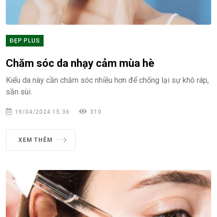
ĐẸP PLUS
Chăm sóc da nhạy cảm mùa hè
Kiểu da này cần chăm sóc nhiều hơn để chống lại sự khô ráp,
sần sùi.
19/04/2024 15:36
310
XEM THÊM