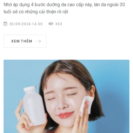
Nhờ áp dụng 4 bước dưỡng da cao cấp này, làn da ngoài 30
tuổi sẽ có những cải thiện rõ rệt.
25/09/2024 14:00
353
XEM THÊM