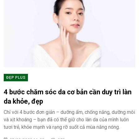
ĐẸP PLUS
4 bước chăm sóc da cơ bản cần duy trì làn
da khỏe, đẹp
Chỉ với 4 bước đơn giản – dưỡng ẩm, chống nắng, dưỡng môi
và xịt khoáng – bạn đã có thể giữ cho làn da của mình luôn
tươi trẻ, khỏe mạnh và rạng rỡ suốt cả mùa nắng nóng.