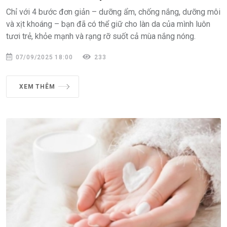
Chỉ với 4 bước đơn giản – dưỡng ẩm, chống nắng, dưỡng môi
và xịt khoáng – bạn đã có thể giữ cho làn da của mình luôn
tươi trẻ, khỏe mạnh và rạng rỡ suốt cả mùa nắng nóng.
07/09/2025 18:00
233
XEM THÊM