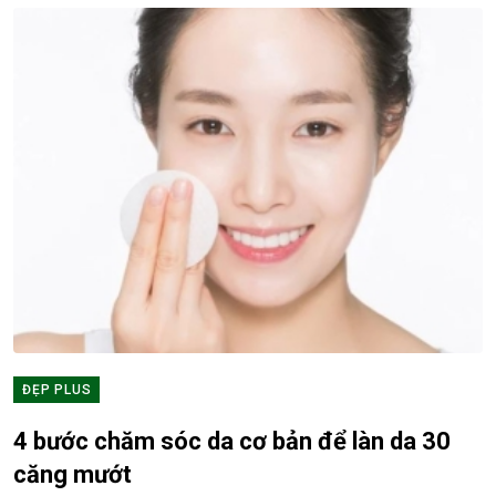
ĐẸP PLUS
4 bước chăm sóc da cơ bản để làn da 30
căng mướt