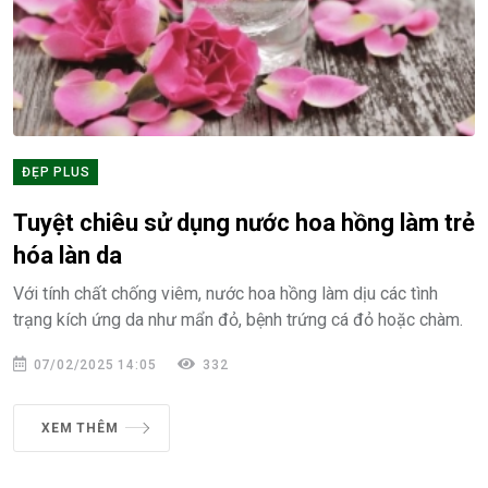
ĐẸP PLUS
Tuyệt chiêu sử dụng nước hoa hồng làm trẻ
hóa làn da
Với tính chất chống viêm, nước hoa hồng làm dịu các tình
trạng kích ứng da như mẩn đỏ, bệnh trứng cá đỏ hoặc chàm.
07/02/2025 14:05
332
XEM THÊM