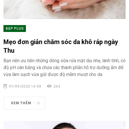
ĐẸP PLUS
Mẹo đơn giản chăm sóc da khô ráp ngày
Thu
Bạn nên ưu tiên những dòng sữa rửa mặt dịu nhẹ, lành tính, có
độ pH cân bằng và chứa các thành phần hỗ trợ dưỡng ẩm để
vừa làm sạch vừa giữ được độ mềm mượt cho da.
07/09/2025 14:00
242
XEM THÊM