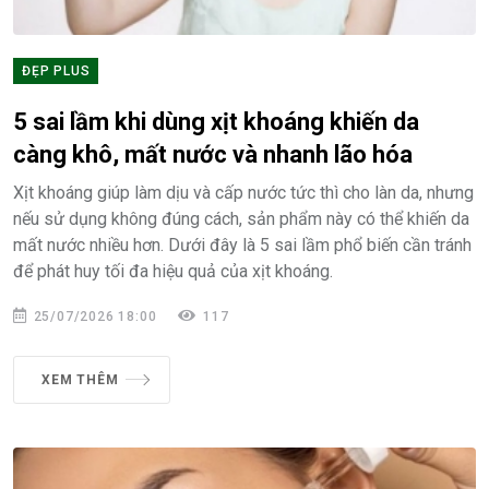
ĐẸP PLUS
5 sai lầm khi dùng xịt khoáng khiến da
càng khô, mất nước và nhanh lão hóa
Xịt khoáng giúp làm dịu và cấp nước tức thì cho làn da, nhưng
nếu sử dụng không đúng cách, sản phẩm này có thể khiến da
mất nước nhiều hơn. Dưới đây là 5 sai lầm phổ biến cần tránh
để phát huy tối đa hiệu quả của xịt khoáng.
25/07/2026 18:00
117
XEM THÊM