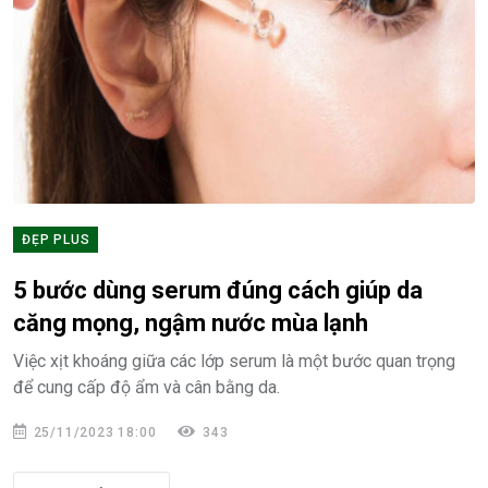
ĐẸP PLUS
5 bước dùng serum đúng cách giúp da
căng mọng, ngậm nước mùa lạnh
Việc xịt khoáng giữa các lớp serum là một bước quan trọng
để cung cấp độ ẩm và cân bằng da.
25/11/2023 18:00
343