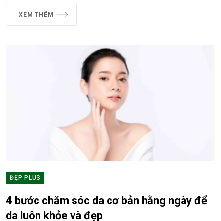
XEM THÊM
ĐẸP PLUS
4 bước chăm sóc da cơ bản hằng ngày để
da luôn khỏe và đẹp