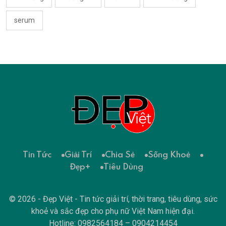
serum
Tin Tức
Giải Trí
Chia Sẻ
Sống Khoẻ
Đẹp+
Tiêu Dùng
© 2026 - Đẹp Việt - Tin tức giải trí, thời trang, tiêu dùng, sức
khoẻ và sắc đẹp cho phụ nữ Việt Nam hiện đại.
Hotline: 0982564184 – 0904214454