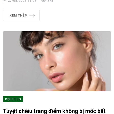
27/08/2025 11:05
273
XEM THÊM
ĐẸP PLUS
Tuyệt chiêu trang điểm không bị mốc bất