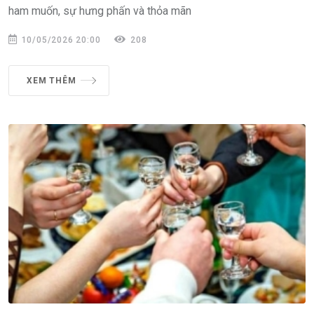
ham muốn, sự hưng phấn và thỏa mãn
10/05/2026 20:00
208
XEM THÊM