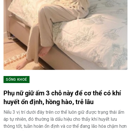
SỐNG KHOẺ
Phụ nữ giữ ấm 3 chỗ này để cơ thể có khí
huyết ổn định, hồng hào, trẻ lâu
Nếu 3 vị trí dưới đây trên cơ thể luôn giữ được trạng thái ấm
áp tự nhiên, đó thường là dấu hiệu cho thấy khí huyết lưu
thông tốt, tuần hoàn ổn định và cơ thể đang lão hóa chậm hơn