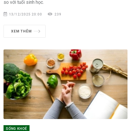
so với tuổi sinh học.
13/12/2025 20:00
239
XEM THÊM
SỐNG KHOẺ