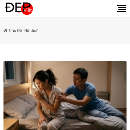
Chủ Đề: 'nữ Giới'