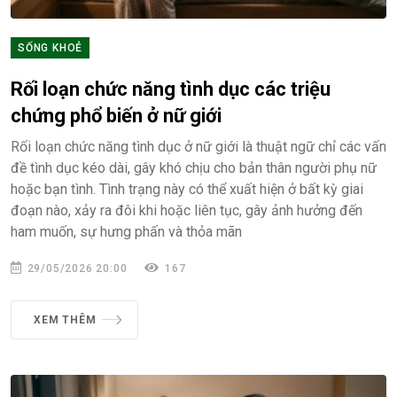
SỐNG KHOẺ
Rối loạn chức năng tình dục các triệu
chứng phổ biến ở nữ giới
Rối loạn chức năng tình dục ở nữ giới là thuật ngữ chỉ các vấn
đề tình dục kéo dài, gây khó chịu cho bản thân người phụ nữ
hoặc bạn tình. Tình trạng này có thể xuất hiện ở bất kỳ giai
đoạn nào, xảy ra đôi khi hoặc liên tục, gây ảnh hưởng đến
ham muốn, sự hưng phấn và thỏa mãn
29/05/2026 20:00
167
XEM THÊM