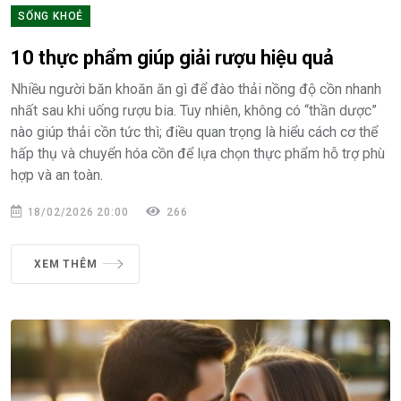
SỐNG KHOẺ
10 thực phẩm giúp giải rượu hiệu quả
Nhiều người băn khoăn ăn gì để đào thải nồng độ cồn nhanh
nhất sau khi uống rượu bia. Tuy nhiên, không có “thần dược”
nào giúp thải cồn tức thì; điều quan trọng là hiểu cách cơ thể
hấp thụ và chuyển hóa cồn để lựa chọn thực phẩm hỗ trợ phù
hợp và an toàn.
18/02/2026 20:00
266
XEM THÊM