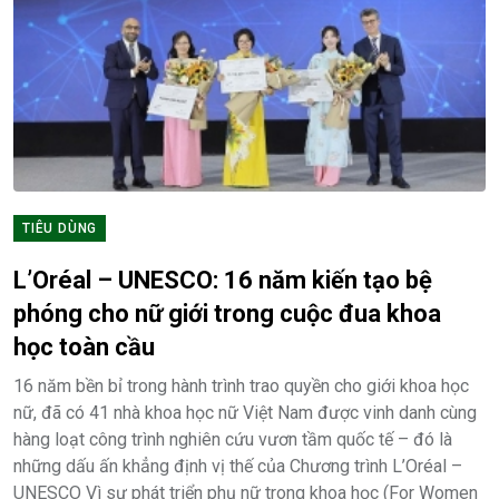
TIÊU DÙNG
L’Oréal – UNESCO: 16 năm kiến tạo bệ
phóng cho nữ giới trong cuộc đua khoa
học toàn cầu
16 năm bền bỉ trong hành trình trao quyền cho giới khoa học
nữ, đã có 41 nhà khoa học nữ Việt Nam được vinh danh cùng
hàng loạt công trình nghiên cứu vươn tầm quốc tế – đó là
những dấu ấn khẳng định vị thế của Chương trình L’Oréal –
UNESCO Vì sự phát triển phụ nữ trong khoa học (For Women