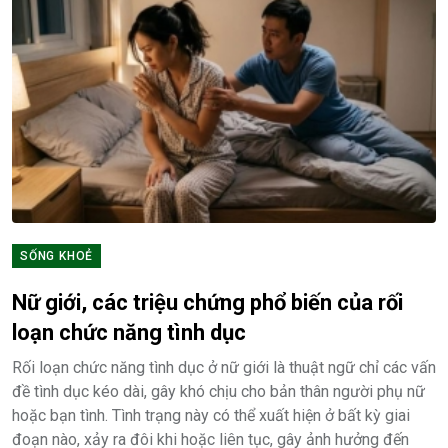
SỐNG KHOẺ
Nữ giới, các triệu chứng phổ biến của rối
loạn chức năng tình dục
Rối loạn chức năng tình dục ở nữ giới là thuật ngữ chỉ các vấn
đề tình dục kéo dài, gây khó chịu cho bản thân người phụ nữ
hoặc bạn tình. Tình trạng này có thể xuất hiện ở bất kỳ giai
đoạn nào, xảy ra đôi khi hoặc liên tục, gây ảnh hưởng đến