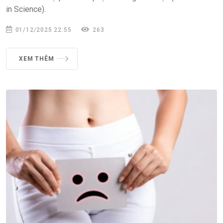
in Science).
01/12/2025 22:55
263
XEM THÊM