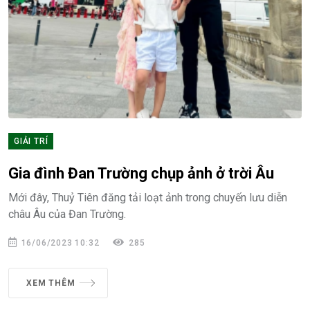
GIẢI TRÍ
Gia đình Đan Trường chụp ảnh ở trời Âu
Mới đây, Thuỷ Tiên đăng tải loạt ảnh trong chuyến lưu diễn
châu Âu của Đan Trường.
16/06/2023 10:32
285
XEM THÊM