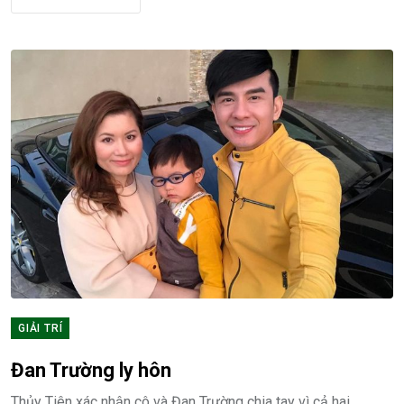
GIẢI TRÍ
Đan Trường ly hôn
Thủy Tiên xác nhận cô và Đan Trường chia tay vì cả hai