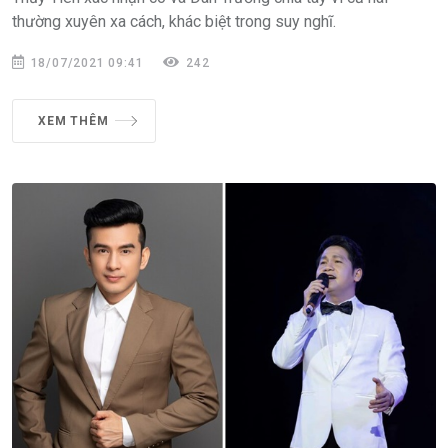
thường xuyên xa cách, khác biệt trong suy nghĩ.
18/07/2021 09:41
242
XEM THÊM