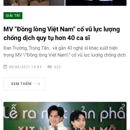
GIẢI TRÍ
MV "Đồng lòng Việt Nam" cổ vũ lực lượng
chống dịch quy tụ hơn 40 ca sĩ
Đan Trường, Trọng Tấn... và gần 40 nghệ sĩ khác xuất hiện
trong MV \"Đồng lòng Việt Nam\" cổ vũ lực lượng chống dịch.
09/06/2021 15:03
323
XEM THÊM