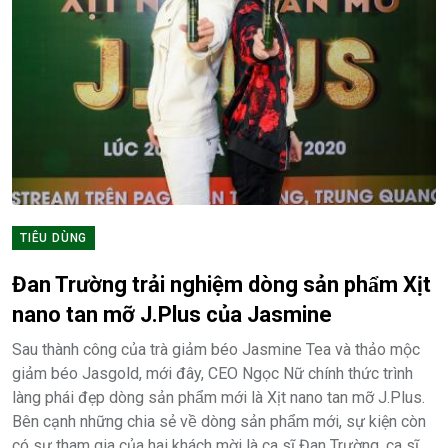
TIÊU DÙNG
Đan Trường trải nghiệm dòng sản phẩm Xịt
nano tan mỡ J.Plus của Jasmine
Sau thành công của trà giảm béo Jasmine Tea và thảo mộc
giảm béo Jasgold, mới đây, CEO Ngọc Nữ chính thức trình
làng phái đẹp dòng sản phẩm mới là Xịt nano tan mỡ J.Plus.
Bên cạnh những chia sẻ về dòng sản phẩm mới, sự kiện còn
có sự tham gia của hai khách mời là ca sĩ Đan Trường, ca sĩ