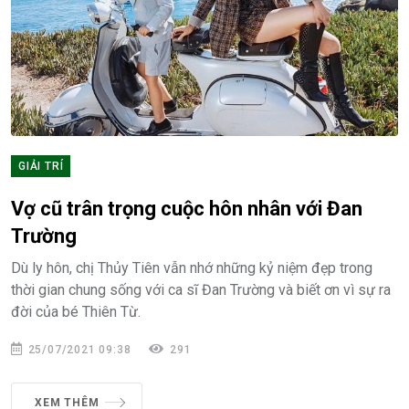
GIẢI TRÍ
Vợ cũ trân trọng cuộc hôn nhân với Đan
Trường
Dù ly hôn, chị Thủy Tiên vẫn nhớ những kỷ niệm đẹp trong
thời gian chung sống với ca sĩ Đan Trường và biết ơn vì sự ra
đời của bé Thiên Từ.
25/07/2021 09:38
291
XEM THÊM