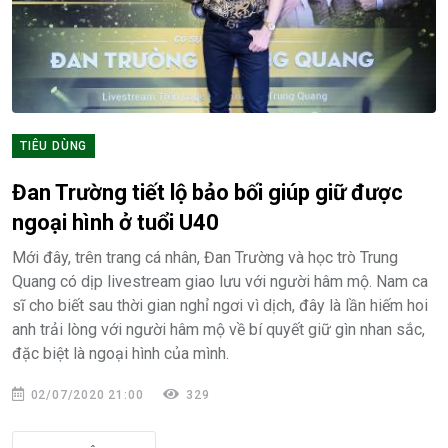
TIÊU DÙNG
Đan Trường tiết lộ bảo bối giúp giữ được
ngoại hình ở tuổi U40
Mới đây, trên trang cá nhân, Đan Trường và học trò Trung
Quang có dịp livestream giao lưu với người hâm mộ. Nam ca
sĩ cho biết sau thời gian nghỉ ngơi vì dịch, đây là lần hiếm hoi
anh trải lòng với người hâm mộ về bí quyết giữ gìn nhan sắc,
đặc biệt là ngoại hình của mình.
02/07/2020 21:00
329