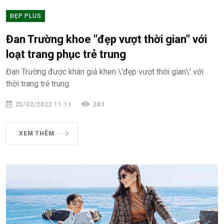
ĐẸP PLUS
Đan Trường khoe "đẹp vượt thời gian" với
loạt trang phục trẻ trung
Đan Trường được khán giả khen \'đẹp vượt thời gian\' với
thời trang trẻ trung.
25/02/2022 11:11
283
XEM THÊM