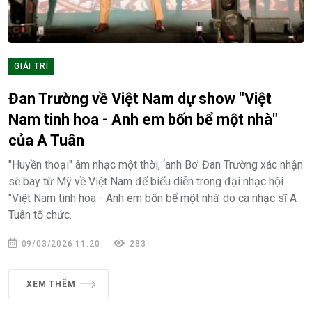
GIẢI TRÍ
Đan Trường về Việt Nam dự show "Việt
Nam tinh hoa - Anh em bốn bể một nhà"
của A Tuân
"Huyền thoại" âm nhạc một thời, ‘anh Bo’ Đan Trường xác nhận
sẽ bay từ Mỹ về Việt Nam để biểu diễn trong đại nhạc hội
"Việt Nam tinh hoa - Anh em bốn bể một nhà’ do ca nhạc sĩ A
Tuân tổ chức.
09/03/2026 11:20
283
XEM THÊM