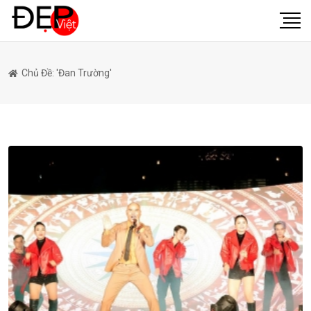
Chủ Đề: 'Đan Trường'