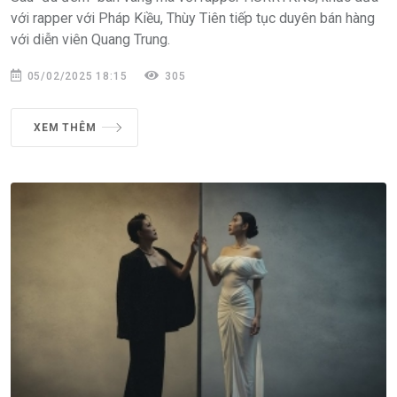
với rapper với Pháp Kiều, Thùy Tiên tiếp tục duyên bán hàng
với diễn viên Quang Trung.
05/02/2025 18:15
305
XEM THÊM