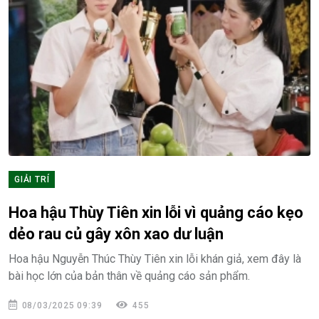
GIẢI TRÍ
Hoa hậu Thùy Tiên xin lỗi vì quảng cáo kẹo
dẻo rau củ gây xôn xao dư luận
Hoa hậu Nguyễn Thúc Thùy Tiên xin lỗi khán giả, xem đây là
bài học lớn của bản thân về quảng cáo sản phẩm.
08/03/2025 09:39
455