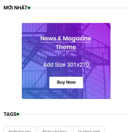
MỚI NHẤT
TAGS