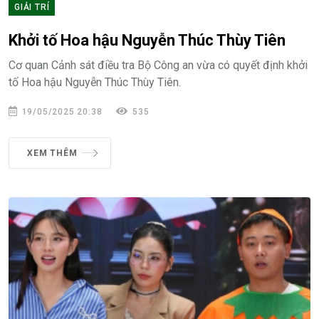
GIẢI TRÍ
Khởi tố Hoa hậu Nguyễn Thúc Thùy Tiên
Cơ quan Cảnh sát điều tra Bộ Công an vừa có quyết định khởi
tố Hoa hậu Nguyễn Thúc Thùy Tiên.
19/05/2025 20:38
535
XEM THÊM