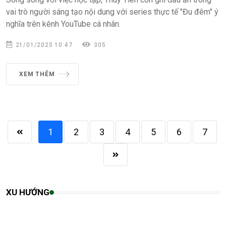
vai trò người sáng tạo nội dung với series thực tế "Đu đêm" ý
nghĩa trên kênh YouTube cá nhân.
21/01/2025 10:47
305
XEM THÊM
1
2
3
4
5
6
7
XU HƯỚNG