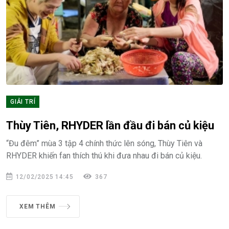
GIẢI TRÍ
Thùy Tiên, RHYDER lần đầu đi bán củ kiệu
“Đu đêm” mùa 3 tập 4 chính thức lên sóng, Thùy Tiên và
RHYDER khiến fan thích thú khi đưa nhau đi bán củ kiệu.
12/02/2025 14:45
367
XEM THÊM