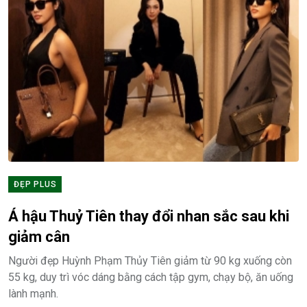
ĐẸP PLUS
Á hậu Thuỷ Tiên thay đổi nhan sắc sau khi
giảm cân
Người đẹp Huỳnh Phạm Thủy Tiên giảm từ 90 kg xuống còn
55 kg, duy trì vóc dáng bằng cách tập gym, chạy bộ, ăn uống
lành mạnh.