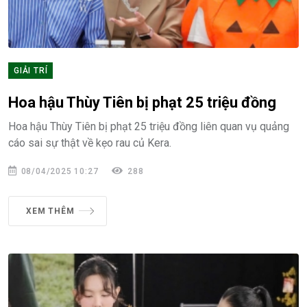
GIẢI TRÍ
Hoa hậu Thùy Tiên bị phạt 25 triệu đồng
Hoa hậu Thùy Tiên bị phạt 25 triệu đồng liên quan vụ quảng
cáo sai sự thật về kẹo rau củ Kera.
08/04/2025 10:27
288
XEM THÊM