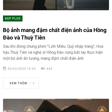
ĐẸP PLUS
Bộ ảnh mang đậm chất điện ảnh của Hồng
Đào và Thuỳ Tiên
Sau khi đóng chung phim "Linh Miêu: Quỷ nhập tràng", Hoa
hậu Thuỳ Tiên và nghệ sĩ Hồng Đào cùng bắt tay thực hiện
một bộ ảnh ấn tượng, mang đậm chất điện ảnh.
02/02/2025 10:02
440
XEM THÊM