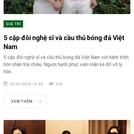
GIẢI TRÍ
5 cặp đôi nghệ sĩ và cầu thủ bóng đá Việt
Nam
5 cặp đôi nghệ sĩ và cầu thủ bóng đá Việt Nam với hành trình
hôn nhân trái chiều. Người hạnh phúc viên mãn kẻ đổ vỡ ly
hôn.
16/04/2026 10:30
226
XEM THÊM