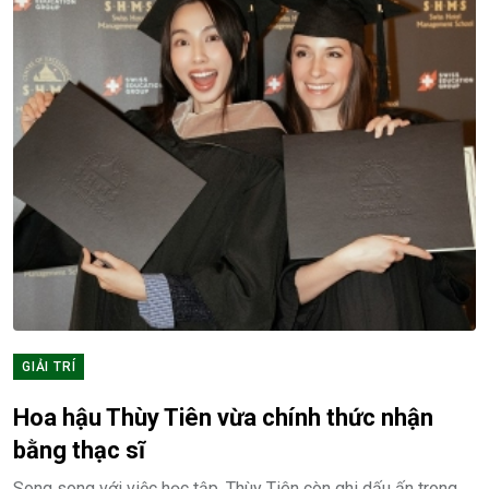
GIẢI TRÍ
Hoa hậu Thùy Tiên vừa chính thức nhận
bằng thạc sĩ
Song song với việc học tập, Thùy Tiên còn ghi dấu ấn trong