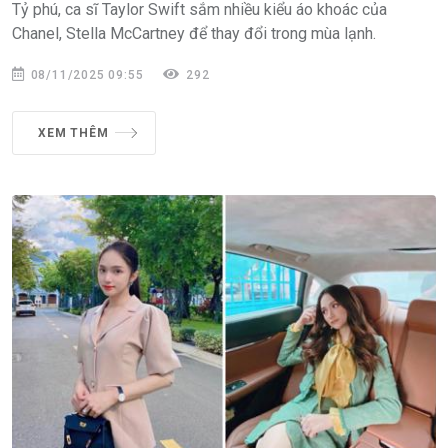
Tỷ phú, ca sĩ Taylor Swift sắm nhiều kiểu áo khoác của
Chanel, Stella McCartney để thay đổi trong mùa lạnh.
08/11/2025 09:55
292
XEM THÊM