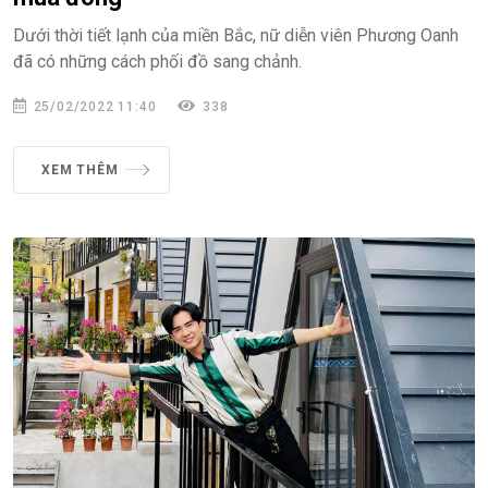
Dưới thời tiết lạnh của miền Bắc, nữ diễn viên Phương Oanh
đã có những cách phối đồ sang chảnh.
25/02/2022 11:40
338
XEM THÊM