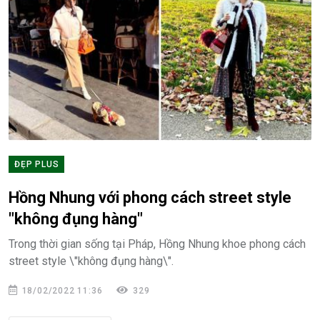
ĐẸP PLUS
Hồng Nhung với phong cách street style
"không đụng hàng"
Trong thời gian sống tại Pháp, Hồng Nhung khoe phong cách
street style \"không đụng hàng\".
18/02/2022 11:36
329