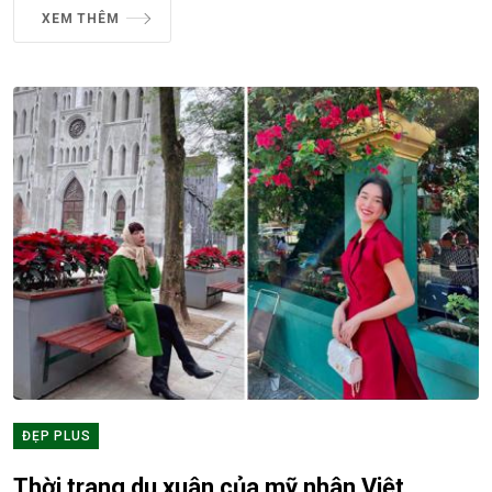
XEM THÊM
ĐẸP PLUS
Thời trang du xuân của mỹ nhân Việt