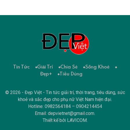
Tin Tức
Giải Trí
Chia Sẻ
Sống Khoẻ
Đẹp+
Tiêu Dùng
© 2026 - Đẹp Việt - Tin tức giải trí, thời trang, tiêu dùng, sức
khoẻ và sắc đẹp cho phụ nữ Việt Nam hiện đại.
Hotline: 0982564184 – 0904214454
Email:
depvietnet@gmail.com
.
Thiết kế bởi
LAVICOM
.