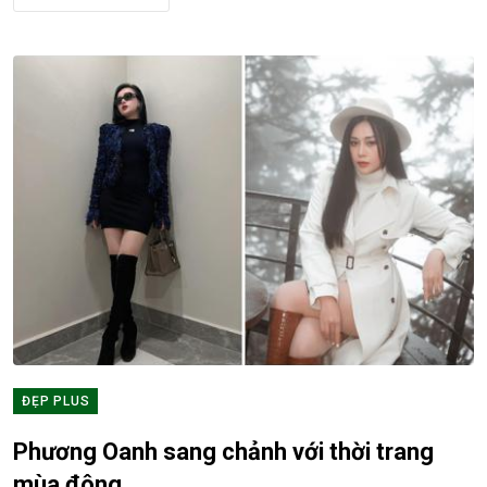
ĐẸP PLUS
Phương Oanh sang chảnh với thời trang
mùa đông