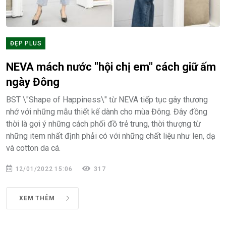
ĐẸP PLUS
NEVA mách nước "hội chị em" cách giữ ấm
ngày Đông
BST \"Shape of Happiness\" từ NEVA tiếp tục gây thương
nhớ với những mẫu thiết kế dành cho mùa Đông. Đây đồng
thời là gợi ý những cách phối đồ trẻ trung, thời thượng từ
những item nhất định phải có với những chất liệu như len, dạ
và cotton da cá.
12/01/2022 15:06
317
XEM THÊM