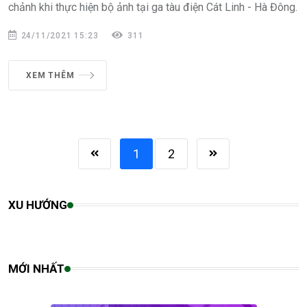
chảnh khi thực hiện bộ ảnh tại ga tàu điện Cát Linh - Hà Đông.
24/11/2021 15:23
311
XEM THÊM
1
2
XU HƯỚNG
MỚI NHẤT