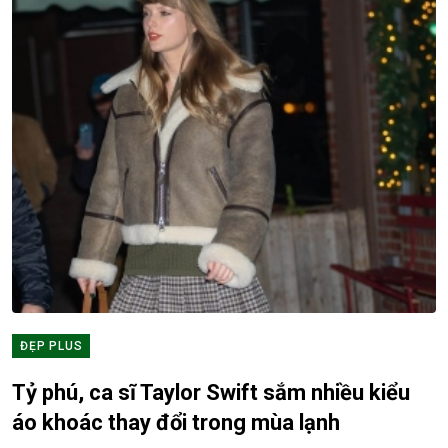
ĐẸP PLUS
Tỷ phú, ca sĩ Taylor Swift sắm nhiều kiểu
áo khoác thay đổi trong mùa lạnh