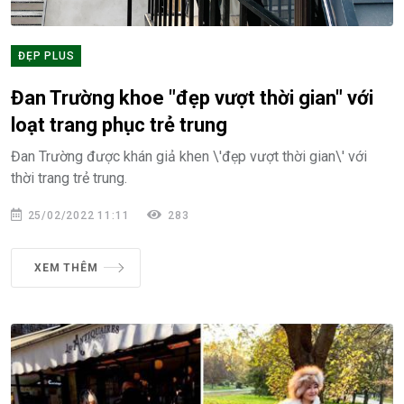
ĐẸP PLUS
Đan Trường khoe "đẹp vượt thời gian" với
loạt trang phục trẻ trung
Đan Trường được khán giả khen \'đẹp vượt thời gian\' với
thời trang trẻ trung.
25/02/2022 11:11
283
XEM THÊM