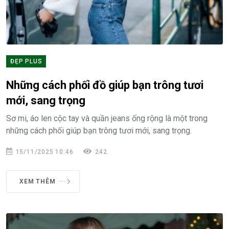
ĐẸP PLUS
Những cách phối đồ giúp bạn trông tươi
mới, sang trọng
Sơ mi, áo len cộc tay và quần jeans ống rộng là một trong
những cách phối giúp bạn trông tươi mới, sang trọng.
15/11/2025 10:46
242
XEM THÊM