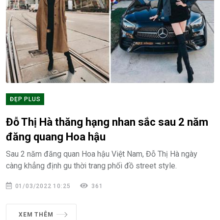
ĐẸP PLUS
Đỗ Thị Hà thăng hạng nhan sắc sau 2 năm
đăng quang Hoa hậu
Sau 2 năm đăng quan Hoa hậu Việt Nam, Đỗ Thị Hà ngày
càng khẳng định gu thời trang phối đồ street style.
01/03/2022 10:25
361
XEM THÊM