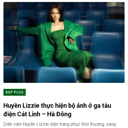
ĐẸP PLUS
Huyền Lizzie thực hiện bộ ảnh ở ga tàu
điện Cát Linh – Hà Đông
Diễn viên Huyền Lizzie diện trang phục thời thượng, sang