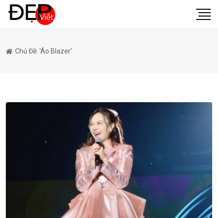
Chủ Đề: 'áo Blazer'