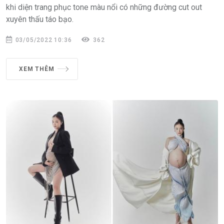
khi diện trang phục tone màu nổi có những đường cut out
xuyên thấu táo bạo.
03/05/2022 10:36
362
XEM THÊM