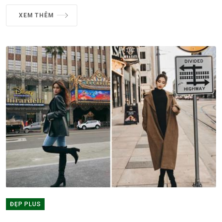
XEM THÊM
ĐẸP PLUS