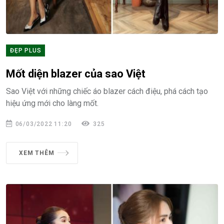
ĐẸP PLUS
Mốt diện blazer của sao Việt
Sao Việt với những chiếc áo blazer cách điệu, phá cách tạo
hiệu ứng mới cho làng mốt.
06/03/2022 11:20
325
XEM THÊM