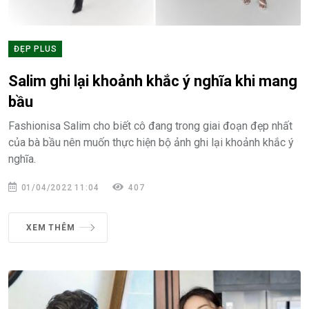
ĐẸP PLUS
Salim ghi lại khoảnh khắc ý nghĩa khi mang
bầu
Fashionisa Salim cho biết cô đang trong giai đoạn đẹp nhất
của bà bầu nên muốn thực hiện bộ ảnh ghi lại khoảnh khắc ý
nghĩa.
01/04/2022 11:04
407
XEM THÊM