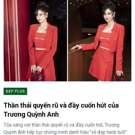
ĐẸP PLUS
Thần thái quyến rũ và đầy cuốn hút của
Trương Quỳnh Anh
Tỏa sáng với thần thái quyến rũ và đầy cuốn hút, Trương
Quỳnh Anh tiếp tục chứng minh danh hiệu "vẻ đẹp hack tuổi"