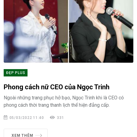
ĐẸP PLUS
Phong cách nữ CEO của Ngọc Trinh
Ngoài những trang phục hở bạo, Ngọc Trinh khi là CEO có
phong cách thời trang thanh lịch thể hiện đẳng cấp.
05/03/2022 11:40
331
XEM THÊM