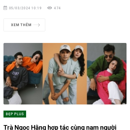
05/03/2024 10:19
474
XEM THÊM
ĐẸP PLUS
Trà Ngọc Hằng hợp tác cùng nam người