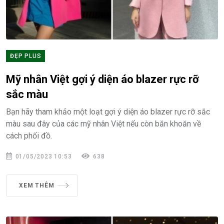
ĐẸP PLUS
Mỹ nhân Việt gợi ý diện áo blazer rực rỡ
sắc màu
Bạn hãy tham khảo một loạt gợi ý diện áo blazer rực rỡ sắc
màu sau đây của các mỹ nhân Việt nếu còn băn khoăn về
cách phối đồ.
01/05/2023 10:53
638
XEM THÊM