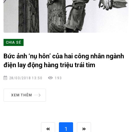
CHIA SẺ
Bức ảnh ‘nụ hôn’ của hai công nhân ngành
điện lay động hàng triệu trái tim
28/03/2018 13:50
193
XEM THÊM
1