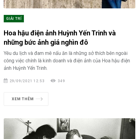
GIẢI TRÍ
Hoa hậu điện ảnh Huỳnh Yến Trinh và
những bức ảnh giá nghìn đô
Yêu du lịch và đam mê nấu ăn là những sở thích bên ngoài
công việc chính là kinh doanh và điện ảnh của Hoa hậu điện
ảnh Huỳnh Yến Trinh.
29/09/2021 12:53
349
XEM THÊM