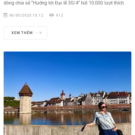
dòng chia sẻ "Hướng tới Đại lễ 30/4" hút 10.000 lượt thích.
06/05/2025 10:12
412
XEM THÊM