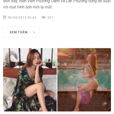
Mới đây, diễn viên Phương Oanh và Lan Phương cùng tái xuất
với loạt hình ảnh mới lạ mắt.
06/04/2019 06:46
207
XEM THÊM