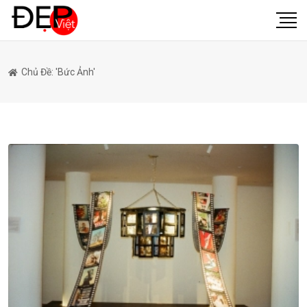
Chủ Đề: 'bức Ảnh'