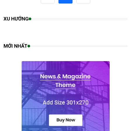
XU HƯỚNG
MỚI NHẤT