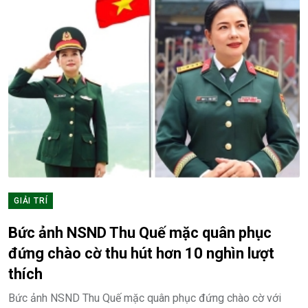
GIẢI TRÍ
Bức ảnh NSND Thu Quế mặc quân phục
đứng chào cờ thu hút hơn 10 nghìn lượt
thích
Bức ảnh NSND Thu Quế mặc quân phục đứng chào cờ với