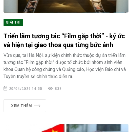
GIẢI TRÍ
Triển lãm tương tác “Film gặp thời” - ký ức
và hiện tại giao thoa qua từng bức ảnh
Vừa qua, tại Hà Nội, sự kiện chính thức thuộc dự án triển lãm
tương tác “Film gặp thời” được tổ chức bởi nhóm sinh viên
khoa Quan hệ công chúng và Quảng cáo, Học viện Báo chí và
Tuyên truyền sẽ chính thức diễn ra.
20/04/2026 14:55
833
XEM THÊM