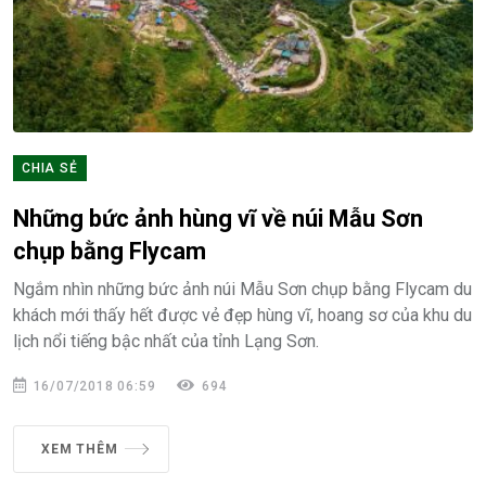
CHIA SẺ
Những bức ảnh hùng vĩ về núi Mẫu Sơn
chụp bằng Flycam
Ngắm nhìn những bức ảnh núi Mẫu Sơn chụp bằng Flycam du
khách mới thấy hết được vẻ đẹp hùng vĩ, hoang sơ của khu du
lịch nổi tiếng bậc nhất của tỉnh Lạng Sơn.
16/07/2018 06:59
694
XEM THÊM