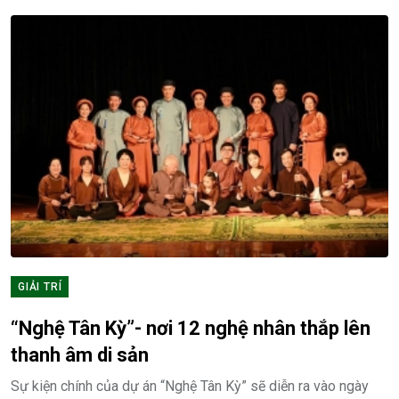
GIẢI TRÍ
“Nghệ Tân Kỳ”- nơi 12 nghệ nhân thắp lên
thanh âm di sản
Sự kiện chính của dự án “Nghệ Tân Kỳ” sẽ diễn ra vào ngày