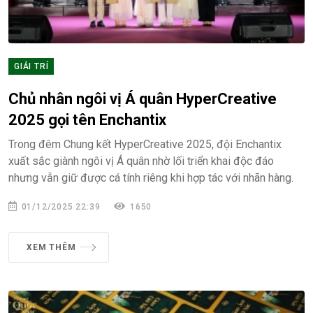
GIẢI TRÍ
Chủ nhân ngôi vị Á quân HyperCreative
2025 gọi tên Enchantix
Trong đêm Chung kết HyperCreative 2025, đội Enchantix
xuất sắc giành ngôi vị Á quân nhờ lối triển khai độc đáo
nhưng vẫn giữ được cá tính riêng khi hợp tác với nhãn hàng.
01/12/2025 22:39
1650
XEM THÊM