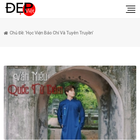
Chủ Đề: 'học Viện Báo Chí Và Tuyên Truyền'