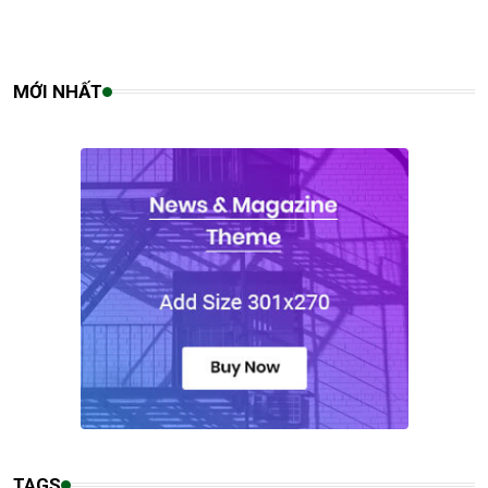
MỚI NHẤT
TAGS