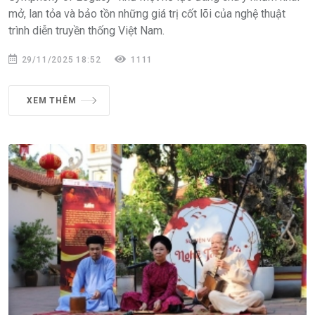
mở, lan tỏa và bảo tồn những giá trị cốt lõi của nghệ thuật
trình diễn truyền thống Việt Nam.
29/11/2025 18:52
1111
XEM THÊM