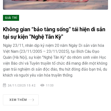
GIẢI TRÍ
Không gian “bảo tàng sống” tái hiện di sản
tại sự kiện "Nghệ Tân Kỳ"
Ngày 23/11, nhân dịp kỷ niệm 20 năm Ngày Di sản văn hóa
Việt Nam (23/11/2005 – 23/11/2025), tại Bích Câu Đạo
Quán (Hà Nội), sự kiện "Nghệ Tân Kỳ" do nhóm sinh viên Học
viện Báo chí và Tuyên truyền tổ chức đã mang đến một không
gian trải nghiệm di sản độc đáo, thu hút đông đảo bạn trẻ, du
khách và người yêu văn hóa truyền thống.
24/11/2025 15:42
1133
XEM THÊM