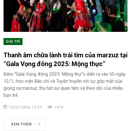
GIẢI TRÍ
Thanh âm chữa lành trái tim của marzuz tại
“Gala Vọng đông 2025: Mộng thực”
Đêm “Gala Vọng đông 2025: Mộng thự”c diễn ra vào tối ngày
12/1, Học viện Báo chí và Tuyên truyền với sự góp mặt của
giọng ca marzuz, thu hút sự quan tâm và theo dõi của nhiều
bạn trẻ.
13/01/2026 17:57
1010
XEM THÊM