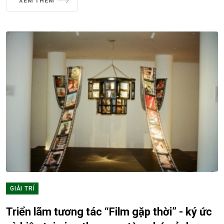
XEM THÊM
GIẢI TRÍ
Triển lãm tương tác “Film gặp thời” - ký ức