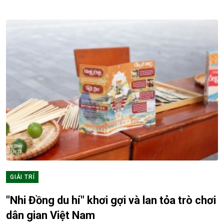
GIẢI TRÍ
"Nhi Đồng du hí" khơi gợi và lan tỏa trò chơi
dân gian Việt Nam