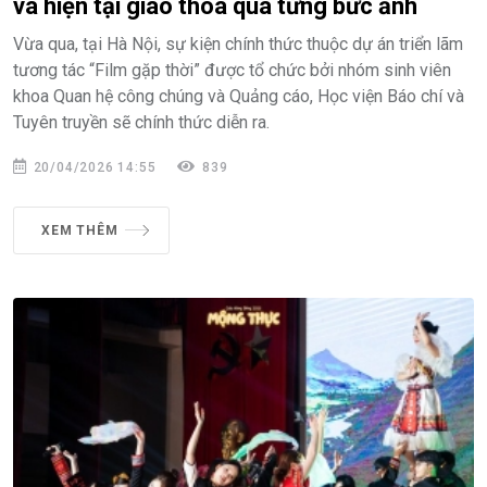
và hiện tại giao thoa qua từng bức ảnh
Vừa qua, tại Hà Nội, sự kiện chính thức thuộc dự án triển lãm
tương tác “Film gặp thời” được tổ chức bởi nhóm sinh viên
khoa Quan hệ công chúng và Quảng cáo, Học viện Báo chí và
Tuyên truyền sẽ chính thức diễn ra.
20/04/2026 14:55
839
XEM THÊM