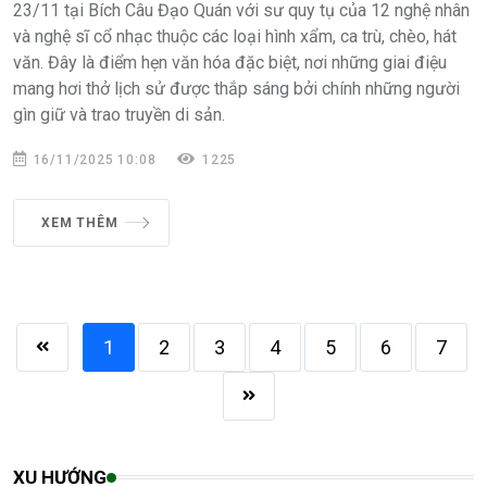
23/11 tại Bích Câu Đạo Quán với sư quy tụ của 12 nghệ nhân
và nghệ sĩ cổ nhạc thuộc các loại hình xẩm, ca trù, chèo, hát
văn. Đây là điểm hẹn văn hóa đặc biệt, nơi những giai điệu
mang hơi thở lịch sử được thắp sáng bởi chính những người
gìn giữ và trao truyền di sản.
16/11/2025 10:08
1225
XEM THÊM
1
2
3
4
5
6
7
XU HƯỚNG