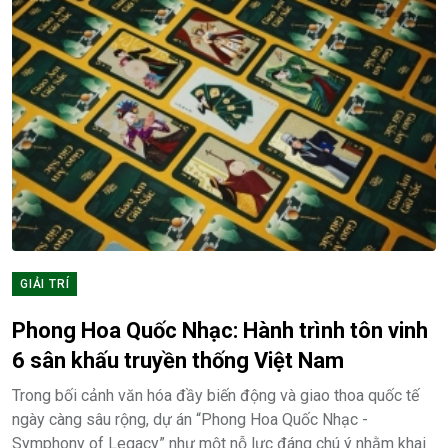
GIẢI TRÍ
Phong Hoa Quốc Nhạc: Hành trình tôn vinh
6 sân khấu truyền thống Việt Nam
Trong bối cảnh văn hóa đầy biến động và giao thoa quốc tế
ngày càng sâu rộng, dự án “Phong Hoa Quốc Nhạc -
Symphony of Legacy” như một nỗ lực đáng chú ý nhằm khai