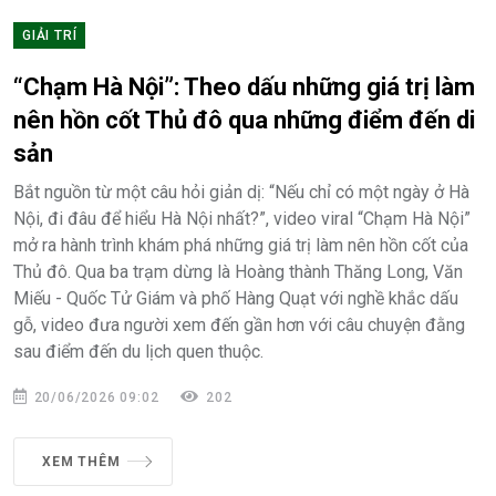
GIẢI TRÍ
“Chạm Hà Nội”: Theo dấu những giá trị làm
nên hồn cốt Thủ đô qua những điểm đến di
sản
Bắt nguồn từ một câu hỏi giản dị: “Nếu chỉ có một ngày ở Hà
Nội, đi đâu để hiểu Hà Nội nhất?”, video viral “Chạm Hà Nội”
mở ra hành trình khám phá những giá trị làm nên hồn cốt của
Thủ đô. Qua ba trạm dừng là Hoàng thành Thăng Long, Văn
Miếu - Quốc Tử Giám và phố Hàng Quạt với nghề khắc dấu
gỗ, video đưa người xem đến gần hơn với câu chuyện đằng
sau điểm đến du lịch quen thuộc.
20/06/2026 09:02
202
XEM THÊM