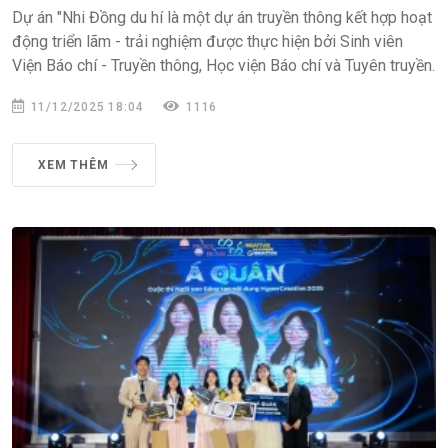
Dự án "Nhi Đồng du hí là một dự án truyền thông kết hợp hoạt
động triển lãm - trải nghiệm được thực hiện bởi Sinh viên
Viện Báo chí - Truyền thông, Học viện Báo chí và Tuyên truyền.
11/12/2025 18:04
1116
XEM THÊM