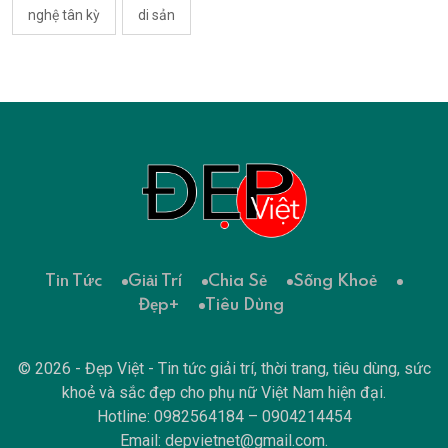
nghệ tân kỳ
di sản
Tin Tức
Giải Trí
Chia Sẻ
Sống Khoẻ
Đẹp+
Tiêu Dùng
© 2026 - Đẹp Việt - Tin tức giải trí, thời trang, tiêu dùng, sức
khoẻ và sắc đẹp cho phụ nữ Việt Nam hiện đại.
Hotline: 0982564184 – 0904214454
Email:
depvietnet@gmail.com
.