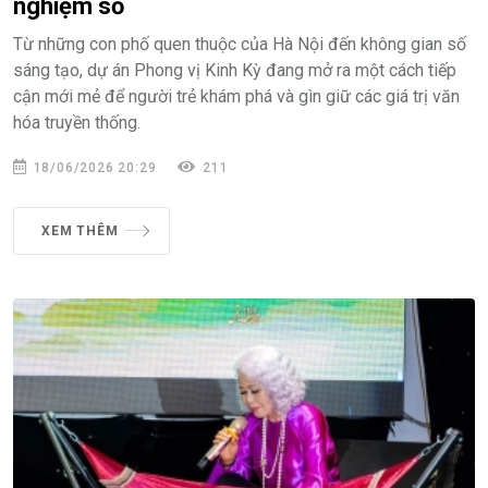
nghiệm số
Từ những con phố quen thuộc của Hà Nội đến không gian số
sáng tạo, dự án Phong vị Kinh Kỳ đang mở ra một cách tiếp
cận mới mẻ để người trẻ khám phá và gìn giữ các giá trị văn
hóa truyền thống.
18/06/2026 20:29
211
XEM THÊM