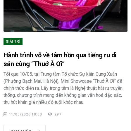
GIẢI TRÍ
Hành trình vỗ về tâm hồn qua tiếng ru di
sản cùng “Thuở À Ơi”
Tối qua 10/05, tại Trung tâm Tổ chức Sự kiện Cung Xuân
(Phường Bạch Mai, Hà Nội), Mini Showcase “Thuở À Ơi” đã
chính thức diễn ra. Lấy trọng tâm là Nghệ thuật hát ru truyền
thống, chương trình mang đến không gian văn hoá đặc sắc,
thu hút khán giả nhiều độ tuổi khác nhau.
11/05/2026 10:00
297