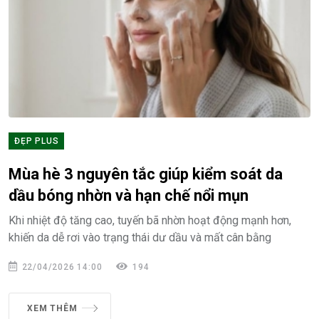
ĐẸP PLUS
Mùa hè 3 nguyên tắc giúp kiểm soát da
dầu bóng nhờn và hạn chế nổi mụn
Khi nhiệt độ tăng cao, tuyến bã nhờn hoạt động mạnh hơn,
khiến da dễ rơi vào trạng thái dư dầu và mất cân bằng
22/04/2026 14:00
194
XEM THÊM