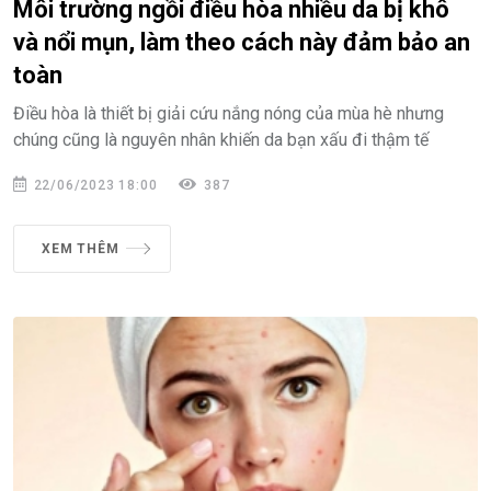
Môi trường ngồi điều hòa nhiều da bị khô
và nổi mụn, làm theo cách này đảm bảo an
toàn
Điều hòa là thiết bị giải cứu nắng nóng của mùa hè nhưng
chúng cũng là nguyên nhân khiến da bạn xấu đi thậm tế
22/06/2023 18:00
387
XEM THÊM