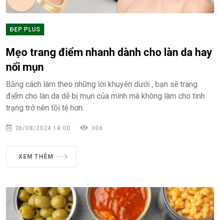
ĐẸP PLUS
Mẹo trang điểm nhanh dành cho làn da hay
nổi mụn
Bằng cách làm theo những lời khuyên dưới , bạn sẽ trang
điểm cho làn da dễ bị mụn của mình mà không làm cho tình
trạng trở nên tồi tệ hơn.
26/08/2024 14:00
306
XEM THÊM