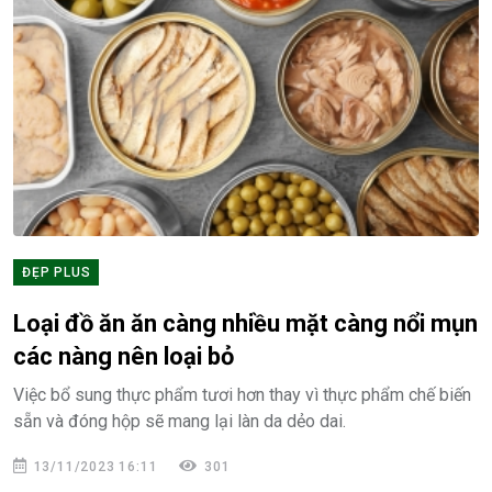
ĐẸP PLUS
Loại đồ ăn ăn càng nhiều mặt càng nổi mụn
các nàng nên loại bỏ
Việc bổ sung thực phẩm tươi hơn thay vì thực phẩm chế biến
sẵn và đóng hộp sẽ mang lại làn da dẻo dai.
13/11/2023 16:11
301