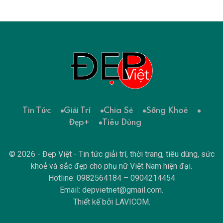
Tin Tức
Giải Trí
Chia Sẻ
Sống Khoẻ
Đẹp+
Tiêu Dùng
© 2026 - Đẹp Việt - Tin tức giải trí, thời trang, tiêu dùng, sức
khoẻ và sắc đẹp cho phụ nữ Việt Nam hiện đại.
Hotline: 0982564184 – 0904214454
Email:
depvietnet@gmail.com
.
Thiết kế bởi
LAVICOM
.