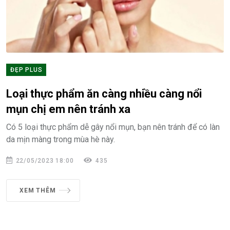
ĐẸP PLUS
Loại thực phẩm ăn càng nhiều càng nổi
mụn chị em nên tránh xa
Có 5 loại thực phẩm dễ gây nổi mụn, bạn nên tránh để có làn
da mịn màng trong mùa hè này.
22/05/2023 18:00
435
XEM THÊM