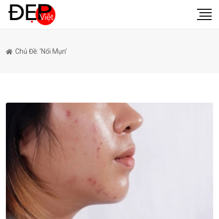
Chủ Đề: 'nổi Mụn'