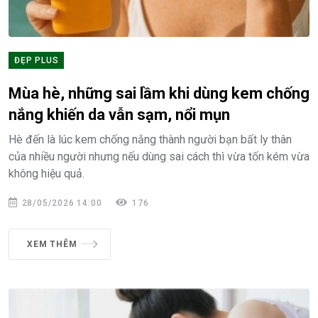
ĐẸP PLUS
Mùa hè, những sai lầm khi dùng kem chống
nắng khiến da vẫn sạm, nổi mụn
Hè đến là lúc kem chống nắng thành người bạn bất ly thân
của nhiều người nhưng nếu dùng sai cách thì vừa tốn kém vừa
không hiệu quả.
28/05/2026 14:00
176
XEM THÊM