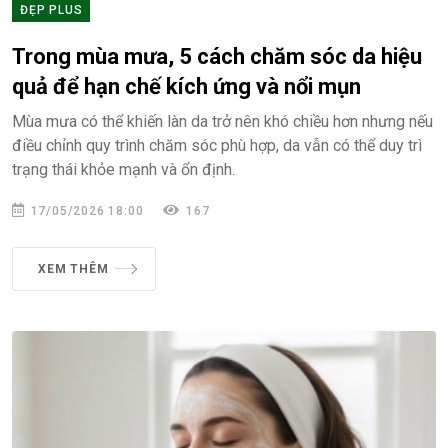
ĐẸP PLUS
Trong mùa mưa, 5 cách chăm sóc da hiệu
quả để hạn chế kích ứng và nổi mụn
Mùa mưa có thể khiến làn da trở nên khó chiều hơn nhưng nếu
điều chỉnh quy trình chăm sóc phù hợp, da vẫn có thể duy trì
trạng thái khỏe mạnh và ổn định.
17/05/2026 18:00
167
XEM THÊM