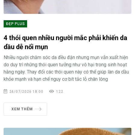
ĐẸP PLUS
4 thói quen nhiều người mắc phải khiến da
dầu dễ nổi mụn
Nhiều người chăm sóc da đều đặn nhưng mụn vẫn xuất hiện
do duy trì những thói quen tưởng như vô hại trong sinh hoạt
hằng ngày. Thay đổi các thói quen này có thể giúp làn da dầu
khỏe mạnh và hạn chế nguy cơ bít tắc lỗ chân lông
24/07/2026 18:00
122
XEM THÊM