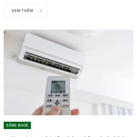
XEM THÊM
SỐNG KHOẺ