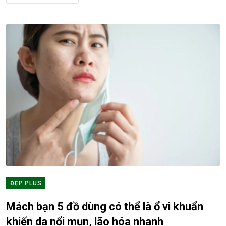
ĐẸP PLUS
Mách bạn 5 đồ dùng có thể là ổ vi khuẩn
khiến da nổi mụn, lão hóa nhanh