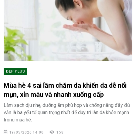
ĐẸP PLUS
Mùa hè 4 sai lầm chăm da khiến da dễ nổi
mụn, xỉn màu và nhanh xuống cấp
Làm sạch dịu nhẹ, dưỡng ẩm phù hợp và chống nắng đầy đủ
vẫn là ba yếu tố quan trọng nhất để duy trì làn da khỏe mạnh
trong mùa hè.
19/05/2026 14:00
158