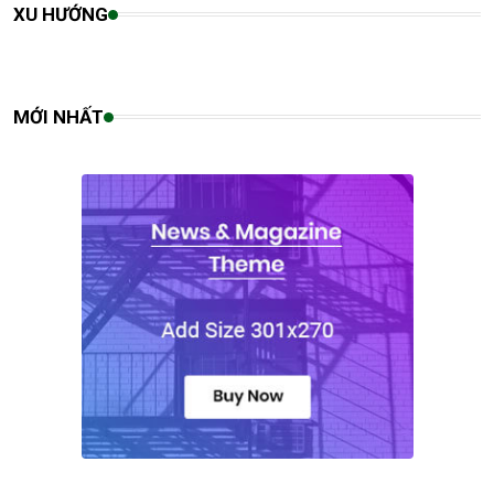
XU HƯỚNG
MỚI NHẤT