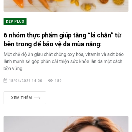
ĐẸP PLUS
6 nhóm thực phẩm giúp tăng “lá chắn” từ
bên trong để bảo vệ da mùa nắng:
Một chế độ ăn giàu chất chống oxy hóa, vitamin và axit béo
lành mạnh sẽ góp phần cải thiện sức khỏe làn da một cách
bền vững.
18/04/2026 14:00
189
XEM THÊM