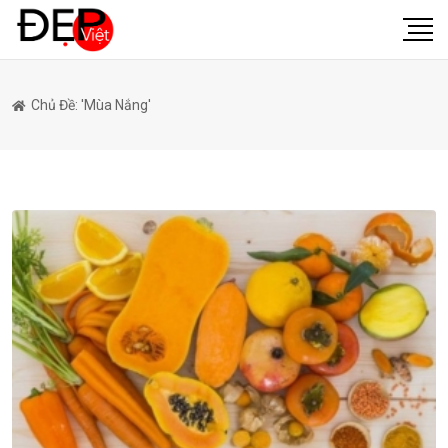
Chủ Đề: 'mùa Nắng'