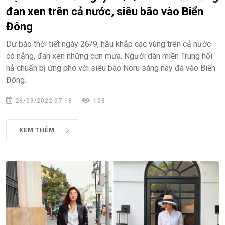
đan xen trên cả nước, siêu bão vào Biển
Đông
Dự báo thời tiết ngày 26/9, hầu khắp các vùng trên cả nước
có nắng, đan xen những cơn mưa. Người dân miền Trung hối
hả chuẩn bị ứng phó với siêu bão Noru sáng nay đã vào Biển
Đông.
26/09/2022 07:18
103
XEM THÊM