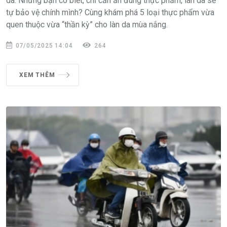
da. Nhưng bạn có biết, chỉ cần ăn đúng thực phẩm, làn da sẽ
tự bảo vệ chính mình? Cùng khám phá 5 loại thực phẩm vừa
quen thuộc vừa “thần kỳ” cho làn da mùa nắng.
07/05/2025 14:04
264
XEM THÊM