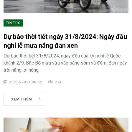
TIN TỨC
Dự báo thời tiết ngày 31/8/2024: Ngày đầu
nghỉ lễ mưa nắng đan xen
Dự báo thời tiết 31/8/2024, ngày đầu của kỳ nghỉ lễ Quốc
khánh 2/9, Bắc Bộ mưa vừa vào sáng sớm và đêm. Ban ngày
trời nắng, oi nóng.
31/08/2024 08:52
271
XEM THÊM