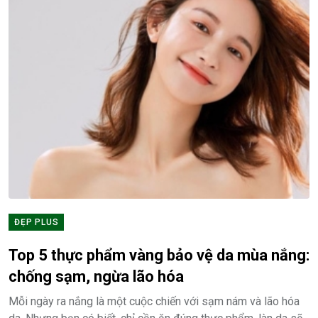
ĐẸP PLUS
Top 5 thực phẩm vàng bảo vệ da mùa nắng:
chống sạm, ngừa lão hóa
Mỗi ngày ra nắng là một cuộc chiến với sạm nám và lão hóa