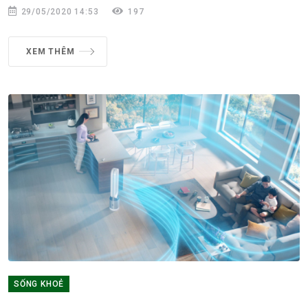
29/05/2020 14:53
197
XEM THÊM
SỐNG KHOẺ