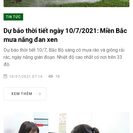
TIN TỨC
Dự báo thời tiết ngày 10/7/2021: Miền Bắc
mưa nắng đan xen
Dự báo thời tiết 10/7, Bắc Bộ sáng có mưa rào và giông rải
rác, ngày nắng gián đoạn. Nhiệt độ cao nhất có nơi trên 33
độ.
10/07/2021 07:16
78
XEM THÊM