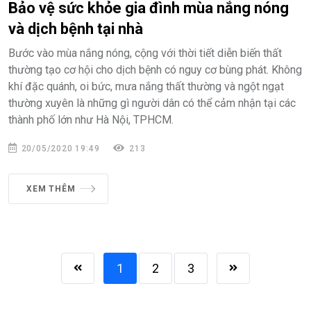
Bảo vệ sức khỏe gia đình mùa nắng nóng
và dịch bệnh tại nhà
Bước vào mùa nắng nóng, cộng với thời tiết diễn biến thất
thường tạo cơ hội cho dịch bệnh có nguy cơ bùng phát. Không
khí đặc quánh, oi bức, mưa nắng thất thường và ngột ngạt
thường xuyên là những gì người dân có thể cảm nhận tại các
thành phố lớn như Hà Nội, TPHCM.
20/05/2020 19:49
213
XEM THÊM
1
2
3