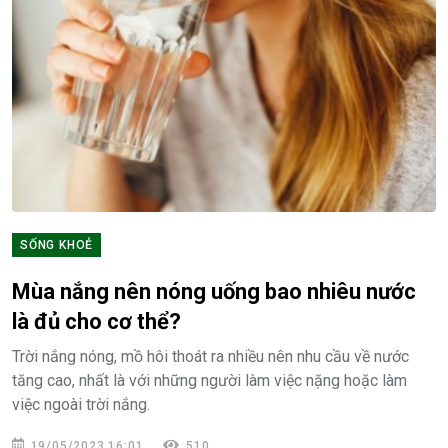
SỐNG KHOẺ
Mùa nắng nên nóng uống bao nhiêu nước
là đủ cho cơ thể?
Trời nắng nóng, mồ hôi thoát ra nhiều nên nhu cầu về nước
tăng cao, nhất là với những người làm việc nặng hoặc làm
việc ngoài trời nắng.
19/05/2023 16:01
510