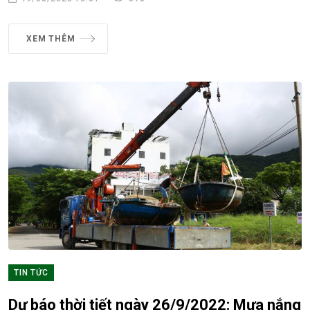
XEM THÊM
TIN TỨC
Dự báo thời tiết ngày 26/9/2022: Mưa nắng