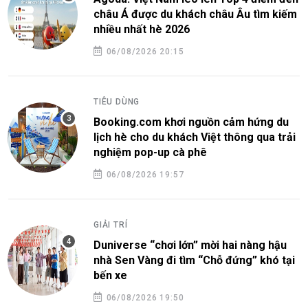
châu Á được du khách châu Âu tìm kiếm
nhiều nhất hè 2026
06/08/2026 20:15
TIÊU DÙNG
Booking.com khơi nguồn cảm hứng du
lịch hè cho du khách Việt thông qua trải
nghiệm pop-up cà phê
06/08/2026 19:57
GIẢI TRÍ
Duniverse “chơi lớn” mời hai nàng hậu
nhà Sen Vàng đi tìm “Chỗ đứng” khó tại
bến xe
06/08/2026 19:50