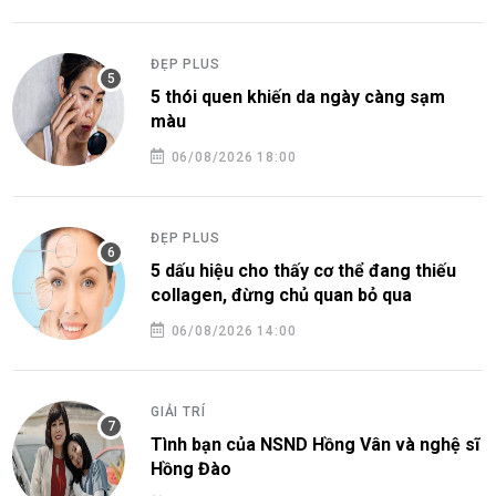
ĐẸP PLUS
5 thói quen khiến da ngày càng sạm
màu
06/08/2026 18:00
ĐẸP PLUS
5 dấu hiệu cho thấy cơ thể đang thiếu
collagen, đừng chủ quan bỏ qua
06/08/2026 14:00
GIẢI TRÍ
Tình bạn của NSND Hồng Vân và nghệ sĩ
Hồng Đào