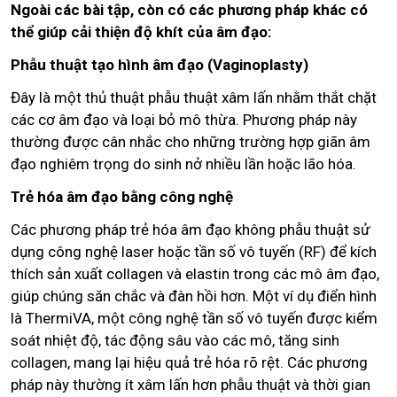
Ngoài các bài tập, còn có các phương pháp khác có
thể giúp cải thiện độ khít của âm đạo:
Phẫu thuật tạo hình âm đạo (Vaginoplasty)
Đây là một thủ thuật phẫu thuật xâm lấn nhằm thắt chặt
các cơ âm đạo và loại bỏ mô thừa. Phương pháp này
thường được cân nhắc cho những trường hợp giãn âm
đạo nghiêm trọng do sinh nở nhiều lần hoặc lão hóa.
Trẻ hóa âm đạo bằng công nghệ
Các phương pháp trẻ hóa âm đạo không phẫu thuật sử
dụng công nghệ laser hoặc tần số vô tuyến (RF) để kích
thích sản xuất collagen và elastin trong các mô âm đạo,
giúp chúng săn chắc và đàn hồi hơn. Một ví dụ điển hình
là ThermiVA, một công nghệ tần số vô tuyến được kiểm
soát nhiệt độ, tác động sâu vào các mô, tăng sinh
collagen, mang lại hiệu quả trẻ hóa rõ rệt. Các phương
pháp này thường ít xâm lấn hơn phẫu thuật và thời gian