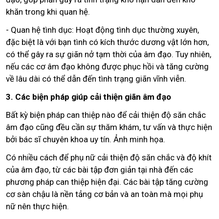
khăn trong khi quan hệ.
- Quan hệ tình dục: Hoạt động tình dục thường xuyên,
đặc biệt là với bạn tình có kích thước dương vật lớn hơn,
có thể gây ra sự giãn nở tạm thời của âm đạo. Tuy nhiên,
nếu các cơ âm đạo không được phục hồi và tăng cường
về lâu dài có thể dẫn đến tình trạng giãn vĩnh viễn.
3. Các biện pháp giúp cải thiện giãn âm đạo
Bất kỳ biện pháp can thiệp nào để cải thiện độ săn chắc
âm đạo cũng đều cần sự thăm khám, tư vấn và thực hiện
bởi bác sĩ chuyên khoa uy tín. Ảnh minh họa.
Có nhiều cách để phụ nữ cải thiện độ săn chắc và độ khít
của âm đạo, từ các bài tập đơn giản tại nhà đến các
phương pháp can thiệp hiện đại. Các bài tập tăng cường
cơ sàn chậu là nền tảng cơ bản và an toàn mà mọi phụ
nữ nên thực hiện.