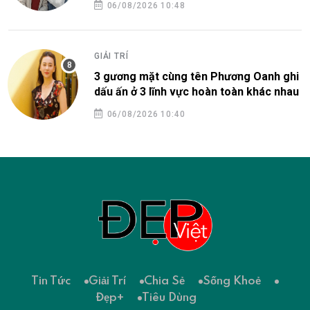
06/08/2026 10:48
GIẢI TRÍ
3 gương mặt cùng tên Phương Oanh ghi
dấu ấn ở 3 lĩnh vực hoàn toàn khác nhau
06/08/2026 10:40
Tin Tức
Giải Trí
Chia Sẻ
Sống Khoẻ
Đẹp+
Tiêu Dùng