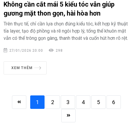
Không cần cắt mái 5 kiểu tóc vẫn giúp
gương mặt thon gọn, hài hòa hơn
Trên thực tế, chỉ cần lựa chọn đúng kiểu tóc, kết hợp kỹ thuật
tỉa layer, tạo độ phồng và rẽ ngôi hợp lý, tổng thể khuôn mặt
vẫn có thể trông gọn gàng, thanh thoát và cuốn hút hơn rõ rệt.
27/01/2026 20:00
298
XEM THÊM
1
2
3
4
5
6