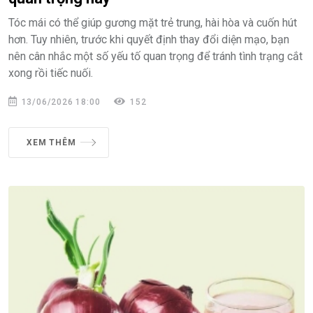
Tóc mái có thể giúp gương mặt trẻ trung, hài hòa và cuốn hút
hơn. Tuy nhiên, trước khi quyết định thay đổi diện mạo, bạn
nên cân nhắc một số yếu tố quan trọng để tránh tình trạng cắt
xong rồi tiếc nuối.
13/06/2026 18:00
152
XEM THÊM