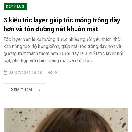
ĐẸP PLUS
3 kiểu tóc layer giúp tóc mỏng trông dày
hơn và tôn đường nét khuôn mặt
Tóc layer vẫn là xu hướng được nhiều người yêu thích nhờ
khả năng tạo độ bồng bềnh, giúp mái tóc trông dày hơn và
gương mặt thanh thoát hơn. Dưới đây là 3 kiểu tóc layer nổi
bật, phù hợp với nhiều dáng mặt và chất tóc.
23/07/2026 18:00
91
XEM THÊM