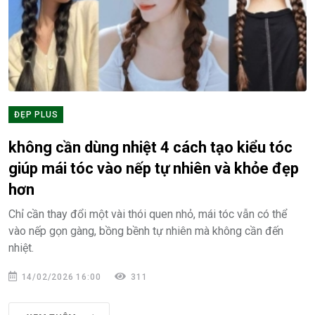
ĐẸP PLUS
không cần dùng nhiệt 4 cách tạo kiểu tóc
giúp mái tóc vào nếp tự nhiên và khỏe đẹp
hơn
Chỉ cần thay đổi một vài thói quen nhỏ, mái tóc vẫn có thể
vào nếp gọn gàng, bồng bềnh tự nhiên mà không cần đến
nhiệt.
14/02/2026 16:00
311