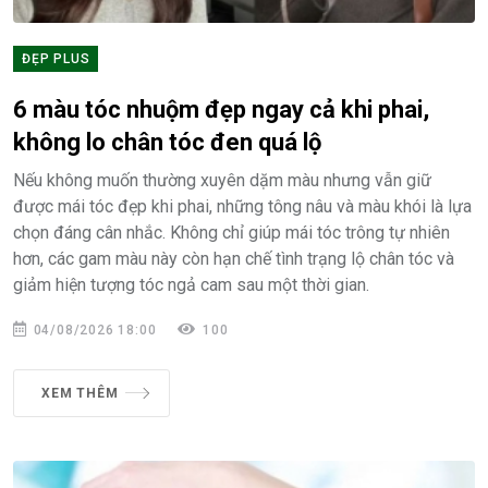
ĐẸP PLUS
6 màu tóc nhuộm đẹp ngay cả khi phai,
không lo chân tóc đen quá lộ
Nếu không muốn thường xuyên dặm màu nhưng vẫn giữ
được mái tóc đẹp khi phai, những tông nâu và màu khói là lựa
chọn đáng cân nhắc. Không chỉ giúp mái tóc trông tự nhiên
hơn, các gam màu này còn hạn chế tình trạng lộ chân tóc và
giảm hiện tượng tóc ngả cam sau một thời gian.
04/08/2026 18:00
100
XEM THÊM