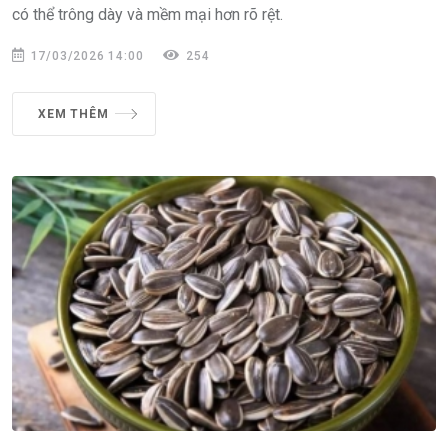
có thể trông dày và mềm mại hơn rõ rệt.
17/03/2026 14:00
254
XEM THÊM