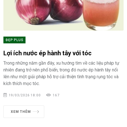
ĐẸP PLUS
Lợi ích nước ép hành tây với tóc
Trong những năm gần đây, xu hướng tìm về các liệu pháp tự
nhiên đang trở nên phổ biến, trong đó nước ép hành tây nổi
lên như một giải pháp hỗ trợ cải thiện tình trạng rụng tóc và
kích thích mọc tóc.
19/03/2026 18:00
167
XEM THÊM