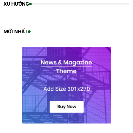
XU HƯỚNG
MỚI NHẤT