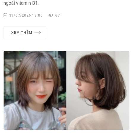
ngoài vitamin B1.
31/07/2026 18:00
67
XEM THÊM