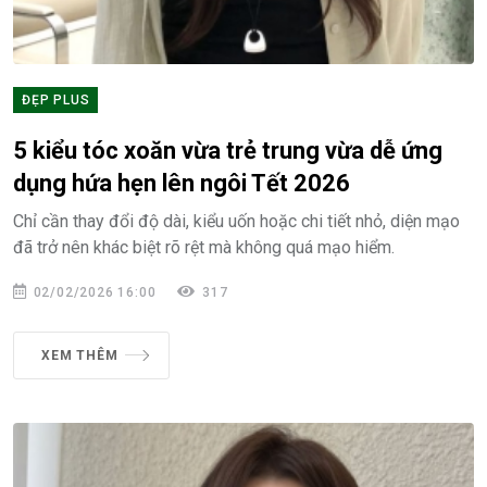
ĐẸP PLUS
5 kiểu tóc xoăn vừa trẻ trung vừa dễ ứng
dụng hứa hẹn lên ngôi Tết 2026
Chỉ cần thay đổi độ dài, kiểu uốn hoặc chi tiết nhỏ, diện mạo
đã trở nên khác biệt rõ rệt mà không quá mạo hiểm.
02/02/2026 16:00
317
XEM THÊM