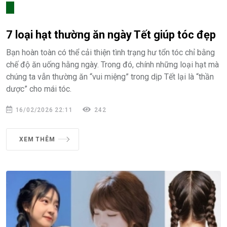
7 loại hạt thường ăn ngày Tết giúp tóc đẹp
Bạn hoàn toàn có thể cải thiện tình trạng hư tổn tóc chỉ bằng
chế độ ăn uống hằng ngày. Trong đó, chính những loại hạt mà
chúng ta vẫn thường ăn “vui miệng” trong dịp Tết lại là “thần
dược” cho mái tóc.
16/02/2026 22:11
242
XEM THÊM