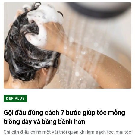
ĐẸP PLUS
Gội đầu đúng cách 7 bước giúp tóc mỏng
trông dày và bồng bềnh hơn
Chỉ cần điều chỉnh một vài thói quen khi làm sạch tóc, mái tóc