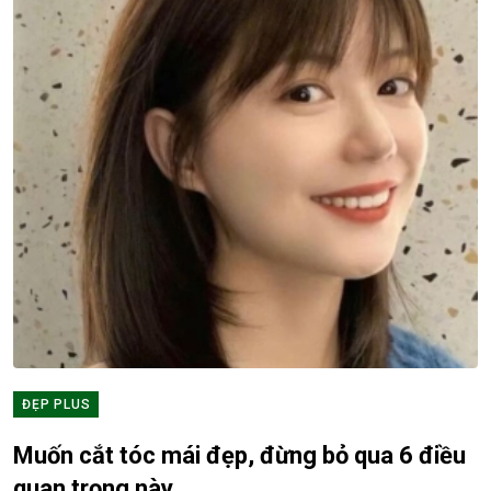
ĐẸP PLUS
Muốn cắt tóc mái đẹp, đừng bỏ qua 6 điều
quan trọng này