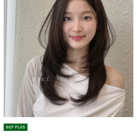
ĐẸP PLUS