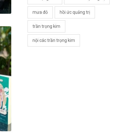
mưa đỏ
hồi ức quảng trị
trần trọng kim
nội các trần trọng kim