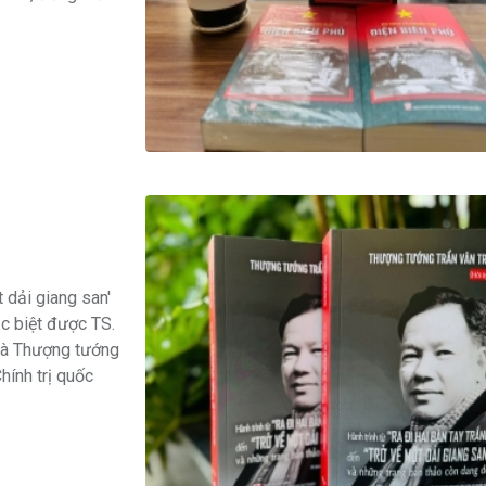
t dải giang san'
c biệt được TS.
mà Thượng tướng
hính trị quốc