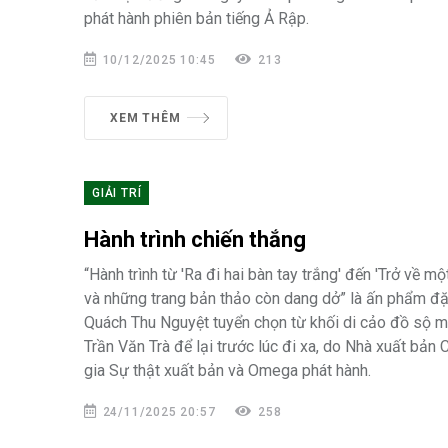
phát hành phiên bản tiếng Ả Rập.
10/12/2025 10:45
213
XEM THÊM
GIẢI TRÍ
Hành trình chiến thắng
“Hành trình từ 'Ra đi hai bàn tay trắng' đến 'Trở về mộ
và những trang bản thảo còn dang dở” là ấn phẩm đặ
Quách Thu Nguyệt tuyển chọn từ khối di cảo đồ sộ 
Trần Văn Trà để lại trước lúc đi xa, do Nhà xuất bản C
gia Sự thật xuất bản và Omega phát hành.
24/11/2025 20:57
258