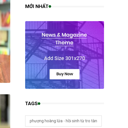
MỚI NHẤT
TAGS
phượng hoàng lửa - hồi sinh từ tro tàn