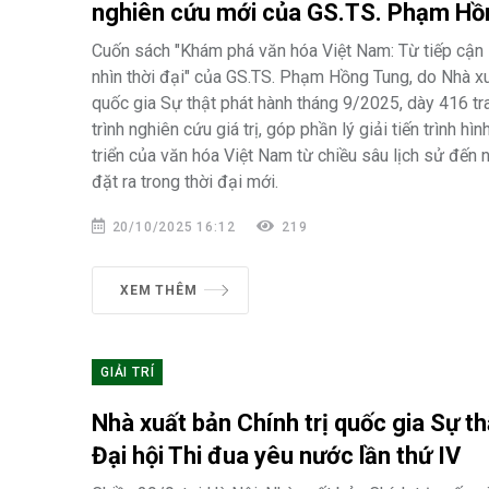
nghiên cứu mới của GS.TS. Phạm Hồ
Cuốn sách "Khám phá văn hóa Việt Nam: Từ tiếp cận 
nhìn thời đại" của GS.TS. Phạm Hồng Tung, do Nhà xu
quốc gia Sự thật phát hành tháng 9/2025, dày 416 tra
trình nghiên cứu giá trị, góp phần lý giải tiến trình hì
triển của văn hóa Việt Nam từ chiều sâu lịch sử đến
đặt ra trong thời đại mới.
20/10/2025 16:12
219
XEM THÊM
GIẢI TRÍ
Nhà xuất bản Chính trị quốc gia Sự th
Đại hội Thi đua yêu nước lần thứ IV