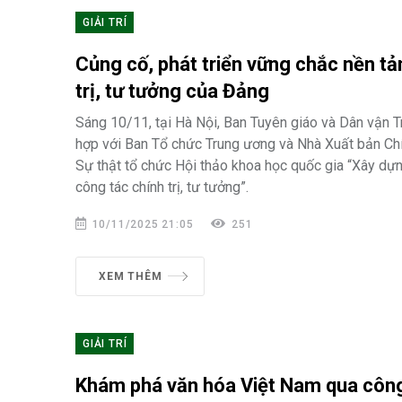
GIẢI TRÍ
Củng cố, phát triển vững chắc nền tả
trị, tư tưởng của Đảng
Sáng 10/11, tại Hà Nội, Ban Tuyên giáo và Dân vận 
hợp với Ban Tổ chức Trung ương và Nhà Xuất bản Chín
Sự thật tổ chức Hội thảo khoa học quốc gia “Xây dự
công tác chính trị, tư tưởng”.
10/11/2025 21:05
251
XEM THÊM
GIẢI TRÍ
Khám phá văn hóa Việt Nam qua công