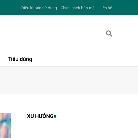
Điều khoản sử dụng
Chính sách bảo mật
Liên hệ
Tiêu dùng
XU HƯỚNG