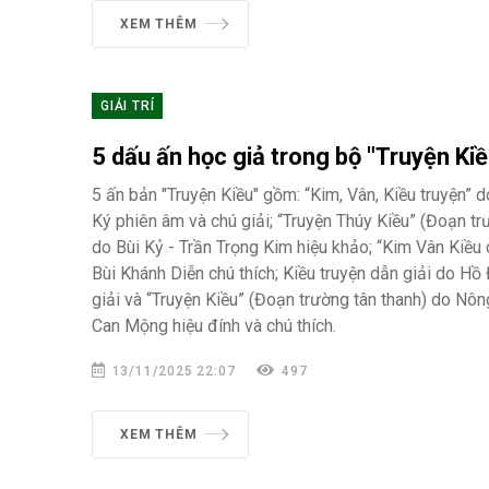
XEM THÊM
GIẢI TRÍ
5 dấu ấn học giả trong bộ "Truyện Kiề
5 ấn bản "Truyện Kiều" gồm: “Kim, Vân, Kiều truyện” 
Ký phiên âm và chú giải; “Truyện Thúy Kiều” (Đoạn tr
do Bùi Kỷ - Trần Trọng Kim hiệu khảo; “Kim Vân Kiều 
Bùi Khánh Diễn chú thích; Kiều truyện dẫn giải do H
giải và “Truyện Kiều” (Đoạn trường tân thanh) do N
Can Mộng hiệu đính và chú thích.
13/11/2025 22:07
497
XEM THÊM