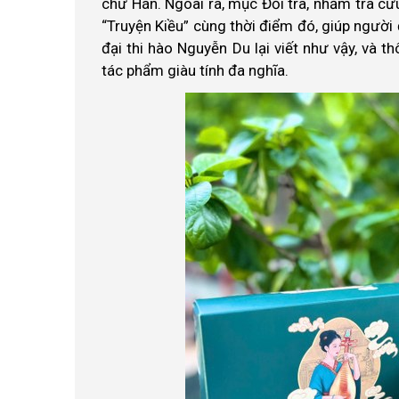
chữ Hán. Ngoài ra, mục Đối tra, nhằm tra 
“Truyện Kiều” cùng thời điểm đó, giúp người đ
đại thi hào Nguyễn Du lại viết như vậy, và t
tác phẩm giàu tính đa nghĩa.