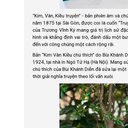
“Kim, Vân, Kiều truyện” - bản phiên âm và c
năm 1875 tại Sài Gòn, được coi là cuốn “Tru
của Trương Vĩnh Ký mang giá trị lịch sử đặ
hình và khẳng định vai trò, đánh dấu một b
đến với công chúng một cách rộng rãi.
Bản “Kim Vân Kiều chú thích” do Bùi Khánh D
1924, tại nhà in Ngô Tử Hạ (Hà Nội). Mang s
chú thích của Bùi Khánh Diễn đã sửa lại một 
thời giải nghĩa truyện theo lối văn xuôi.