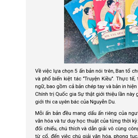
Về việc lựa chọn 5 ấn bản nói trên, Ban tổ c
và phổ biến kiệt tác "Truyện Kiều". Thực t
ngữ, bao gồm cả bản chép tay và bản in hiện 
Chính trị Quốc gia Sự thật giới thiệu lần n
giới thi ca uyên bác của Nguyễn Du.
Mỗi ấn bản đều mang dấu ấn riêng của ngư
văn hóa và tư duy học thuật của từng thời kỳ
đối chiếu, chú thích và dẫn giải vô cùng côn
từ cổ, đến việc chú giải văn hóa, phong t