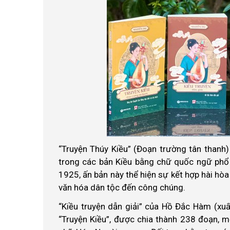
“Truyện Thúy Kiều” (Đoạn trường tân thanh
trong các bản Kiều bằng chữ quốc ngữ phổ 
1925, ấn bản này thể hiện sự kết hợp hài hò
văn hóa dân tộc đến công chúng.
“Kiều truyện dẫn giải” của Hồ Đắc Hàm (xu
“Truyện Kiều”, được chia thành 238 đoạn, m