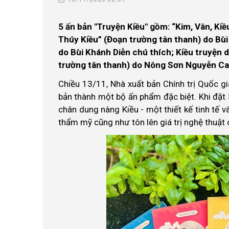
5 ấn bản "Truyện Kiều" gồm: “Kim, Vân, Kiề
Thúy Kiều” (Đoạn trường tân thanh) do Bùi
do Bùi Khánh Diễn chú thích; Kiều truyện d
trường tân thanh) do Nông Sơn Nguyễn Ca
Chiều 13/11, Nhà xuất bản Chính trị Quốc gia
bản thành một bộ ấn phẩm đặc biệt. Khi đặt 
chân dung nàng Kiều - một thiết kế tinh tế v
thẩm mỹ cũng như tôn lên giá trị nghệ thuật 