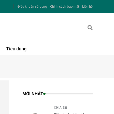
Điều khoản sử dụng
Chính sách bảo mật
Liên hệ
Tiêu dùng
MỚI NHẤT
CHIA SẺ