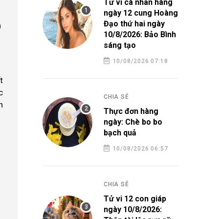
Tử vi cá nhân hàng
ngày 12 cung Hoàng
Đạo thứ hai ngày
n
10/8/2026: Bảo Bình
sáng tạo
10/08/2026 07:18
t
c
CHIA SẺ
h
Thực đơn hàng
ngày: Chè bo bo
bạch quả
10/08/2026 06:57
CHIA SẺ
Tử vi 12 con giáp
ngày 10/8/2026: