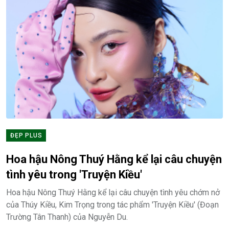
ĐẸP PLUS
Hoa hậu Nông Thuý Hằng kể lại câu chuyện
tình yêu trong 'Truyện Kiều'
Hoa hậu Nông Thuý Hằng kể lại câu chuyện tình yêu chớm nở
của Thúy Kiều, Kim Trọng trong tác phẩm 'Truyện Kiều' (Đoạn
Trường Tân Thanh) của Nguyễn Du.