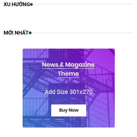
XU HƯỚNG
MỚI NHẤT