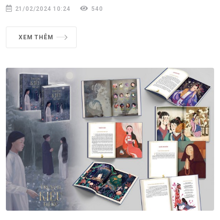
21/02/2024 10:24
540
XEM THÊM