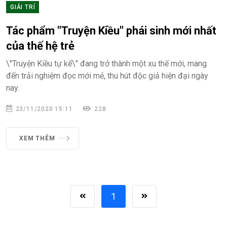
GIẢI TRÍ
Tác phẩm "Truyện Kiều" phái sinh mới nhất
của thế hệ trẻ
\"Truyện Kiều tự kể\" đang trở thành một xu thế mới, mang
đến trải nghiệm đọc mới mẻ, thu hút độc giả hiện đại ngày
nay.
23/11/2020 15:11
228
XEM THÊM
1