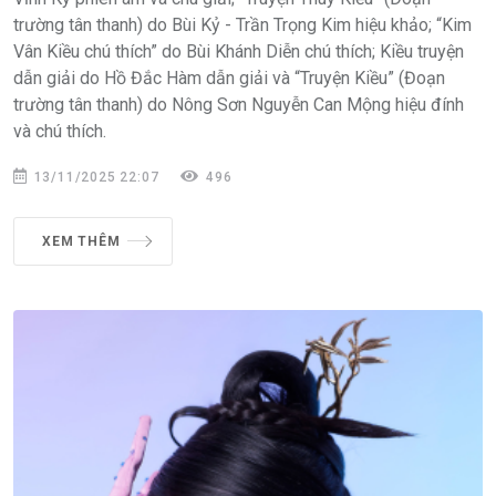
trường tân thanh) do Bùi Kỷ - Trần Trọng Kim hiệu khảo; “Kim
Vân Kiều chú thích” do Bùi Khánh Diễn chú thích; Kiều truyện
dẫn giải do Hồ Đắc Hàm dẫn giải và “Truyện Kiều” (Đoạn
trường tân thanh) do Nông Sơn Nguyễn Can Mộng hiệu đính
và chú thích.
13/11/2025 22:07
496
XEM THÊM