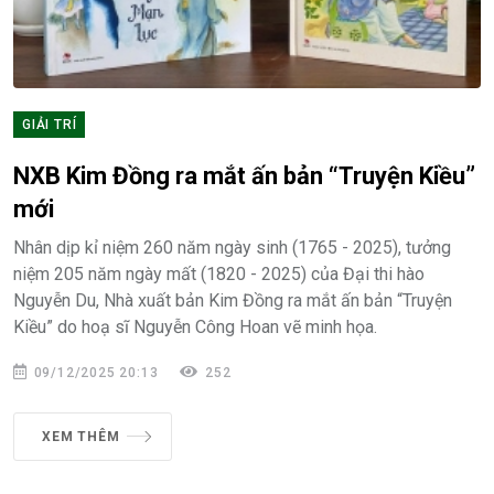
GIẢI TRÍ
NXB Kim Đồng ra mắt ấn bản “Truyện Kiều”
mới
Nhân dịp kỉ niệm 260 năm ngày sinh (1765 - 2025), tưởng
niệm 205 năm ngày mất (1820 - 2025) của Đại thi hào
Nguyễn Du, Nhà xuất bản Kim Đồng ra mắt ấn bản “Truyện
Kiều” do hoạ sĩ Nguyễn Công Hoan vẽ minh họa.
09/12/2025 20:13
252
XEM THÊM