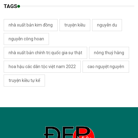
TAGS
nhà xuất bản kim đồng
truyện kiều
nguyễn du
nguyễn công hoan
nhà xuất bản chính trị quốc gia sự thật
nông thuý hằng
hoa hậu các dân tộc việt nam 2022
cao nguyệt nguyên
truyện kiều tự kể