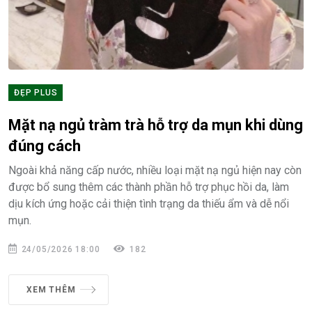
ĐẸP PLUS
Mặt nạ ngủ tràm trà hỗ trợ da mụn khi dùng
đúng cách
Ngoài khả năng cấp nước, nhiều loại mặt nạ ngủ hiện nay còn
được bổ sung thêm các thành phần hỗ trợ phục hồi da, làm
dịu kích ứng hoặc cải thiện tình trạng da thiếu ẩm và dễ nổi
mụn.
24/05/2026 18:00
182
XEM THÊM