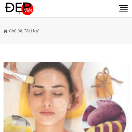
Chủ Đề: 'mặt Nạ'