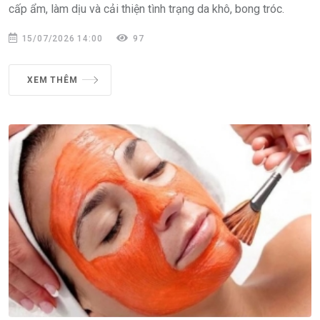
cấp ẩm, làm dịu và cải thiện tình trạng da khô, bong tróc.
15/07/2026 14:00
97
XEM THÊM