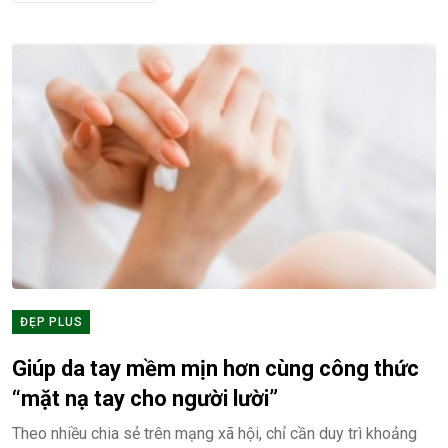
ĐẸP PLUS
Giúp da tay mềm mịn hơn cùng công thức
“mặt nạ tay cho người lười”
Theo nhiều chia sẻ trên mạng xã hội, chỉ cần duy trì khoảng