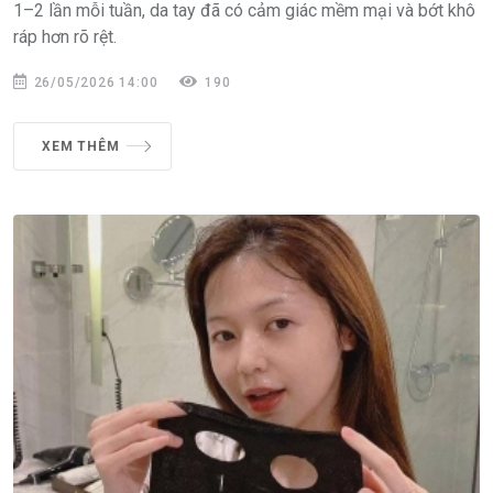
1–2 lần mỗi tuần, da tay đã có cảm giác mềm mại và bớt khô
ráp hơn rõ rệt.
26/05/2026 14:00
190
XEM THÊM