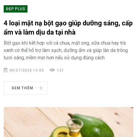
ĐẸP PLUS
4 loại mặt nạ bột gạo giúp dưỡng sáng, cấp
ẩm và làm dịu da tại nhà
Bột gạo khi kết hợp với cà chua, mật ong, sữa chua hay trà
xanh có thể hỗ trợ làm sạch, dưỡng ẩm và giúp làn da trông
tươi sáng, mềm mịn hơn nếu sử dụng đúng cách.
09/07/2026 14:00
121
XEM THÊM