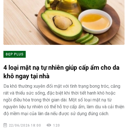
ĐẸP PLUS
4 loại mặt nạ tự nhiên giúp cấp ẩm cho da
khô ngay tại nhà
Da khô thường xuyên đối mặt với tình trạng bong tróc, căng
rát và thiếu sức sống, đặc biệt khi thời tiết hanh khô hoặc
ngồi điều hòa trong thời gian dài. Một số loại mặt nạ từ
nguyên liệu tự nhiên có thể hỗ trợ cấp ẩm, làm dịu và cải thiện
độ mềm mại của làn da nếu được sử dụng đúng cách.
22/06/2026 18:00
120