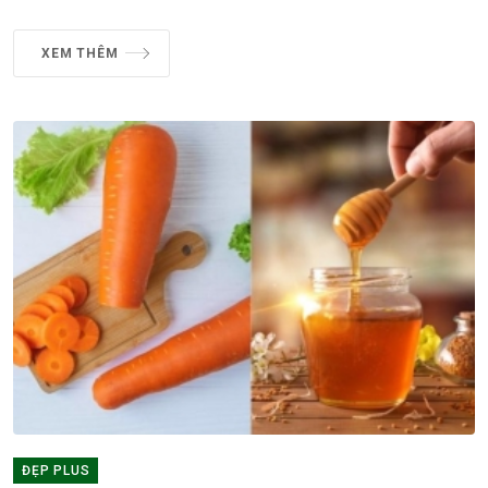
XEM THÊM
ĐẸP PLUS