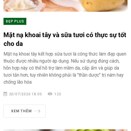
ĐẸP PLUS
Mặt nạ khoai tây và sữa tươi có thực sự tốt
cho da
Mặt nạ khoai tây kết hợp sữa tươi là công thức làm đẹp quen
thuộc được nhiều người áp dụng. Nếu sử dụng đúng cách,
hỗn hợp này có thể hỗ trợ làm mềm da, cấp ẩm và giúp da
tươi tắn hơn, tuy nhiên không phải là "thần dược" trị nám hay
chống lão hóa.
20/07/2026 18:00
125
XEM THÊM