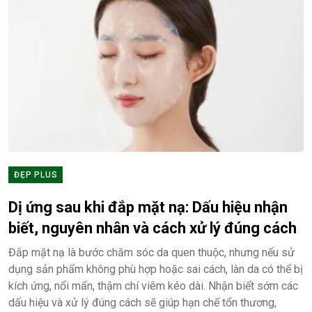
ĐẸP PLUS
Dị ứng sau khi đắp mặt nạ: Dấu hiệu nhận
biết, nguyên nhân và cách xử lý đúng cách
Đắp mặt nạ là bước chăm sóc da quen thuộc, nhưng nếu sử
dụng sản phẩm không phù hợp hoặc sai cách, làn da có thể bị
kích ứng, nổi mẩn, thậm chí viêm kéo dài. Nhận biết sớm các
dấu hiệu và xử lý đúng cách sẽ giúp hạn chế tổn thương,