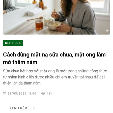
ĐẸP PLUS
Cách dùng mặt nạ sữa chua, mật ong làm
mờ thâm nám
Sữa chua kết hợp với mật ong là một trong những công thức
tự nhiên kinh điển được nhiều chị em truyền tai nhau để cải
thiện làn da thâm nám.
31/05/2026 18:00
194
XEM THÊM