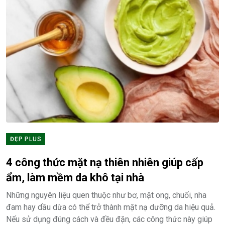
ĐẸP PLUS
4 công thức mặt nạ thiên nhiên giúp cấp
ẩm, làm mềm da khô tại nhà
Những nguyên liệu quen thuộc như bơ, mật ong, chuối, nha
đam hay dầu dừa có thể trở thành mặt nạ dưỡng da hiệu quả.
Nếu sử dụng đúng cách và đều đặn, các công thức này giúp