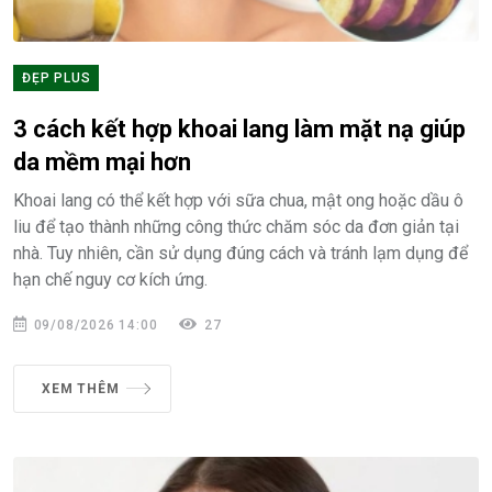
ĐẸP PLUS
3 cách kết hợp khoai lang làm mặt nạ giúp
da mềm mại hơn
Khoai lang có thể kết hợp với sữa chua, mật ong hoặc dầu ô
liu để tạo thành những công thức chăm sóc da đơn giản tại
nhà. Tuy nhiên, cần sử dụng đúng cách và tránh lạm dụng để
hạn chế nguy cơ kích ứng.
09/08/2026 14:00
27
XEM THÊM