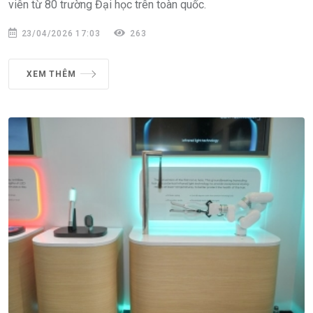
viên từ 80 trường Đại học trên toàn quốc.
23/04/2026 17:03
263
XEM THÊM