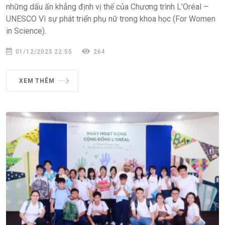
những dấu ấn khẳng định vị thế của Chương trình L’Oréal –
UNESCO Vì sự phát triển phụ nữ trong khoa học (For Women
in Science).
01/12/2025 22:55
264
XEM THÊM