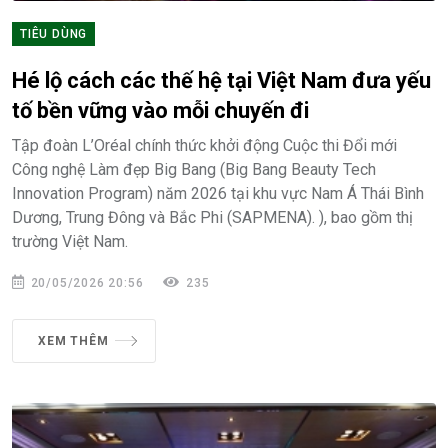
TIÊU DÙNG
Hé lộ cách các thế hệ tại Việt Nam đưa yếu
tố bền vững vào mỗi chuyến đi
Tập đoàn L’Oréal chính thức khởi động Cuộc thi Đổi mới
Công nghệ Làm đẹp Big Bang (Big Bang Beauty Tech
Innovation Program) năm 2026 tại khu vực Nam Á Thái Bình
Dương, Trung Đông và Bắc Phi (SAPMENA). ), bao gồm thị
trường Việt Nam.
20/05/2026 20:56
235
XEM THÊM