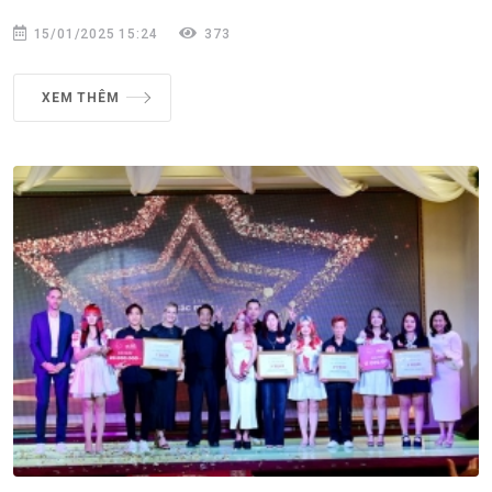
15/01/2025 15:24
373
XEM THÊM