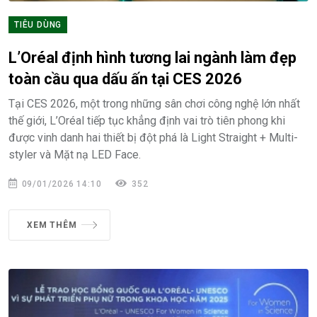
TIÊU DÙNG
L’Oréal định hình tương lai ngành làm đẹp
toàn cầu qua dấu ấn tại CES 2026
Tại CES 2026, một trong những sân chơi công nghệ lớn nhất
thế giới, L’Oréal tiếp tục khẳng định vai trò tiên phong khi
được vinh danh hai thiết bị đột phá là Light Straight + Multi-
styler và Mặt nạ LED Face.
09/01/2026 14:10
352
XEM THÊM