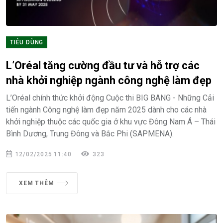
TIÊU DÙNG
L’Oréal tăng cường đầu tư và hỗ trợ các
nhà khởi nghiệp ngành công nghệ làm đẹp
L’Oréal chính thức khởi động Cuộc thi BIG BANG - Những Cải
tiến ngành Công nghệ làm đẹp năm 2025 dành cho các nhà
khởi nghiệp thuộc các quốc gia ở khu vực Đông Nam Á – Thái
Bình Dương, Trung Đông và Bắc Phi (SAPMENA).
12/02/2025 11:40
323
XEM THÊM