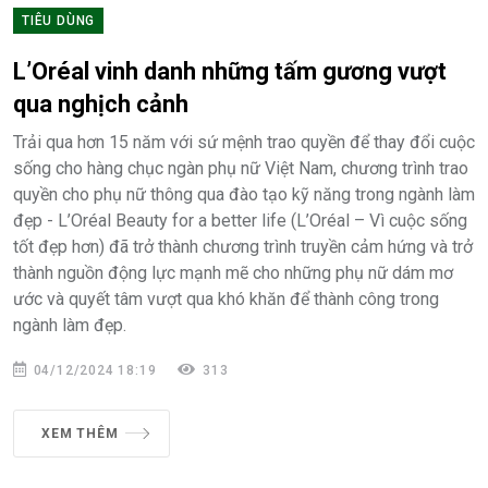
TIÊU DÙNG
L’Oréal vinh danh những tấm gương vượt
qua nghịch cảnh
Trải qua hơn 15 năm với sứ mệnh trao quyền để thay đổi cuộc
sống cho hàng chục ngàn phụ nữ Việt Nam, chương trình trao
quyền cho phụ nữ thông qua đào tạo kỹ năng trong ngành làm
đẹp - L’Oréal Beauty for a better life (L’Oréal – Vì cuộc sống
tốt đẹp hơn) đã trở thành chương trình truyền cảm hứng và trở
thành nguồn động lực mạnh mẽ cho những phụ nữ dám mơ
ước và quyết tâm vượt qua khó khăn để thành công trong
ngành làm đẹp.
04/12/2024 18:19
313
XEM THÊM