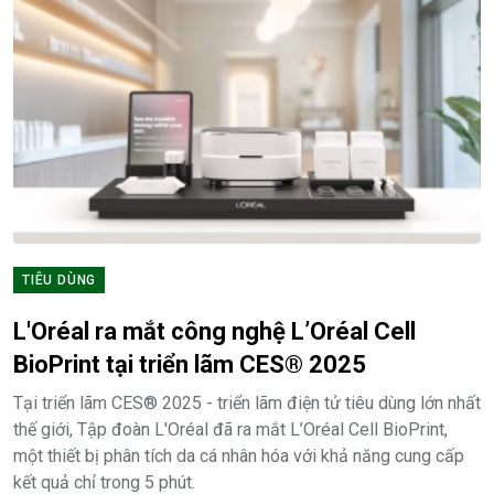
TIÊU DÙNG
L'Oréal ra mắt công nghệ L’Oréal Cell
BioPrint tại triển lãm CES® 2025
Tại triển lãm CES® 2025 - triển lãm điện tử tiêu dùng lớn nhất
thế giới, Tập đoàn L'Oréal đã ra mắt L’Oréal Cell BioPrint,
một thiết bị phân tích da cá nhân hóa với khả năng cung cấp
kết quả chỉ trong 5 phút.