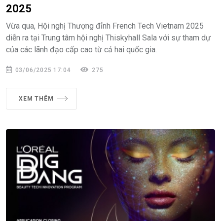
2025
Vừa qua, Hội nghị Thượng đỉnh French Tech Vietnam 2025
diễn ra tại Trung tâm hội nghị Thiskyhall Sala với sự tham dự
của các lãnh đạo cấp cao từ cả hai quốc gia.
03/06/2025 17:04
275
XEM THÊM