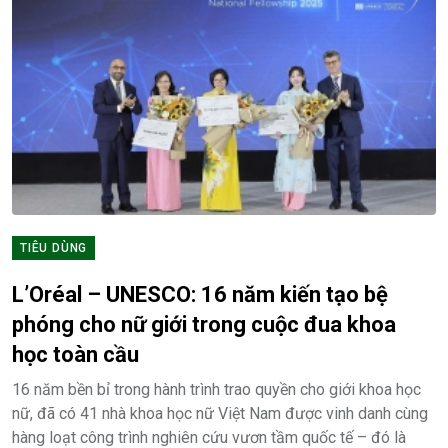
TIÊU DÙNG
L’Oréal – UNESCO: 16 năm kiến tạo bệ
phóng cho nữ giới trong cuộc đua khoa
học toàn cầu
16 năm bền bỉ trong hành trình trao quyền cho giới khoa học
nữ, đã có 41 nhà khoa học nữ Việt Nam được vinh danh cùng
hàng loạt công trình nghiên cứu vươn tầm quốc tế – đó là