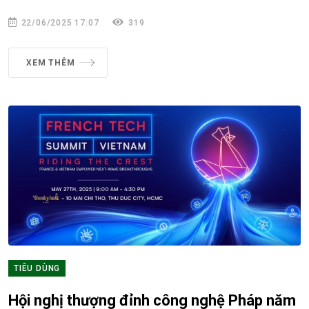
22/06/2025 17:07
319
XEM THÊM
TIÊU DÙNG
Hội nghị thượng đỉnh công nghệ Pháp năm