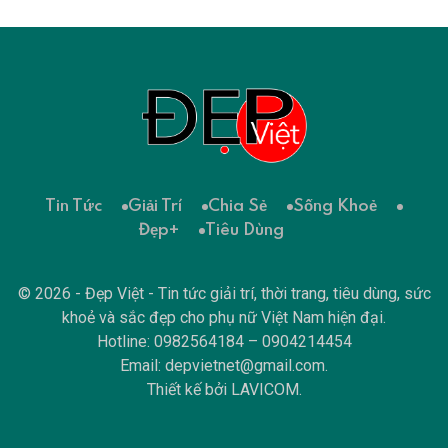
Tin Tức
Giải Trí
Chia Sẻ
Sống Khoẻ
Đẹp+
Tiêu Dùng
© 2026 - Đẹp Việt - Tin tức giải trí, thời trang, tiêu dùng, sức
khoẻ và sắc đẹp cho phụ nữ Việt Nam hiện đại.
Hotline: 0982564184 – 0904214454
Email:
depvietnet@gmail.com
.
Thiết kế bởi
LAVICOM
.