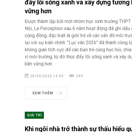
đẩy lối sống xanh và xây dựng tương 
vững hơn
Được thành lập bởi một nhóm học sinh trường THPT 
Nội, La Perception sau 6 năm hoạt động đã ghi dấu
cộng đồng, đặc biệt là giới trẻ về các vấn đề môi trư
lại với sự kiện chính: "Lục vân 2026" đã thành công 
không gian tích cực để các bạn trẻ cùng học hỏi, chia
vì môi trường, từ đó thúc đẩy lối sống xanh và xây d
bền vững hơn.
25/05/2026 14:03
299
XEM THÊM
GIẢI TRÍ
Khi ngôi nhà trở thành sự thấu hiểu q