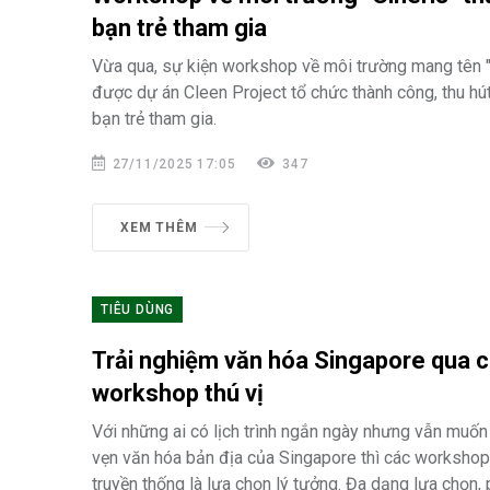
bạn trẻ tham gia
Vừa qua, sự kiện workshop về môi trường mang tên "
được dự án Cleen Project tổ chức thành công, thu h
bạn trẻ tham gia.
27/11/2025 17:05
347
XEM THÊM
TIÊU DÙNG
Trải nghiệm văn hóa Singapore qua 
workshop thú vị
Với những ai có lịch trình ngắn ngày nhưng vẫn muố
vẹn văn hóa bản địa của Singapore thì các workshop
truyền thống là lựa chọn lý tưởng. Đa dạng lựa chọn,