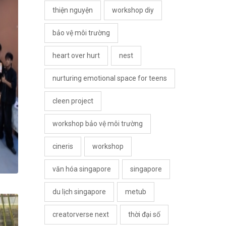
thiện nguyện
workshop diy
bảo vệ môi trường
heart over hurt
nest
nurturing emotional space for teens
cleen project
workshop bảo vệ môi trường
cineris
workshop
văn hóa singapore
singapore
du lịch singapore
metub
creatorverse next
thời đại số