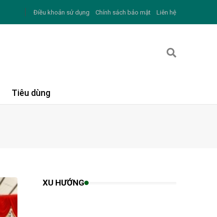
Điều khoản sử dụng
Chính sách bảo mật
Liên hệ
Tiêu dùng
XU HƯỚNG