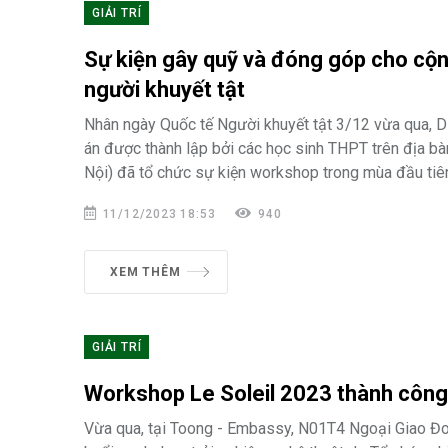
GIẢI TRÍ
Sự kiện gây quỹ và đóng góp cho cộ
người khuyết tật
Nhân ngày Quốc tế Người khuyết tật 3/12 vừa qua, Dự
án được thành lập bởi các học sinh THPT trên địa b
Nội) đã tổ chức sự kiện workshop trong mùa đầu tiê
11/12/2023 18:53
940
XEM THÊM
GIẢI TRÍ
Workshop Le Soleil 2023 thành công
Vừa qua, tại Toong - Embassy, N01T4 Ngoại Giao Đoà