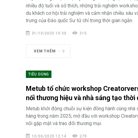
nhiều độ tuổi và sở thích, những trải nghiệm works
du khách cơ hội trải nghiệm và cảm nhận chiều sâu 
trưng của Đảo quốc Sư tử chỉ trong thời gian ngắn.
31/10/2025 10:30
315
XEM THÊM
TIÊU DÙNG
Metub tổ chức workshop Creatorver
nối thương hiệu và nhà sáng tạo thời 
Metub khởi động chuỗi sự kiện đồng hành cùng nhà 
hàng trong năm 2025; mở đầu với workshop Creatorv
nối gặp mặt và trao đổi thương mại.
13/06/2025 12:14
279