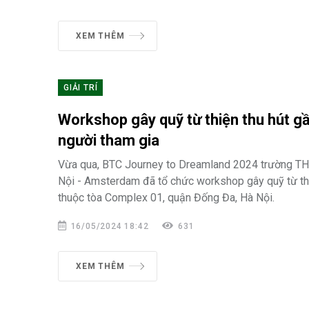
XEM THÊM
GIẢI TRÍ
Workshop gây quỹ từ thiện thu hút g
người tham gia
Vừa qua, BTC Journey to Dreamland 2024 trường T
Nội - Amsterdam đã tổ chức workshop gây quỹ từ thi
thuộc tòa Complex 01, quận Đống Đa, Hà Nội.
16/05/2024 18:42
631
XEM THÊM