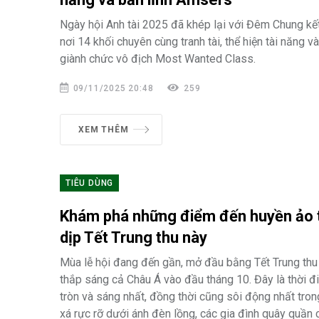
Ngày hội Anh tài 2025 đã khép lại với Đêm Chung kế
nơi 14 khối chuyên cùng tranh tài, thể hiện tài năng v
giành chức vô địch Most Wanted Class.
09/11/2025 20:48
259
XEM THÊM
TIÊU DÙNG
Khám phá những điểm đến huyền ảo t
dịp Tết Trung thu này
Mùa lễ hội đang đến gần, mở đầu bằng Tết Trung thu 
thắp sáng cả Châu Á vào đầu tháng 10. Đây là thời đ
tròn và sáng nhất, đồng thời cũng sôi động nhất tron
xá rực rỡ dưới ánh đèn lồng, các gia đình quây quần 