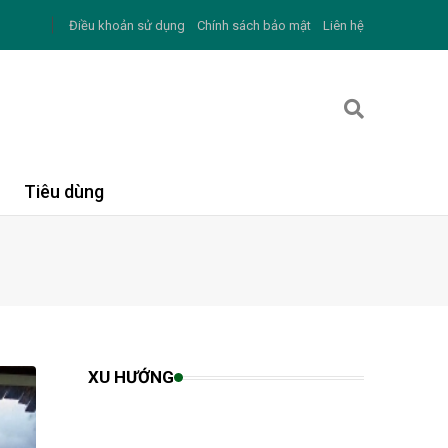
Điều khoản sử dụng
Chính sách bảo mật
Liên hệ
Tiêu dùng
XU HƯỚNG