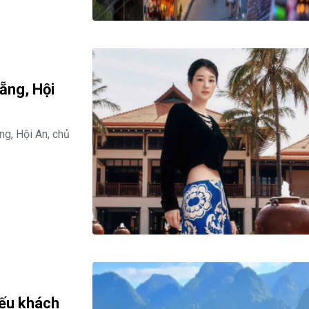
Nẵng, Hội
ng, Hội An, chủ
iếu khách