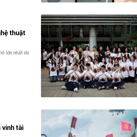
ghệ thuật
mô lớn nhất do
 vinh tài