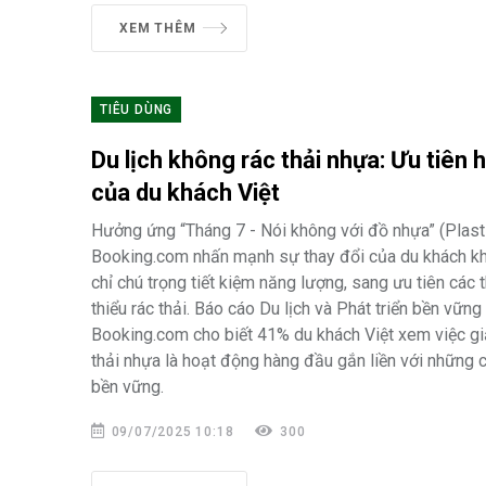
XEM THÊM
TIÊU DÙNG
Du lịch không rác thải nhựa: Ưu tiên
của du khách Việt
Hưởng ứng “Tháng 7 - Nói không với đồ nhựa” (Plasti
Booking.com nhấn mạnh sự thay đổi của du khách khi 
chỉ chú trọng tiết kiệm năng lượng, sang ưu tiên các
thiểu rác thải. Báo cáo Du lịch và Phát triển bền vữn
Booking.com cho biết 41% du khách Việt xem việc gi
thải nhựa là hoạt động hàng đầu gắn liền với những c
bền vững.
09/07/2025 10:18
300