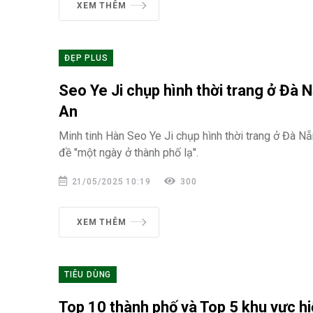
XEM THÊM
ĐẸP PLUS
Seo Ye Ji chụp hình thời trang ở Đà 
An
Minh tinh Hàn Seo Ye Ji chụp hình thời trang ở Đà Nẵ
đề "một ngày ở thành phố lạ".
21/05/2025 10:19
300
XEM THÊM
TIÊU DÙNG
Top 10 thành phố và Top 5 khu vực h