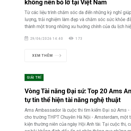
không nên bỏ lỡ tại Việt Nam
Từ các liệu trình chăm sóc da đến những kỳ nghỉ giúp
lượng, trải nghiệm làm đẹp và chăm sóc sức khỏe đã
thành một trong những xu hướng chính của du lịch hiệ
29/06/2026 14:40
173
XEM THÊM
GIẢI TRÍ
Vòng Tài năng Đại sứ: Top 20 Ams 
tự tin thể hiện tài năng nghệ thuật
Ams Ambassador là cuộc thi tìm kiếm Đại sứ Ams - 
cho trường THPT Chuyên Hà Nội - Amsterdam, một t
kiện thường niên của ngày Hội Anh tài. Tại cuộc thi, c