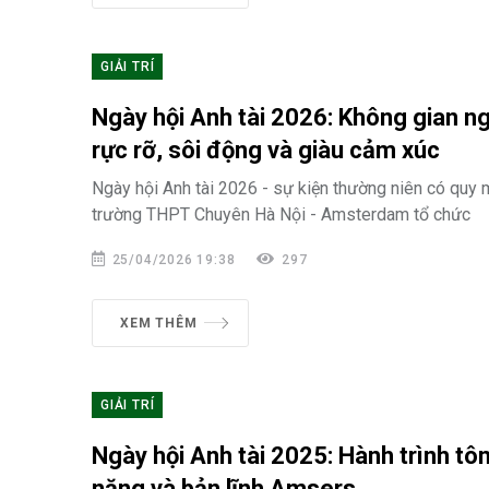
GIẢI TRÍ
Ngày hội Anh tài 2026: Không gian n
rực rỡ, sôi động và giàu cảm xúc
Ngày hội Anh tài 2026 - sự kiện thường niên có quy 
trường THPT Chuyên Hà Nội - Amsterdam tổ chức
25/04/2026 19:38
297
XEM THÊM
GIẢI TRÍ
Ngày hội Anh tài 2025: Hành trình tôn
năng và bản lĩnh Amsers