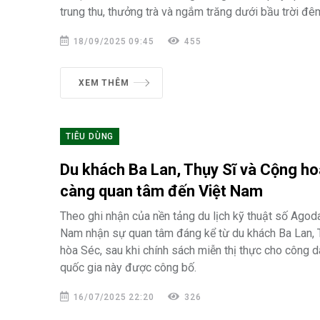
trung thu, thưởng trà và ngắm trăng dưới bầu trời đê
18/09/2025 09:45
455
XEM THÊM
TIÊU DÙNG
Du khách Ba Lan, Thụy Sĩ và Cộng h
càng quan tâm đến Việt Nam
Theo ghi nhận của nền tảng du lịch kỹ thuật số Agoda,
Nam nhận sự quan tâm đáng kể từ du khách Ba Lan, 
hòa Séc, sau khi chính sách miễn thị thực cho công d
quốc gia này được công bố.
16/07/2025 22:20
326