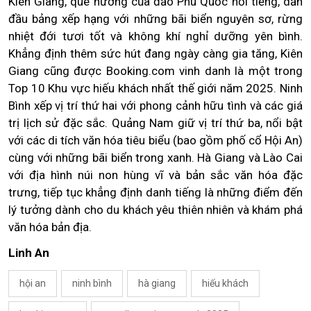
Kiên Giang, quê hương của đảo Phú Quốc nổi tiếng, dẫn
đầu bảng xếp hạng với những bãi biển nguyên sơ, rừng
nhiệt đới tươi tốt và không khí nghỉ dưỡng yên bình.
Khẳng định thêm sức hút đang ngày càng gia tăng, Kiên
Giang cũng được Booking.com vinh danh là một trong
Top 10 Khu vực hiếu khách nhất thế giới năm 2025. Ninh
Bình xếp vị trí thứ hai với phong cảnh hữu tình và các giá
trị lịch sử đặc sắc. Quảng Nam giữ vị trí thứ ba, nổi bật
với các di tích văn hóa tiêu biểu (bao gồm phố cổ Hội An)
cùng với những bãi biển trong xanh. Hà Giang và Lào Cai
với địa hình núi non hùng vĩ và bản sắc văn hóa đặc
trưng, tiếp tục khẳng định danh tiếng là những điểm đến
lý tưởng dành cho du khách yêu thiên nhiên và khám phá
văn hóa bản địa.
Linh An
hội an
ninh bình
hà giang
hiếu khách