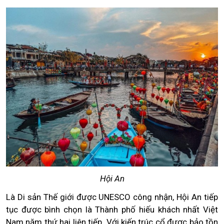
Hội An
Là Di sản Thế giới được UNESCO công nhận, Hội An tiếp
tục được bình chọn là Thành phố hiếu khách nhất Việt
Nam năm thứ hai liên tiếp. Với kiến trúc cổ được bảo tồn