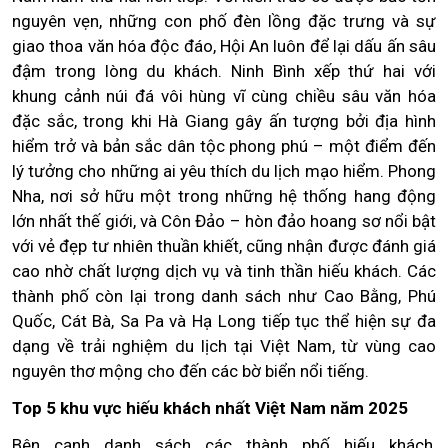
nguyên vẹn, những con phố đèn lồng đặc trưng và sự
giao thoa văn hóa độc đáo, Hội An luôn để lại dấu ấn sâu
đậm trong lòng du khách. Ninh Bình xếp thứ hai với
khung cảnh núi đá vôi hùng vĩ cùng chiều sâu văn hóa
đặc sắc, trong khi Hà Giang gây ấn tượng bởi địa hình
hiểm trở và bản sắc dân tộc phong phú – một điểm đến
lý tưởng cho những ai yêu thích du lịch mạo hiểm. Phong
Nha, nơi sở hữu một trong những hệ thống hang động
lớn nhất thế giới, và Côn Đảo – hòn đảo hoang sơ nổi bật
với vẻ đẹp tư nhiên thuần khiết, cũng nhận được đánh giá
cao nhờ chất lượng dịch vụ và tinh thần hiếu khách. Các
thành phố còn lại trong danh sách như Cao Bằng, Phú
Quốc, Cát Bà, Sa Pa và Hạ Long tiếp tục thể hiện sự đa
dạng về trải nghiệm du lịch tại Việt Nam, từ vùng cao
nguyên thơ mộng cho đến các bờ biển nổi tiếng.
Top 5 khu vực hiếu khách nhất Việt Nam năm 2025
Bên cạnh danh sách các thành phố hiếu khách,