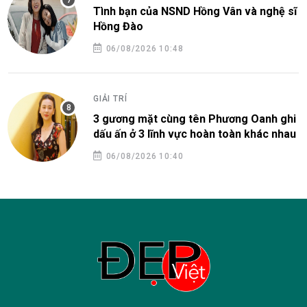
Tình bạn của NSND Hồng Vân và nghệ sĩ
Hồng Đào
06/08/2026 10:48
GIẢI TRÍ
3 gương mặt cùng tên Phương Oanh ghi
dấu ấn ở 3 lĩnh vực hoàn toàn khác nhau
06/08/2026 10:40