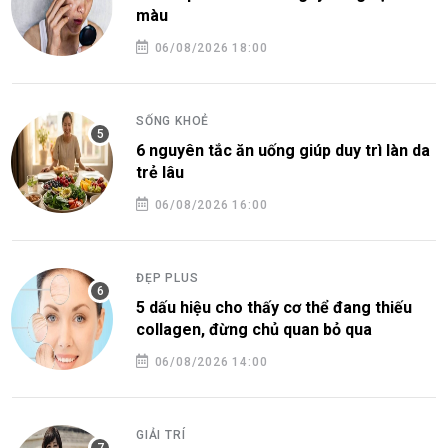
màu
06/08/2026 18:00
SỐNG KHOẺ
6 nguyên tắc ăn uống giúp duy trì làn da
trẻ lâu
06/08/2026 16:00
ĐẸP PLUS
5 dấu hiệu cho thấy cơ thể đang thiếu
collagen, đừng chủ quan bỏ qua
06/08/2026 14:00
GIẢI TRÍ