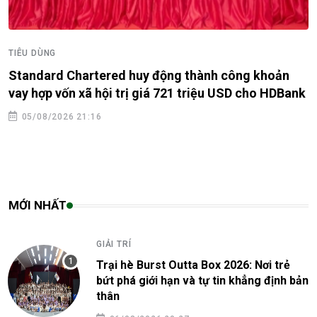
TIÊU DÙNG
Standard Chartered huy động thành công khoản
vay hợp vốn xã hội trị giá 721 triệu USD cho HDBank
05/08/2026 21:16
MỚI NHẤT
GIẢI TRÍ
Trại hè Burst Outta Box 2026: Nơi trẻ
bứt phá giới hạn và tự tin khẳng định bản
thân