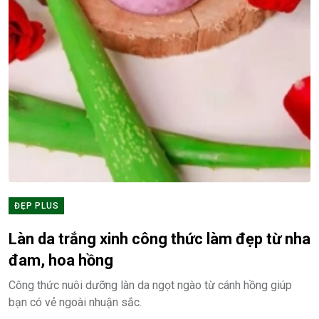
ĐẸP PLUS
Làn da trắng xinh công thức làm đẹp từ nha
đam, hoa hồng
Công thức nuôi dưỡng làn da ngọt ngào từ cánh hồng giúp
bạn có vẻ ngoài nhuận sắc.