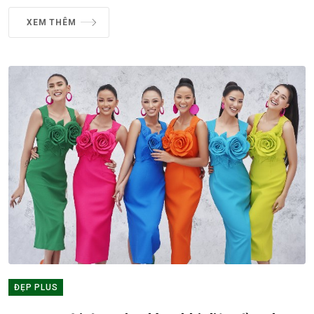
XEM THÊM
ĐẸP PLUS