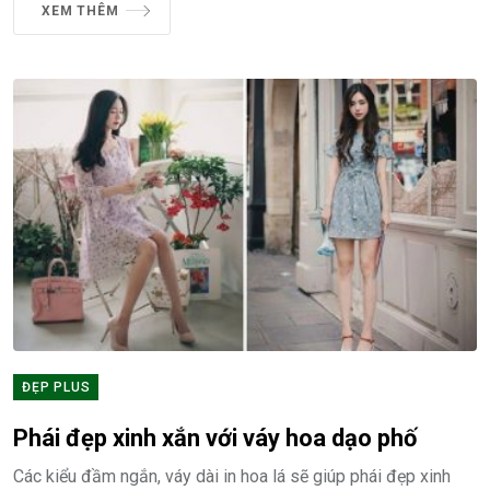
XEM THÊM
ĐẸP PLUS
Phái đẹp xinh xắn với váy hoa dạo phố
Các kiểu đầm ngắn, váy dài in hoa lá sẽ giúp phái đẹp xinh