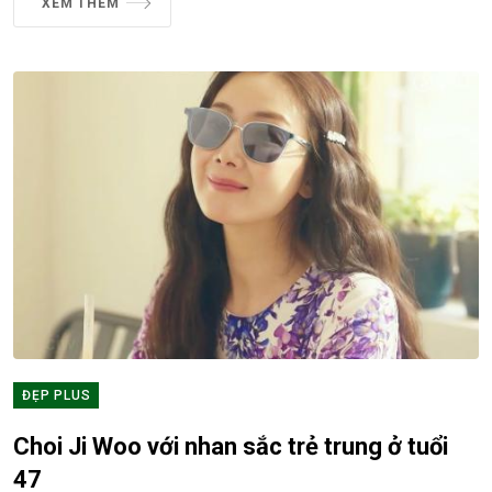
XEM THÊM
ĐẸP PLUS
Choi Ji Woo với nhan sắc trẻ trung ở tuổi
47