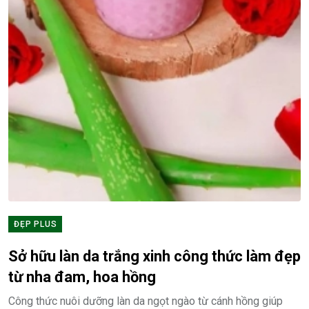
ĐẸP PLUS
Sở hữu làn da trắng xinh công thức làm đẹp
từ nha đam, hoa hồng
Công thức nuôi dưỡng làn da ngọt ngào từ cánh hồng giúp