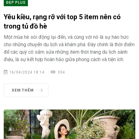
ĐẸP PLUS
Yêu kiều, rạng rỡ với top 5 item nên có
trong tủ đồ hè
Một mùa hè sôi động lại đến, và cùng với nó là sự háo hức
cho những chuyến du lịch và khám phá. Đây chính là thời điểm
để các quý cô sắm sửa những item thời trang du lịch sành
điệu, là sự kết hợp hoàn hảo giữa phong cách và tiện ích.
16/04/2024 18:14
354
XEM THÊM