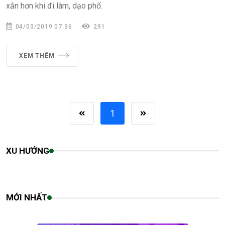
xắn hơn khi đi làm, dạo phố.
04/03/2019 07:36
291
XEM THÊM
1
XU HƯỚNG
MỚI NHẤT