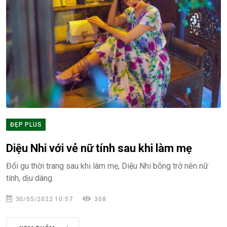
ĐẸP PLUS
Diệu Nhi với vẻ nữ tính sau khi làm mẹ
Đổi gu thời trang sau khi làm mẹ, Diệu Nhi bỗng trở nên nữ
tính, dịu dàng.
30/05/2022 10:57
308