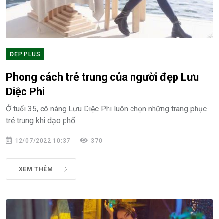
ĐẸP PLUS
Phong cách trẻ trung của người đẹp Lưu
Diệc Phi
Ở tuổi 35, cô nàng Lưu Diệc Phi luôn chọn những trang phục
trẻ trung khi dạo phố.
12/07/2022 10:37
370
XEM THÊM