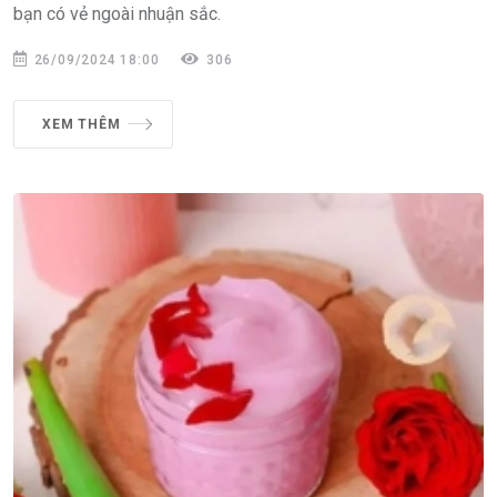
bạn có vẻ ngoài nhuận sắc.
26/09/2024 18:00
306
XEM THÊM