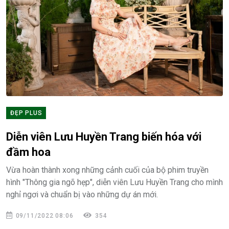
ĐẸP PLUS
Diễn viên Lưu Huyền Trang biến hóa với
đầm hoa
Vừa hoàn thành xong những cảnh cuối của bộ phim truyền
hình "Thông gia ngõ hẹp", diễn viên Lưu Huyền Trang cho mình
nghỉ ngơi và chuẩn bị vào những dự án mới.
09/11/2022 08:06
354