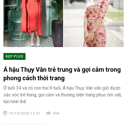
ĐẸP PLUS
Á hậu Thụy Vân trẻ trung và gợi cảm trong
phong cách thời trang
Ở tuổi 34 và có con trai 9 tuổi, Á hậu Thụy Vân vẫn giữ được
sắc vóc trẻ trung, gợi cảm và thường diện trang phục ôm sát,
tôn hình thể.
19/10/2020 12:31
304