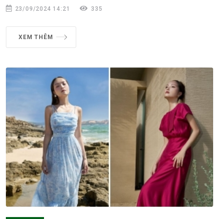
23/09/2024 14:21
335
XEM THÊM