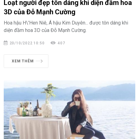
Loạt người đẹp tôn dáng khi diện đầm hoa
3D của Đỗ Mạnh Cường
Hoa hậu H\'Hen Niê, Á hậu Kim Duyên... được tôn dáng khi
diện đầm hoa 3D của Đỗ Mạnh Cường.
20/10/2022 10:50
407
XEM THÊM