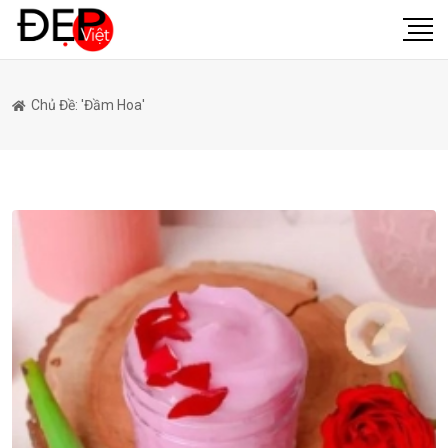
Chủ Đề: 'đầm Hoa'