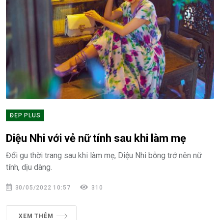
ĐẸP PLUS
Diệu Nhi với vẻ nữ tính sau khi làm mẹ
Đổi gu thời trang sau khi làm mẹ, Diệu Nhi bỗng trở nên nữ
tính, dịu dàng.
30/05/2022 10:57
310
XEM THÊM