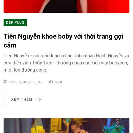
ĐẸP PLUS
Tiên Nguyễn khoe boby với thời trang gợi
cảm
Tiên Nguyễn - con gái doanh nhân Johnathan Hạnh Nguyễn và
cựu diễn viên Thủy Tiên - thường chọn các kiểu váy bodycon,
midi tôn đường cong.
21/07/2025 10:33
328
XEM THÊM