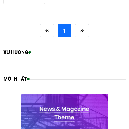
1
XU HƯỚNG
MỚI NHẤT