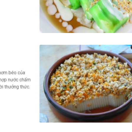
thơm béo của
 hợp nước chấm
̀i thưởng thức.