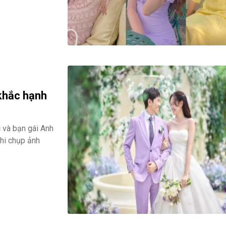
khắc hạnh
c và bạn gái Anh
hi chụp ảnh