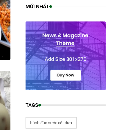
MỚI NHẤT
TAGS
bánh đúc nước cốt dừa