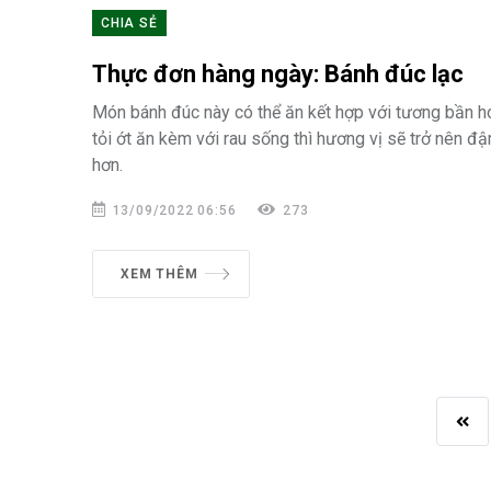
CHIA SẺ
Thực đơn hàng ngày: Bánh đúc lạc
Món bánh đúc này có thể ăn kết hợp với tương bần 
tỏi ớt ăn kèm với rau sống thì hương vị sẽ trở nên đ
hơn.
13/09/2022 06:56
273
XEM THÊM