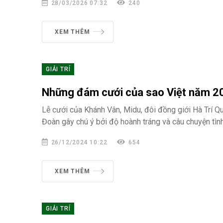
28/03/2026 07:32
240
XEM THÊM
GIẢI TRÍ
Những đám cưới của sao Việt năm 2
Lễ cưới của Khánh Vân, Midu, đôi đồng giới Hà Trí Q
Đoàn gây chú ý bởi độ hoành tráng và câu chuyện tình
26/12/2024 10:22
654
XEM THÊM
GIẢI TRÍ