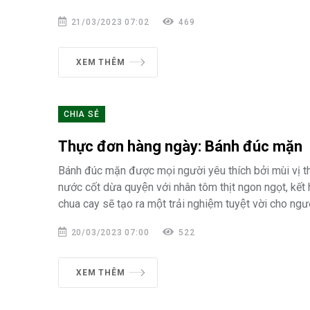
21/03/2023 07:02
469
XEM THÊM
CHIA SẺ
Thực đơn hàng ngày: Bánh đúc mặn
Bánh đúc mặn được mọi người yêu thích bởi mùi vị 
nước cốt dừa quyện với nhân tôm thịt ngon ngọt, kết
chua cay sẽ tạo ra một trải nghiệm tuyệt vời cho ngươ
20/03/2023 07:00
522
XEM THÊM