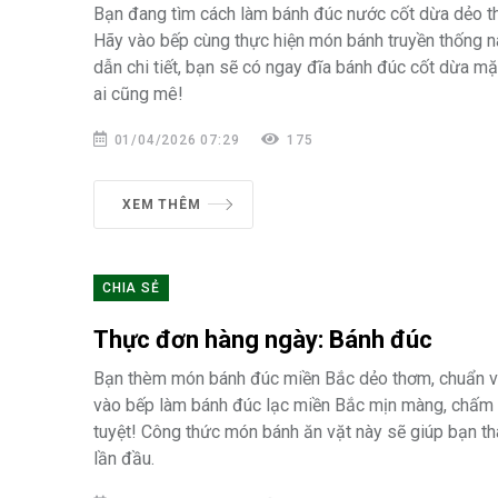
Bạn đang tìm cách làm bánh đúc nước cốt dừa dẻo 
Hãy vào bếp cùng thực hiện món bánh truyền thống n
dẫn chi tiết, bạn sẽ có ngay đĩa bánh đúc cốt dừa mặ
ai cũng mê!
01/04/2026 07:29
175
XEM THÊM
CHIA SẺ
Thực đơn hàng ngày: Bánh đúc
Bạn thèm món bánh đúc miền Bắc dẻo thơm, chuẩn vị
vào bếp làm bánh đúc lạc miền Bắc mịn màng, chấ
tuyệt! Công thức món bánh ăn vặt này sẽ giúp bạn t
lần đầu.