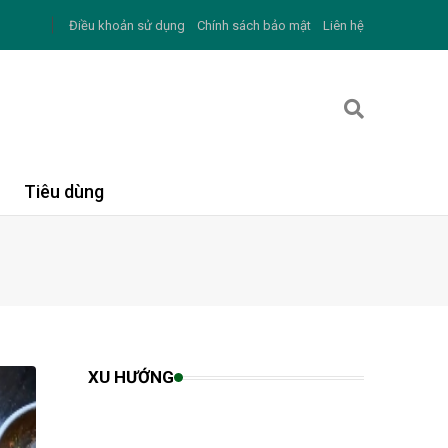
Điều khoản sử dụng
Chính sách bảo mật
Liên hệ
Tiêu dùng
XU HƯỚNG