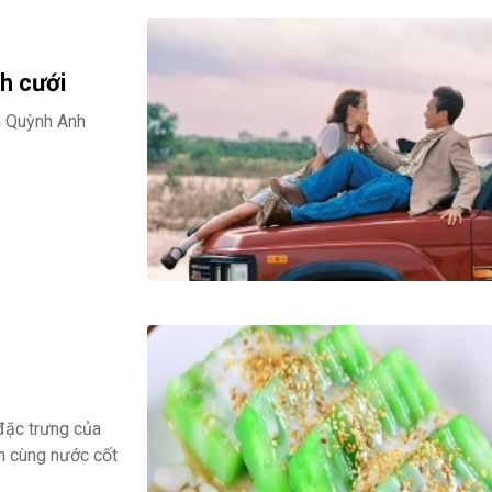
h cưới
m Quỳnh Anh
 đặc trưng của
n cùng nước cốt