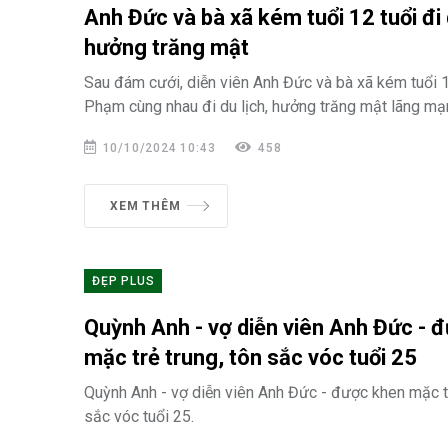
Anh Đức và bà xã kém tuổi 12 tuổi đi 
hưởng trăng mật
Sau đám cưới, diễn viên Anh Đức và bà xã kém tuổi 1
Phạm cùng nhau đi du lịch, hưởng trăng mật lãng mạ
10/10/2024 10:43
458
XEM THÊM
ĐẸP PLUS
Quỳnh Anh - vợ diễn viên Anh Đức - 
mặc trẻ trung, tôn sắc vóc tuổi 25
Quỳnh Anh - vợ diễn viên Anh Đức - được khen mặc tr
sắc vóc tuổi 25.