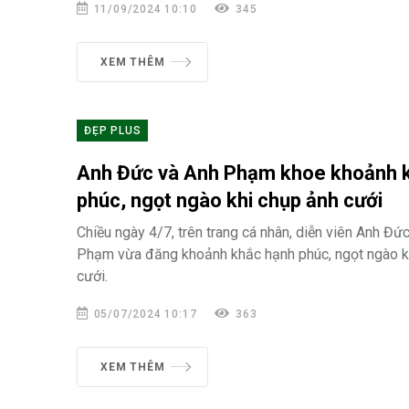
11/09/2024 10:10
345
XEM THÊM
ĐẸP PLUS
Anh Đức và Anh Phạm khoe khoảnh 
phúc, ngọt ngào khi chụp ảnh cưới
Chiều ngày 4/7, trên trang cá nhân, diễn viên Anh Đứ
Phạm vừa đăng khoảnh khắc hạnh phúc, ngọt ngào k
cưới.
05/07/2024 10:17
363
XEM THÊM