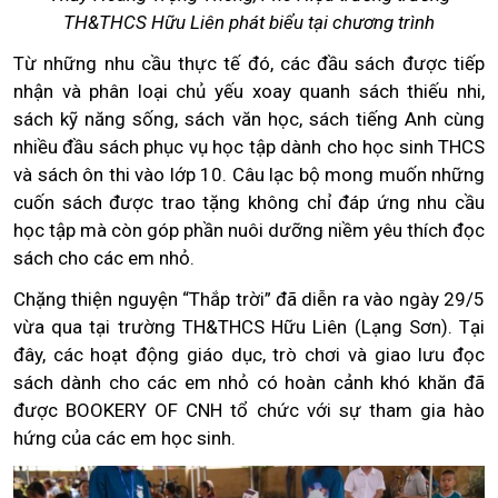
TH&THCS Hữu Liên phát biểu tại chương trình
Từ những nhu cầu thực tế đó, các đầu sách được tiếp
nhận và phân loại chủ yếu xoay quanh sách thiếu nhi,
sách kỹ năng sống, sách văn học, sách tiếng Anh cùng
nhiều đầu sách phục vụ học tập dành cho học sinh THCS
và sách ôn thi vào lớp 10. Câu lạc bộ mong muốn những
cuốn sách được trao tặng không chỉ đáp ứng nhu cầu
học tập mà còn góp phần nuôi dưỡng niềm yêu thích đọc
sách cho các em nhỏ.
Chặng thiện nguyện “Thắp trời” đã diễn ra vào ngày 29/5
vừa qua tại trường TH&THCS Hữu Liên (Lạng Sơn). Tại
đây, các hoạt động giáo dục, trò chơi và giao lưu đọc
sách dành cho các em nhỏ có hoàn cảnh khó khăn đã
được BOOKERY OF CNH tổ chức với sự tham gia hào
hứng của các em học sinh.