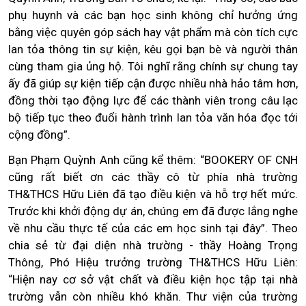
phụ huynh và các bạn học sinh không chỉ hưởng ứng
bằng việc quyên góp sách hay vật phẩm mà còn tích cực
lan tỏa thông tin sự kiện, kêu gọi bạn bè và người thân
cùng tham gia ủng hộ. Tôi nghĩ rằng chính sự chung tay
ấy đã giúp sự kiện tiếp cận được nhiều nhà hảo tâm hơn,
đồng thời tạo động lực để các thành viên trong câu lạc
bộ tiếp tục theo đuổi hành trình lan tỏa văn hóa đọc tới
cộng đồng”.
Bạn Phạm Quỳnh Anh cũng kể thêm: “BOOKERY OF CNH
cũng rất biết ơn các thầy cô từ phía nhà trường
TH&THCS Hữu Liên đã tạo điều kiện và hỗ trợ hết mức.
Trước khi khởi động dự án, chúng em đã được lắng nghe
về nhu cầu thực tế của các em học sinh tại đây”. Theo
chia sẻ từ đại diện nhà trường - thầy Hoàng Trọng
Thông, Phó Hiệu trưởng trường TH&THCS Hữu Liên:
“Hiện nay cơ sở vật chất và điều kiện học tập tại nhà
trường vẫn còn nhiều khó khăn. Thư viện của trường