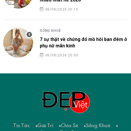
06/08/2026 20:15
SỐNG KHOẺ
7 sự thật về chứng đổ mồ hôi ban đêm ở
phụ nữ mãn kinh
06/08/2026 20:00
Tin Tức
Giải Trí
Chia Sẻ
Sống Khoẻ