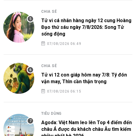
CHIA SẺ
Tử vi cá nhân hàng ngày 12 cung Hoàng
Đạo thứ sáu ngày 7/8/2026: Song Tử
sống động
07/08/2026 06:49
CHIA SẺ
Tử vi 12 con giáp hôm nay 7/8: Tý đón
vận may, Thìn cần thận trọng
07/08/2026 06:15
TIÊU DÙNG
Agoda: Việt Nam leo lên Top 4 điểm đến
châu Á được du khách châu Âu tìm kiếm
nhiều nhất hè 2026