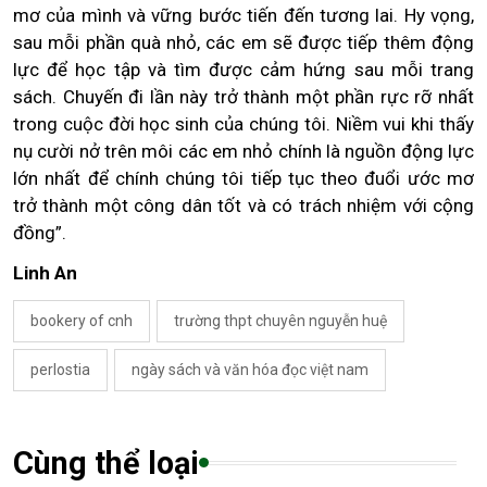
mơ của mình và vững bước tiến đến tương lai. Hy vọng,
sau mỗi phần quà nhỏ, các em sẽ được tiếp thêm động
lực để học tập và tìm được cảm hứng sau mỗi trang
sách. Chuyến đi lần này trở thành một phần rực rỡ nhất
trong cuộc đời học sinh của chúng tôi. Niềm vui khi thấy
nụ cười nở trên môi các em nhỏ chính là nguồn động lực
lớn nhất để chính chúng tôi tiếp tục theo đuổi ước mơ
trở thành một công dân tốt và có trách nhiệm với cộng
đồng”.
Linh An
bookery of cnh
trường thpt chuyên nguyễn huệ
perlostia
ngày sách và văn hóa đọc việt nam
Cùng thể loại