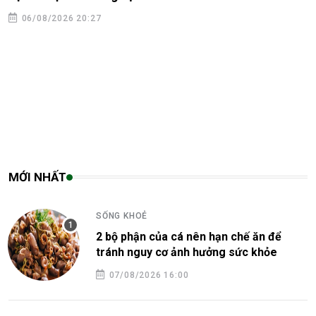
đi tìm “Chỗ đứng” khó tại bến xe
06/08/2026 19:50
MỚI NHẤT
SỐNG KHOẺ
2 bộ phận của cá nên hạn chế ăn để
tránh nguy cơ ảnh hưởng sức khỏe
07/08/2026 16:00