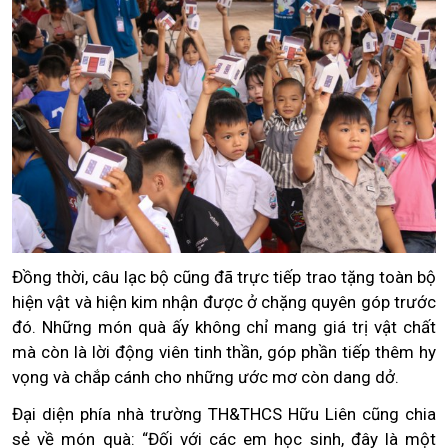
Đồng thời, câu lạc bộ cũng đã trực tiếp trao tặng toàn bộ
hiện vật và hiện kim nhận được ở chặng quyên góp trước
đó. Những món quà ấy không chỉ mang giá trị vật chất
mà còn là lời động viên tinh thần, góp phần tiếp thêm hy
vọng và chắp cánh cho những ước mơ còn dang dở.
Đại diện phía nhà trường TH&THCS Hữu Liên cũng chia
sẻ về món quà: “Đối với các em học sinh, đây là một