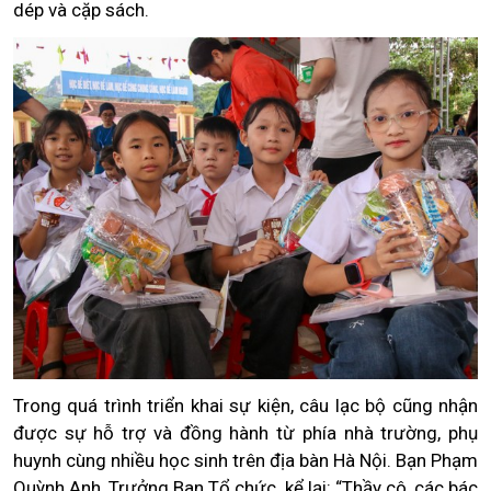
dép và cặp sách.
Trong quá trình triển khai sự kiện, câu lạc bộ cũng nhận
được sự hỗ trợ và đồng hành từ phía nhà trường, phụ
huynh cùng nhiều học sinh trên địa bàn Hà Nội. Bạn Phạm
Quỳnh Anh, Trưởng Ban Tổ chức, kể lại: “Thầy cô, các bác