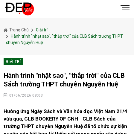
Trang Chủ
Giải trí
Hành trình "nhặt sao", "thắp trời" của CLB Sách trường THPT
chuyên Nguyễn Huệ
GIẢI TRÍ
Hành trình "nhặt sao", "thắp trời" của CLB
Sách trường THPT chuyên Nguyễn Huệ
01/06/2026 08:03
Hưởng ứng Ngày Sách và Văn hóa đọc Việt Nam 21/4
vừa qua, CLB BOOKERY OF CNH - CLB Sách của
trường THPT chuyên Nguyễn Huệ đã tổ chức sự kiện
quyên góp kết hợp từ thiện với mong muốn xây dựng