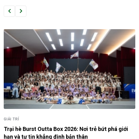
GIẢI TRÍ
Duniverse “chơi lớn” mời hai nàng hậu nhà Sen Và