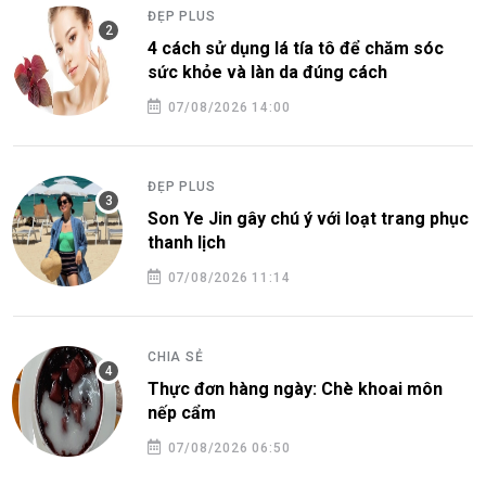
ĐẸP PLUS
4 cách sử dụng lá tía tô để chăm sóc
sức khỏe và làn da đúng cách
07/08/2026 14:00
ĐẸP PLUS
Son Ye Jin gây chú ý với loạt trang phục
thanh lịch
07/08/2026 11:14
CHIA SẺ
Thực đơn hàng ngày: Chè khoai môn
nếp cẩm
07/08/2026 06:50