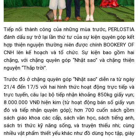
Tiếp nối thành công của những mùa trước, PERLOSTIA
đánh dấu sự trở lại lần thứ tư của sự kiện quyên góp kết
hợp thiện nguyện thường niên được chính BOOKERY OF
CNH lên kế hoạch và tổ chức. Sự kiện bao gồm hai
chặng, với chặng quyên góp “Nhặt sao” và chặng thiện
nguyện “Thắp trời”.
Trước đó ở chặng quyên góp “Nhặt sao” diễn ra từ ngày
21/4 đến 17/5 với hai hình thức hoạt động trực tiếp và
trực tuyến, câu lạc bộ tiếp nhận khoảng 850kg giấy vụn;
8.000.000 VNĐ hiện kim (từ hoạt động bán số giấy vụn
đó và tiếp nhận quyên góp); hơn 700 cuốn sách gồm
sách giáo khoa các cấp, sách văn học, sách tiếng anh,
sách tri thức kỹ năng sống, và truyện thiếu nhi; cùng
nhiều vật phẩm thiết yếu khác như đồ dùng học tập, giày