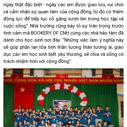
ngày thật đặc biệt - ngày các em được giao lưu, vui chơi
và cảm nhận sự quan tâm của cộng đồng, từ đó có thêm
động lực để tiếp tục cố gắng vươn lên trong học tập và
cuộc sống”. Nhà trường cũng bày tỏ sự trân trọng trước
tình cảm mà BOOKERY OF CNH cùng các nhà hảo tâm đã
dành cho học sinh nơi đây: “Những việc làm ý nghĩa này
sẽ góp phần lan tỏa tinh thần tương thân tương ái, giáo
dục các em học sinh biết yêu thương, sẻ chia và sống có
trách nhiệm hơn với cộng đồng”.