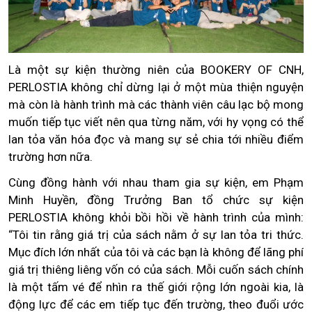
Là một sự kiện thường niên của BOOKERY OF CNH,
PERLOSTIA không chỉ dừng lại ở một mùa thiện nguyện
mà còn là hành trình mà các thành viên câu lạc bộ mong
muốn tiếp tục viết nên qua từng năm, với hy vọng có thể
lan tỏa văn hóa đọc và mang sự sẻ chia tới nhiều điểm
trường hơn nữa.
Cùng đồng hành với nhau tham gia sự kiện, em Phạm
Minh Huyền, đồng Trưởng Ban tổ chức sự kiện
PERLOSTIA không khỏi bồi hồi về hành trình của mình:
“Tôi tin rằng giá trị của sách nằm ở sự lan tỏa tri thức.
Mục đích lớn nhất của tôi và các bạn là không để lãng phí
giá trị thiêng liêng vốn có của sách. Mỗi cuốn sách chính
là một tấm vé để nhìn ra thế giới rộng lớn ngoài kia, là
động lực để các em tiếp tục đến trường, theo đuổi ước