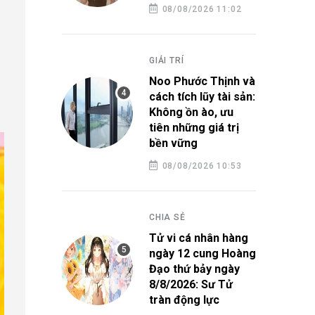
08/08/2026 11:02
GIẢI TRÍ
Noo Phước Thịnh và
cách tích lũy tài sản:
Không ồn ào, ưu
tiên những giá trị
bền vững
08/08/2026 10:53
CHIA SẺ
Tử vi cá nhân hàng
ngày 12 cung Hoàng
Đạo thứ bảy ngày
8/8/2026: Sư Tử
tràn động lực