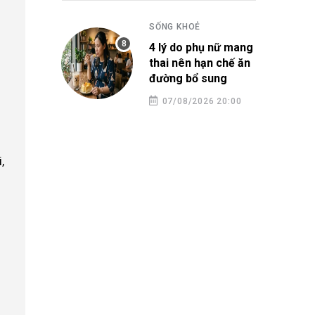
SỐNG KHOẺ
4 lý do phụ nữ mang
thai nên hạn chế ăn
đường bổ sung
07/08/2026 20:00
,