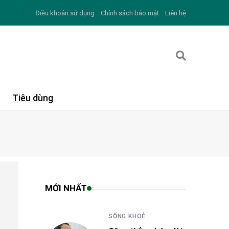
Điều khoản sử dụng
Chính sách bảo mật
Liên hệ
Tiêu dùng
MỚI NHẤT
SỐNG KHOẺ