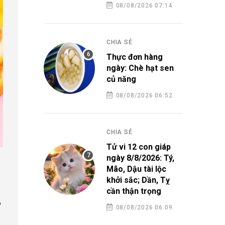
08/08/2026 07:14
CHIA SẺ
Thực đơn hàng
ngày: Chè hạt sen
củ năng
08/08/2026 06:52
CHIA SẺ
Tử vi 12 con giáp
ngày 8/8/2026: Tý,
Mão, Dậu tài lộc
khởi sắc; Dần, Tỵ
cần thận trọng
ỗ
08/08/2026 06:09