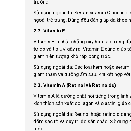
trường.
Sử dụng ngoài da: Serum vitamin C bôi buổi sá
ngoài trẻ trung. Dùng đều đặn giúp da khỏe 
2.2. Vitamin E
Vitamin E là chất chống oxy hóa tan trong d
tự do và tia UV gây ra. Vitamin E cũng giúp 
giảm hiện tượng khô ráp, bong tróc.
Sử dụng ngoài da: Các loại kem hoặc serum c
giảm thâm và dưỡng ẩm sâu. Khi kết hợp với 
2.3. Vitamin A (Retinol và Retinoids)
Vitamin A là dưỡng chất nổi tiếng trong lĩnh 
kích thích sản xuất collagen và elastin, giúp c
Sử dụng ngoài da: Retinol hoặc retinoid dạn
đốm sắc tố và duy trì độ săn chắc. Sử dụng 
mỏi.