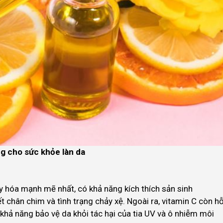
ng cho sức khỏe làn da
 hóa mạnh mẽ nhất, có khả năng kích thích sản sinh
t chân chim và tình trạng chảy xệ. Ngoài ra, vitamin C còn h
khả năng bảo vệ da khỏi tác hại của tia UV và ô nhiễm môi