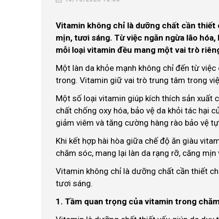
Vitamin không chỉ là dưỡng chất cần thiết 
mịn, tươi sáng. Từ việc ngăn ngừa lão hóa,
mỗi loại vitamin đều mang một vai trò riên
Một làn da khỏe mạnh không chỉ đến từ việ
trong. Vitamin giữ vai trò trung tâm trong vi
Một số loại vitamin giúp kích thích sản xuất
chất chống oxy hóa, bảo vệ da khỏi tác hại củ
giảm viêm và tăng cường hàng rào bảo vệ tự
Khi kết hợp hài hòa giữa chế độ ăn giàu vita
chăm sóc, mang lại làn da rạng rỡ, căng mịn 
Vitamin không chỉ là dưỡng chất cần thiết cho
tươi sáng.
1. Tầm quan trọng của vitamin trong chăm