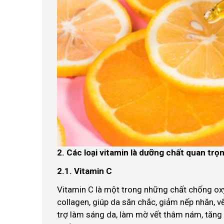
2. Các loại vitamin là dưỡng chất quan trọ
2.1. Vitamin C
Vitamin C là một trong những chất chống oxy
collagen, giúp da săn chắc, giảm nếp nhăn, vế
trợ làm sáng da, làm mờ vết thâm nám, tăng 