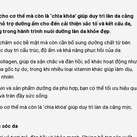
cho cơ thể mà còn là ‘chìa khóa’ giúp duy trì làn da căng
 hỗ trợ dưỡng ẩm cho đến cải thiện sắc tố và kết cấu da,
g trong hành trình nuôi dưỡng làn da khỏe đẹp.
c chăm sóc bề mặt mà còn cần bổ sung dưỡng chất từ bên
ệc duy trì cấu trúc, độ ẩm và khả năng phục hồi của da.
 collagen, giúp da săn chắc và đàn hồi; số khác hoạt động như
a gốc tự do; trong khi nhiều loại vitamin khác giúp làm dịu,
 nhiên.
min và sản phẩm dưỡng da phù hợp, bạn có thể tối ưu hiệu qu
và tràn đầy sức sống.
 cơ thể mà còn là ‘chìa khóa’ giúp duy trì làn da căng mịn,
 sóc da