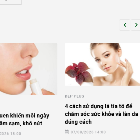
ĐẸP PLUS
4 cách sử dụng lá tía tô để
chăm sóc sức khỏe và làn da
quen khiến môi ngày
đúng cách
âm sạm, khô nứt
07/08/2026 14:00
2026 18:00