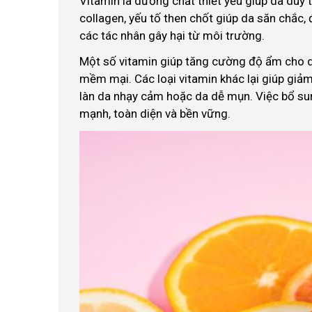
Vitamin là dưỡng chất thiết yếu giúp da duy t
collagen, yếu tố then chốt giúp da săn chắc,
các tác nhân gây hại từ môi trường.
Một số vitamin giúp tăng cường độ ẩm cho da
mềm mại. Các loại vitamin khác lại giúp giảm
làn da nhạy cảm hoặc da dễ mụn. Việc bổ su
mạnh, toàn diện và bền vững.