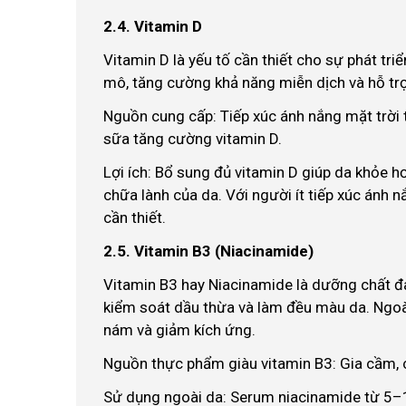
2.4. Vitamin D
Vitamin D là yếu tố cần thiết cho sự phát triể
mô, tăng cường khả năng miễn dịch và hỗ tr
Nguồn cung cấp: Tiếp xúc ánh nắng mặt trời t
sữa tăng cường vitamin D.
Lợi ích: Bổ sung đủ vitamin D giúp da khỏe 
chữa lành của da. Với người ít tiếp xúc ánh 
cần thiết.
2.5. Vitamin B3 (Niacinamide)
Vitamin B3 hay Niacinamide là dưỡng chất đa
kiểm soát dầu thừa và làm đều màu da. Ngoà
nám và giảm kích ứng.
Nguồn thực phẩm giàu vitamin B3: Gia cầm, c
Sử dụng ngoài da: Serum niacinamide từ 5–1