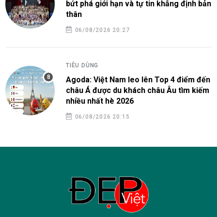
bứt phá giới hạn và tự tin khẳng định bản
thân
06/08/2026 20:27
TIÊU DÙNG
Agoda: Việt Nam leo lên Top 4 điểm đến
châu Á được du khách châu Âu tìm kiếm
nhiều nhất hè 2026
06/08/2026 20:15