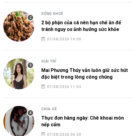
SỐNG KHOẺ
2 bộ phận của cá nên hạn chế ăn để
tránh nguy cơ ảnh hưởng sức khỏe
07/08/2026 16:00
GIẢI TRÍ
Mai Phương Thúy vẫn luôn giữ sức hút
đặc biệt trong lòng công chúng
07/08/2026 11:03
CHIA SẺ
Thực đơn hàng ngày: Chè khoai môn
nếp cẩm
07/08/2026 06:50