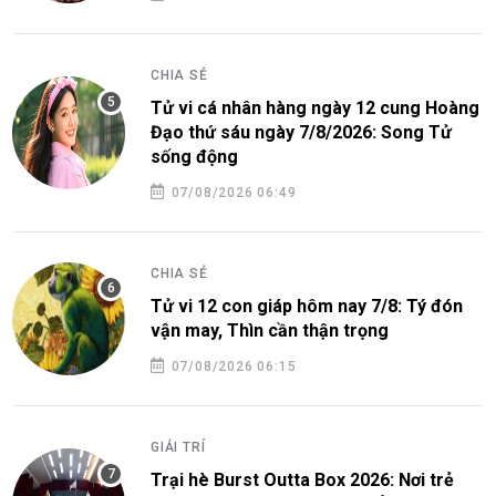
CHIA SẺ
Tử vi cá nhân hàng ngày 12 cung Hoàng
Đạo thứ sáu ngày 7/8/2026: Song Tử
sống động
07/08/2026 06:49
CHIA SẺ
Tử vi 12 con giáp hôm nay 7/8: Tý đón
vận may, Thìn cần thận trọng
07/08/2026 06:15
GIẢI TRÍ
Trại hè Burst Outta Box 2026: Nơi trẻ