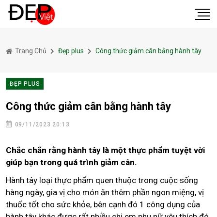
Trang Chủ
Đẹp plus
Công thức giảm cân bằng hành tây
ĐẸP PLUS
Công thức giảm cân bằng hành tây
09/11/2023 20:13
Chắc chắn rằng hành tây là một thực phẩm tuyệt vời
giúp bạn trong quá trình giảm cân.
Hành tây loại thực phẩm quen thuộc trong cuộc sống
hàng ngày, gia vị cho món ăn thêm phần ngon miệng, vị
thuốc tốt cho sức khỏe, bên cạnh đó 1 công dụng của
hành tây khác được rất nhiều chị em phụ nữ yêu thích đó