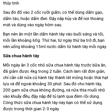
thủy tinh.
Sau đó đổ vào 2 cốc rưỡi giấm, có thể dùng dấm gạo,
dấm táo, hoặc dấm đen. Đậy nắp hủy và để nơi thoáng
mát và dùng vào ngày hôm sau.
Bạn nên ăn một lần dấm hành tây vào buổi sáng và tối,
mỗi lần khoảng 60g. Thứ hai, từ ngày thứ ba trở đi, bạn
nên uống khoảng 15ml nước dấm từ hành tây mỗi ngày.
Sữa chua hành tây
Mỗi ngày ăn 3 cốc nhỏ sữa chua hành tây trước bữa ăn,
đã giảm được 4kg trong 2 tuần. Cách làm rất đơn giản,
chỉ cần cắt nửa củ hành tây thành lát mỏng hoặc thái hạt
lựu và để ngoài khoảng 30 phút. Sau đó cho hành tây,
200 gam sữa chua không đường, và nửa thìa muối nhỏ
vào khuấy đều, đậy nắp để tủ lạnh qua đêm rồi dùng.
Công thức sữa chua hành tây này bạn có thể sử dụng
được trong thời gian 2-3 ngày.