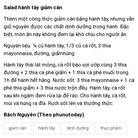
Salad hành tây giảm cân
Thêm một công thức giảm cân bằng hành tây, nhưng vẫn
giữ nguyên được các chất dinh dưỡng trong hành. Đặc
biệt, món ăn này không đem lại khó chịu cho người ăn.
Nguyên liệu: ¼ củ hành tây, 1/3 củ cà rốt, 3 thìa
mayonnaise, đường, giấmhúng
Hành tây thái lát mỏng, cà rốt bào sợi ướp cùng 3 thìa
đường + 2 thìa cà phê giấm + 1 thìa cà phê muối trong
1h để hành hết hăng. Nước sốt: 3 thìa mayonnaise + 1 cà
phê thìa giấm + 3 thìa nước trộn đều. Hành tây, cà rốt
sau khi ngâm đem rửa lại để ráo. Cho hành tây, cà rốt,
mùi và húng ra đĩa. Rưới sốt lên và thưởng thức.
Bách Nguyên (Theo phunutoday)
giảm cân
hành tây
dinh dưỡng
thực phẩm