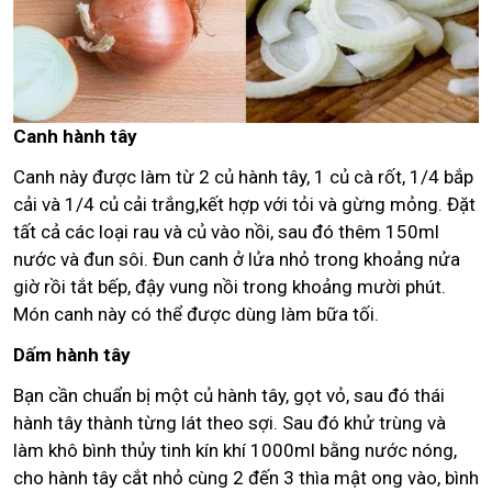
Canh hành tây
Canh này được làm từ 2 củ hành tây, 1 củ cà rốt, 1/4 bắp
cải và 1/4 củ cải trắng,kết hợp với tỏi và gừng mỏng. Đặt
tất cả các loại rau và củ vào nồi, sau đó thêm 150ml
nước và đun sôi. Đun canh ở lửa nhỏ trong khoảng nửa
giờ rồi tắt bếp, đậy vung nồi trong khoảng mười phút.
Món canh này có thể được dùng làm bữa tối.
Dấm hành tây
Bạn cần chuẩn bị một củ hành tây, gọt vỏ, sau đó thái
hành tây thành từng lát theo sợi. Sau đó khử trùng và
làm khô bình thủy tinh kín khí 1000ml bằng nước nóng,
cho hành tây cắt nhỏ cùng 2 đến 3 thìa mật ong vào, bình