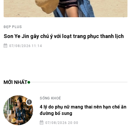
ĐẸP PLUS
Son Ye Jin gây chú ý với loạt trang phục thanh lịch
07/08/2026 11:14
MỚI NHẤT
SỐNG KHOẺ
4 lý do phụ nữ mang thai nên hạn chế ăn
đường bổ sung
07/08/2026 20:00