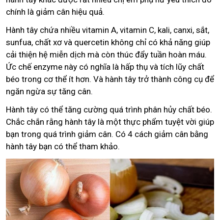
chính là giảm cân hiệu quả.
Hành tây chứa nhiều vitamin A, vitamin C, kali, canxi, sắt,
sunfua, chất xơ và quercetin không chỉ có khả năng giúp
cải thiện hệ miễn dịch mà còn thúc đẩy tuần hoàn máu.
Ức chế enzyme này có nghĩa là hấp thụ và tích lũy chất
béo trong cơ thể ít hơn. Và hành tây trở thành công cụ để
ngăn ngừa sự tăng cân.
Hành tây có thể tăng cường quá trình phân hủy chất béo.
Chắc chắn rằng hành tây là một thực phẩm tuyệt vời giúp
bạn trong quá trình giảm cân. Có 4 cách giảm cân bằng
hành tây bạn có thể tham khảo.