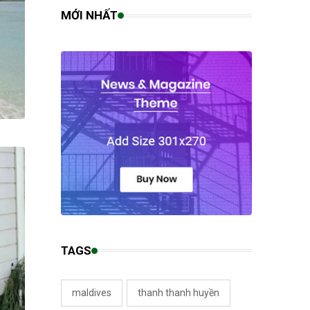
MỚI NHẤT
TAGS
maldives
thanh thanh huyền