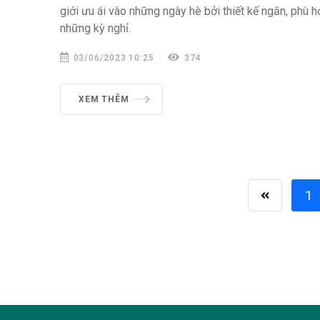
giới ưu ái vào những ngày hè bởi thiết kế ngắn, phù hợ
những kỳ nghỉ.
03/06/2023 10:25
374
XEM THÊM
1