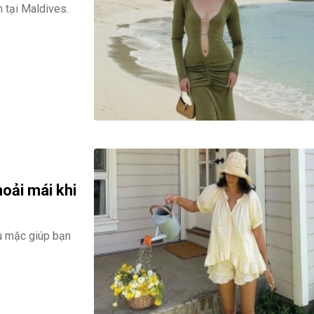
 tại Maldives.
oải mái khi
ểu mặc giúp bạn