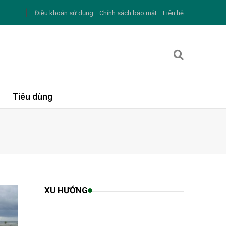
Điều khoản sử dụng
Chính sách bảo mật
Liên hệ
Tiêu dùng
XU HƯỚNG