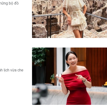
những bộ đồ
h lịch vừa che