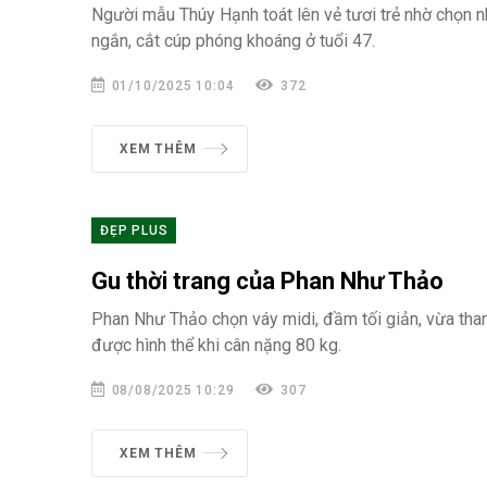
Người mẫu Thúy Hạnh toát lên vẻ tươi trẻ nhờ chọn 
ngắn, cắt cúp phóng khoáng ở tuổi 47.
01/10/2025 10:04
372
XEM THÊM
ĐẸP PLUS
Gu thời trang của Phan Như Thảo
Phan Như Thảo chọn váy midi, đầm tối giản, vừa than
được hình thể khi cân nặng 80 kg.
08/08/2025 10:29
307
XEM THÊM