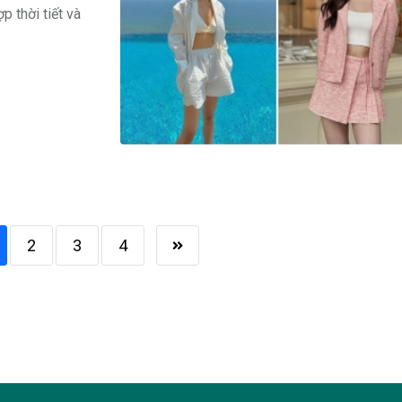
p thời tiết và
2
3
4