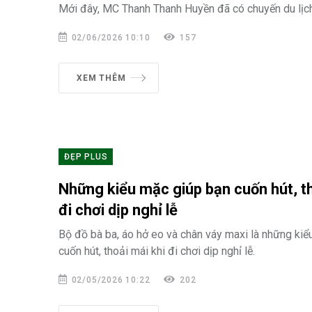
Mới đây, MC Thanh Thanh Huyền đã có chuyến du lịch
02/06/2026 10:10
157
XEM THÊM
ĐẸP PLUS
Những kiểu mặc giúp bạn cuốn hút, th
đi chơi dịp nghỉ lễ
Bộ đồ bà ba, áo hở eo và chân váy maxi là những ki
cuốn hút, thoải mái khi đi chơi dịp nghỉ lễ.
02/05/2026 10:22
202