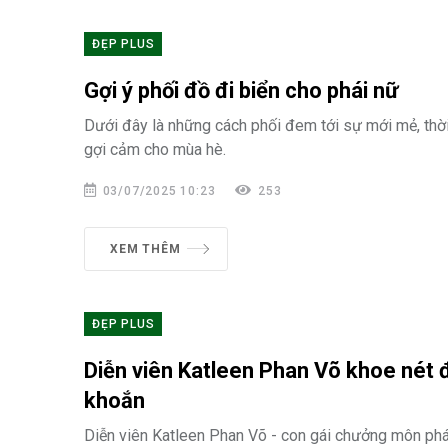
ĐẸP PLUS
Gợi ý phối đồ đi biển cho phái nữ
Dưới đây là những cách phối đem tới sự mới mẻ, thờ
gợi cảm cho mùa hè.
03/07/2025 10:23
253
XEM THÊM
ĐẸP PLUS
Diễn viên Katleen Phan Võ khoe nét 
khoắn
Diễn viên Katleen Phan Võ - con gái chưởng môn phá