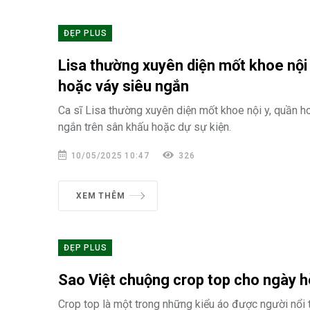
ĐẸP PLUS
Lisa thường xuyên diện mốt khoe nội 
hoặc váy siêu ngắn
Ca sĩ Lisa thường xuyên diện mốt khoe nội y, quần h
ngắn trên sân khấu hoặc dự sự kiện.
10/05/2025 10:47
326
XEM THÊM
ĐẸP PLUS
Sao Việt chuộng crop top cho ngày h
Crop top là một trong những kiểu áo được người nổi 