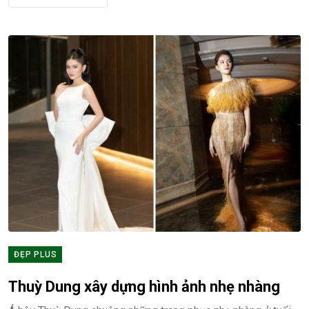
ĐẸP PLUS
Thuỳ Dung xây dựng hình ảnh nhẹ nhàng