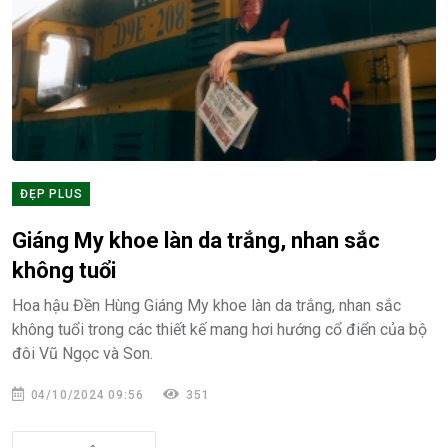
ĐẸP PLUS
Giáng My khoe làn da trắng, nhan sắc
không tuổi
Hoa hậu Đền Hùng Giáng My khoe làn da trắng, nhan sắc
không tuổi trong các thiết kế mang hơi hướng cổ điển của bộ
đôi Vũ Ngọc và Son.
04/10/2024 09:56
351