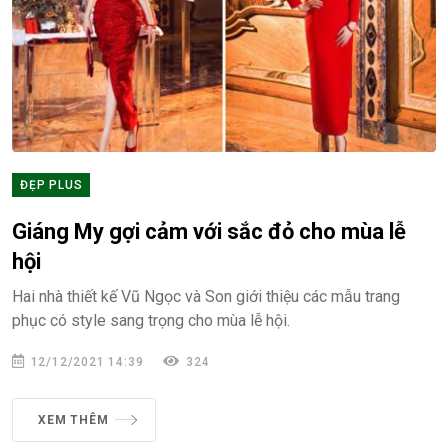
ĐẸP PLUS
Giáng My gợi cảm với sắc đỏ cho mùa lễ
hội
Hai nhà thiết kế Vũ Ngọc và Son giới thiệu các mẫu trang
phục có style sang trọng cho mùa lễ hội.
12/12/2021 14:39
324
XEM THÊM