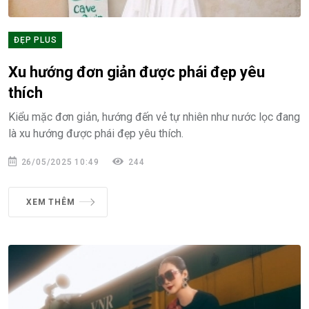
ĐẸP PLUS
Xu hướng đơn giản được phái đẹp yêu
thích
Kiểu mặc đơn giản, hướng đến vẻ tự nhiên như nước lọc đang
là xu hướng được phái đẹp yêu thích.
26/05/2025 10:49
244
XEM THÊM