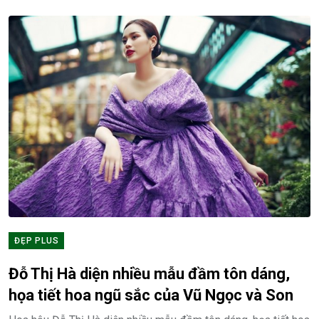
ĐẸP PLUS
Đỗ Thị Hà diện nhiều mẫu đầm tôn dáng,
họa tiết hoa ngũ sắc của Vũ Ngọc và Son