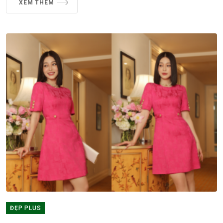
XEM THÊM
ĐẸP PLUS