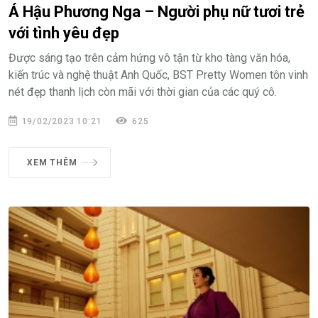
Á Hậu Phương Nga – Người phụ nữ tươi trẻ
với tình yêu đẹp
Được sáng tạo trên cảm hứng vô tận từ kho tàng văn hóa,
kiến trúc và nghệ thuật Anh Quốc, BST Pretty Women tôn vinh
nét đẹp thanh lịch còn mãi với thời gian của các quý cô.
19/02/2023 10:21
625
XEM THÊM