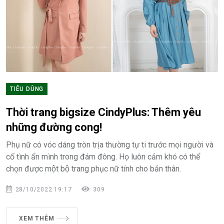
TIÊU DÙNG
Thời trang bigsize CindyPlus: Thêm yêu
những đường cong!
Phụ nữ có vóc dáng tròn trịa thường tự ti trước mọi người và
cố tình ẩn mình trong đám đông. Họ luôn cảm khó có thể
chọn được một bộ trang phục nữ tính cho bản thân.
28/10/2022 19:17
309
XEM THÊM