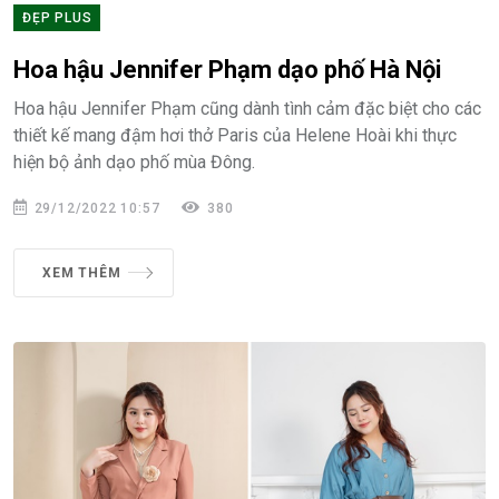
ĐẸP PLUS
Hoa hậu Jennifer Phạm dạo phố Hà Nội
Hoa hậu Jennifer Phạm cũng dành tình cảm đặc biệt cho các
thiết kế mang đậm hơi thở Paris của Helene Hoài khi thực
hiện bộ ảnh dạo phố mùa Đông.
29/12/2022 10:57
380
XEM THÊM