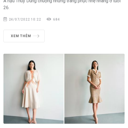
Á hậu Thuỳ Dung chuộng những trang phục nhẹ nhàng ở tuổi
26.
24/07/2022 10:22
684
XEM THÊM