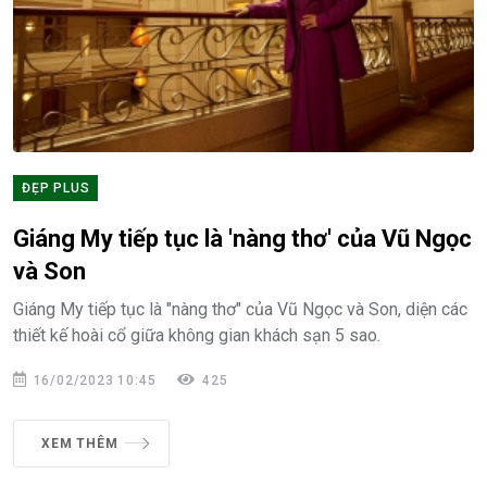
ĐẸP PLUS
Giáng My tiếp tục là 'nàng thơ' của Vũ Ngọc
và Son
Giáng My tiếp tục là "nàng thơ" của Vũ Ngọc và Son, diện các
thiết kế hoài cổ giữa không gian khách sạn 5 sao.
16/02/2023 10:45
425
XEM THÊM