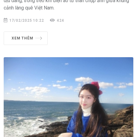
dịu dàng, trong trẻo khi diện áo tứ thân chụp ảnh giữa khung
cảnh làng quê Việt Nam.
17/02/2025 10:22
424
XEM THÊM