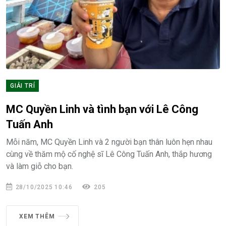
GIẢI TRÍ
MC Quyền Linh và tình bạn với Lê Công
Tuấn Anh
Mỗi năm, MC Quyền Linh và 2 người bạn thân luôn hẹn nhau
cùng về thăm mộ cố nghệ sĩ Lê Công Tuấn Anh, thắp hương
và làm giỗ cho bạn.
28/10/2025 10:46
205
XEM THÊM