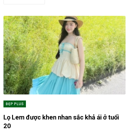
ĐẸP PLUS
Lọ Lem được khen nhan sắc khả ái ở tuổi
20