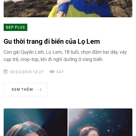
ĐẸP PLUS
Gu thời trang đi biển của Lọ Lem
Con gái Quyền Linh, Lọ Lem, 18 tuổi, chọn đầm hai dây, váy
cạp trễ, crop-top, khi đi nghỉ dưỡng ở vùng biển.
10/02/2025 10:27
547
XEM THÊM