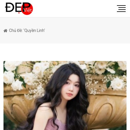
Chủ Đề: 'quyền Linh'