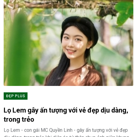
ĐẸP PLUS
Lọ Lem gây ấn tượng với vẻ đẹp dịu dàng,
trong trẻo
Lọ Lem - con gái MC Quyền Linh - gây ấn tượng với vẻ đẹp