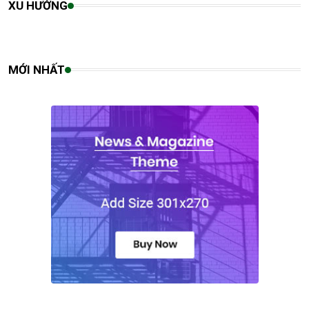
XU HƯỚNG
MỚI NHẤT