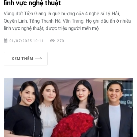
lĩnh vực nghệ thuật
Vùng đất Tiền Giang là quê hương của 4 nghệ sĩ Lý Hải,
Quyền Linh, Tăng Thanh Hà, Vân Trang. Họ ghi dấu ấn ở nhiều
lĩnh vực nghệ thuật, được triệu người mến mộ.
01/07/2025 10:11
270
XEM THÊM