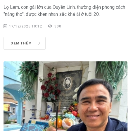
Lọ Lem, con gái lớn của Quyền Linh, thường diện phong cách
"nàng thơ", được khen nhan sắc khả ái ở tuổi 20.
17/12/2025 10:12
300
XEM THÊM