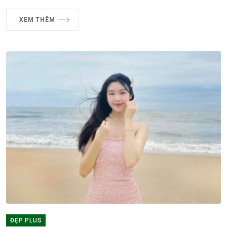
XEM THÊM
ĐẸP PLUS