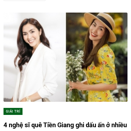
GIẢI TRÍ
4 nghệ sĩ quê Tiền Giang ghi dấu ấn ở nhiều