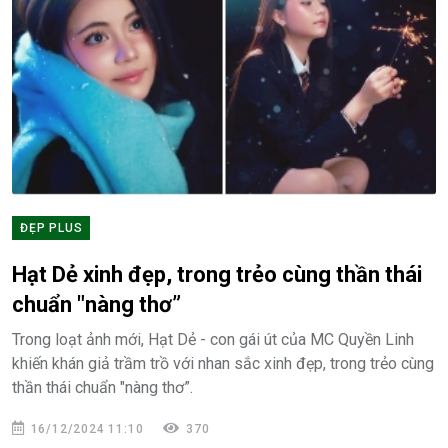
ĐẸP PLUS
Hạt Dẻ xinh đẹp, trong trẻo cùng thần thái
chuẩn "nàng thơ”
Trong loạt ảnh mới, Hạt Dẻ - con gái út của MC Quyền Linh
khiến khán giả trầm trồ với nhan sắc xinh đẹp, trong trẻo cùng
thần thái chuẩn "nàng thơ”.
16/12/2024 11:10
370