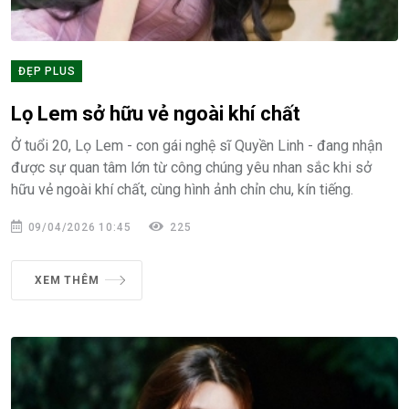
ĐẸP PLUS
Lọ Lem sở hữu vẻ ngoài khí chất
Ở tuổi 20, Lọ Lem - con gái nghệ sĩ Quyền Linh - đang nhận
được sự quan tâm lớn từ công chúng yêu nhan sắc khi sở
hữu vẻ ngoài khí chất, cùng hình ảnh chỉn chu, kín tiếng.
09/04/2026 10:45
225
XEM THÊM