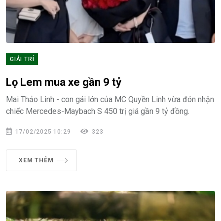
GIẢI TRÍ
Lọ Lem mua xe gần 9 tỷ
Mai Thảo Linh - con gái lớn của MC Quyền Linh vừa đón nhận
chiếc Mercedes-Maybach S 450 trị giá gần 9 tỷ đồng.
17/02/2025 10:29
323
XEM THÊM