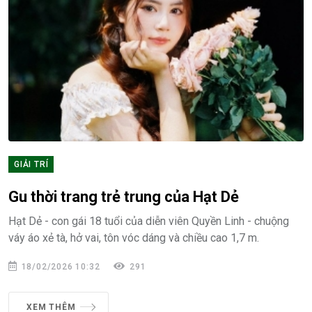
GIẢI TRÍ
Gu thời trang trẻ trung của Hạt Dẻ
Hạt Dẻ - con gái 18 tuổi của diễn viên Quyền Linh - chuộng
váy áo xẻ tà, hở vai, tôn vóc dáng và chiều cao 1,7 m.
18/02/2026 10:32
291
XEM THÊM