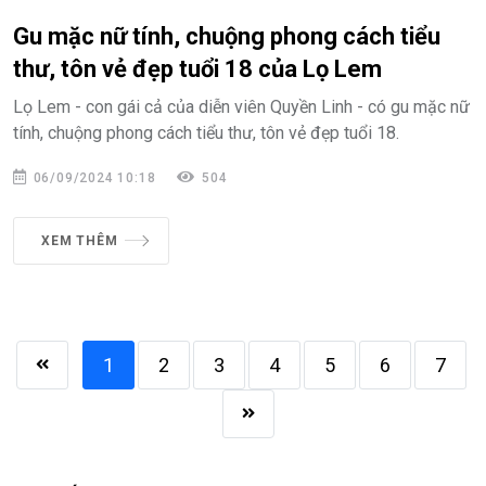
Gu mặc nữ tính, chuộng phong cách tiểu
thư, tôn vẻ đẹp tuổi 18 của Lọ Lem
Lọ Lem - con gái cả của diễn viên Quyền Linh - có gu mặc nữ
tính, chuộng phong cách tiểu thư, tôn vẻ đẹp tuổi 18.
06/09/2024 10:18
504
XEM THÊM
1
2
3
4
5
6
7