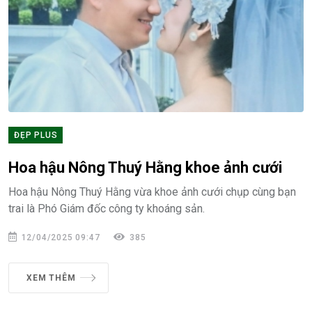
ĐẸP PLUS
Hoa hậu Nông Thuý Hằng khoe ảnh cưới
Hoa hậu Nông Thuý Hằng vừa khoe ảnh cưới chụp cùng bạn
trai là Phó Giám đốc công ty khoáng sản.
12/04/2025 09:47
385
XEM THÊM