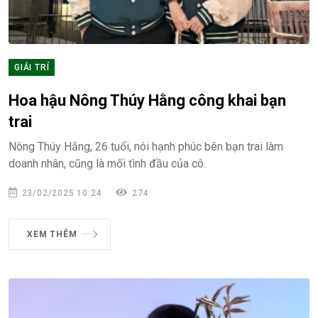
GIẢI TRÍ
Hoa hậu Nông Thúy Hằng công khai bạn
trai
Nông Thúy Hằng, 26 tuổi, nói hạnh phúc bên bạn trai làm
doanh nhân, cũng là mối tình đầu của cô.
23/02/2025 10:24
274
XEM THÊM