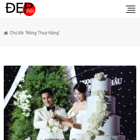
Chủ Đề: 'Nông Thuý Hằng'