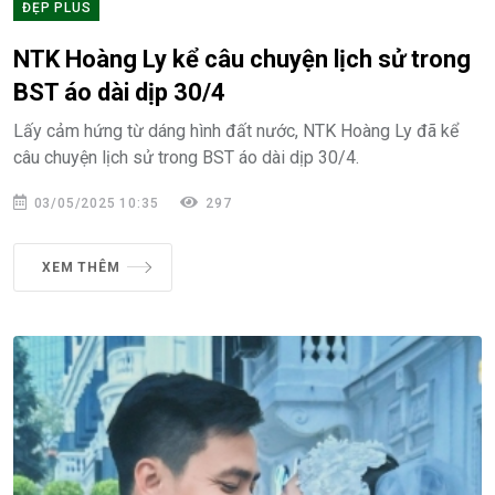
ĐẸP PLUS
NTK Hoàng Ly kể câu chuyện lịch sử trong
BST áo dài dịp 30/4
Lấy cảm hứng từ dáng hình đất nước, NTK Hoàng Ly đã kể
câu chuyện lịch sử trong BST áo dài dịp 30/4.
03/05/2025 10:35
297
XEM THÊM