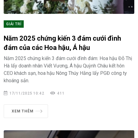
GIẢI TRÍ
Năm 2025 chứng kiến 3 đám cưới đình
đám của các Hoa hậu, Á hậu
Năm 2025 chứng kiến 3 đám cưới đình đám: Hoa hậu Đỗ Thị
Hà lấy doanh nhân Viết Vương, Á hậu Quỳnh Châu kết hôn
CEO khách sạn, hoa hậu Nông Thúy Hằng lấy PGĐ công ty
khoáng sản.
17/11/2025 10:42
411
XEM THÊM