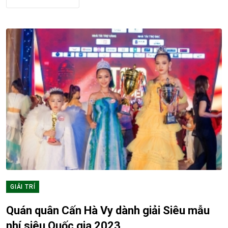
GIẢI TRÍ
Quán quân Cấn Hà Vy dành giải Siêu mẫu
nhí siêu Quốc gia 2023