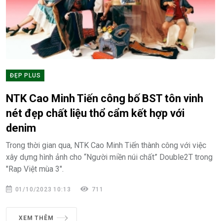
ĐẸP PLUS
NTK Cao Minh Tiến công bố BST tôn vinh
nét đẹp chất liệu thổ cẩm kết hợp với
denim
Trong thời gian qua, NTK Cao Minh Tiến thành công với việc
xây dựng hình ảnh cho “Người miền núi chất” Double2T trong
"Rap Việt mùa 3".
01/10/2023 10:13
711
XEM THÊM