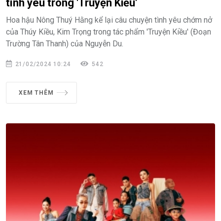
tình yêu trong 'Truyện Kiều'
Hoa hậu Nông Thuý Hằng kể lại câu chuyện tình yêu chớm nở
của Thúy Kiều, Kim Trọng trong tác phẩm 'Truyện Kiều' (Đoạn
Trường Tân Thanh) của Nguyễn Du.
21/02/2024 10:24
542
XEM THÊM