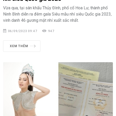
Vừa qua, tại sân khấu Thủy Đình, phố cổ Hoa Lư, thành phố
Ninh Bình diễn ra đêm gala Siêu mẫu nhí siêu Quốc gia 2023,
vinh danh 46 gương mặt nhí xuất sắc nhất.
06/09/2023 09:47
947
XEM THÊM