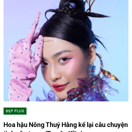
ĐẸP PLUS
Hoa hậu Nông Thuý Hằng kể lại câu chuyện