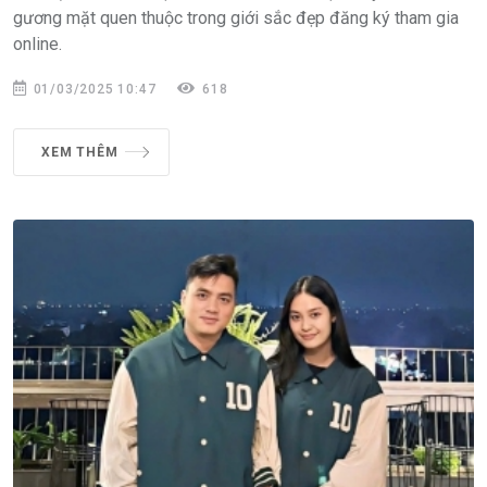
gương mặt quen thuộc trong giới sắc đẹp đăng ký tham gia
online.
01/03/2025 10:47
618
XEM THÊM