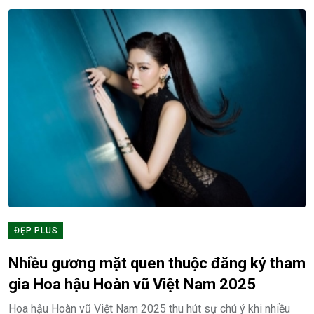
ĐẸP PLUS
Nhiều gương mặt quen thuộc đăng ký tham
gia Hoa hậu Hoàn vũ Việt Nam 2025
Hoa hậu Hoàn vũ Việt Nam 2025 thu hút sự chú ý khi nhiều