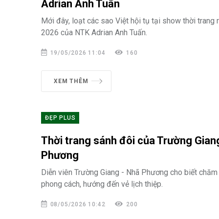
Adrian Anh Tuấn
Mới đây, loạt các sao Việt hội tụ tại show thời tran
2026 của NTK Adrian Anh Tuấn.
19/05/2026 11:04
160
XEM THÊM
ĐẸP PLUS
Thời trang sánh đôi của Trường Gian
Phương
Diễn viên Trường Giang - Nhã Phương cho biết chăm 
phong cách, hướng đến vẻ lịch thiệp.
08/05/2026 10:42
200