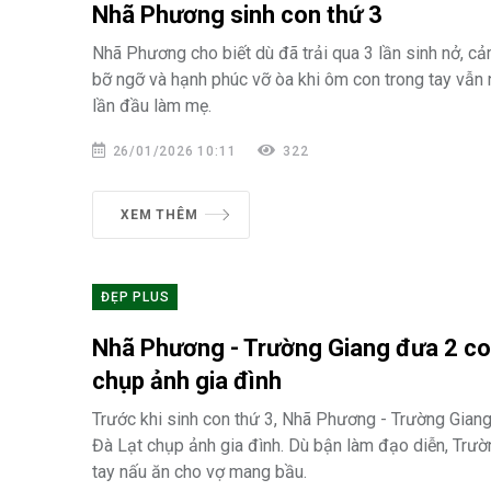
Nhã Phương sinh con thứ 3
Nhã Phương cho biết dù đã trải qua 3 lần sinh nở, cả
bỡ ngỡ và hạnh phúc vỡ òa khi ôm con trong tay vẫn
lần đầu làm mẹ.
26/01/2026 10:11
322
XEM THÊM
ĐẸP PLUS
Nhã Phương - Trường Giang đưa 2 co
chụp ảnh gia đình
Trước khi sinh con thứ 3, Nhã Phương - Trường Gian
Đà Lạt chụp ảnh gia đình. Dù bận làm đạo diễn, Trườ
tay nấu ăn cho vợ mang bầu.