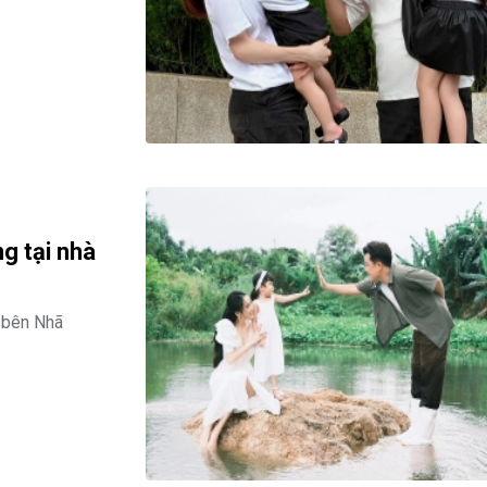
g tại nhà
 bên Nhã