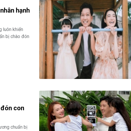
 nhân hạnh
 luôn khiến
ẩn bị chào đón
 đón con
ương chuẩn bị