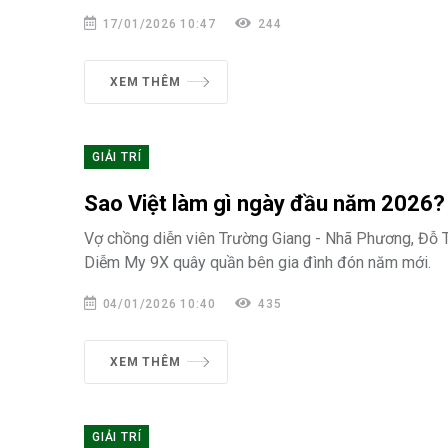
17/01/2026 10:47
244
XEM THÊM
GIẢI TRÍ
Sao Việt làm gì ngày đầu năm 2026?
Vợ chồng diễn viên Trường Giang - Nhã Phương, Đỗ T
Diễm My 9X quây quần bên gia đình đón năm mới.
04/01/2026 10:40
435
XEM THÊM
GIẢI TRÍ