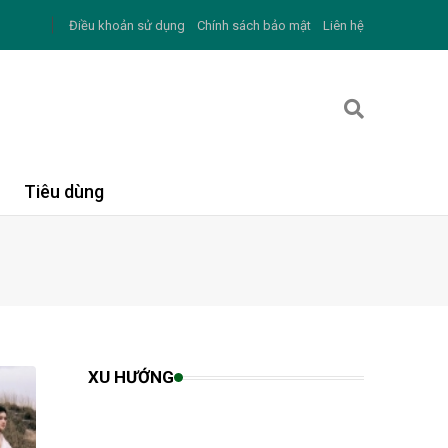
Điều khoản sử dụng
Chính sách bảo mật
Liên hệ
Tiêu dùng
XU HƯỚNG