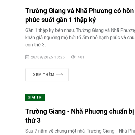
Trường Giang và Nhã Phương có hôn
phúc suốt gần 1 thập kỷ
Gần 1 thập kỷ bên nhau, Trường Giang và Nhã Phương
khán giả ngưỡng mộ bởi tổ ấm nhỏ hạnh phúc và chu
con thứ 3.
28/09/2025 10:25
401
XEM THÊM
GIẢI TRÍ
Trường Giang - Nhã Phương chuẩn bị
thứ 3
Sau 7 năm về chung một nhà, Trường Giang - Nhã Ph