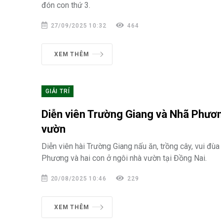
đón con thứ 3.
27/09/2025 10:32
464
XEM THÊM
GIẢI TRÍ
Diễn viên Trường Giang và Nhã Phươn
vườn
Diễn viên hài Trường Giang nấu ăn, trồng cây, vui đùa
Phương và hai con ở ngôi nhà vườn tại Đồng Nai.
20/08/2025 10:46
229
XEM THÊM