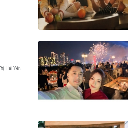
hị Hải Yến,