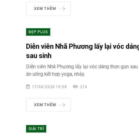
XEM THÊM
ĐẸP PLUS
Diễn viên Nhã Phương lấy lại vóc dán
sau sinh
Diễn viên Nhã Phương lấy lại vóc dáng thon gọn sau
ăn uống kết hợp yoga, nhảy.
17/04/2026 10:08
216
XEM THÊM
GIẢI TRÍ