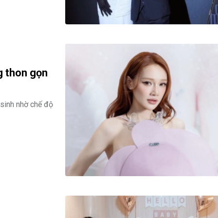
g thon gọn
 sinh nhờ chế độ