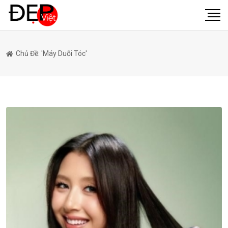
Chủ Đề: 'máy Duỗi Tóc'