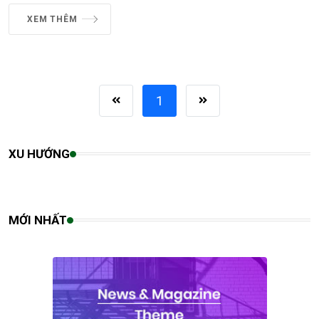
XEM THÊM
1
XU HƯỚNG
MỚI NHẤT