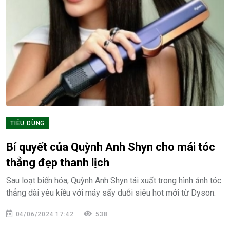
TIÊU DÙNG
Bí quyết của Quỳnh Anh Shyn cho mái tóc
thẳng đẹp thanh lịch
Sau loạt biến hóa, Quỳnh Anh Shyn tái xuất trong hình ảnh tóc
thẳng dài yêu kiều với máy sấy duỗi siêu hot mới từ Dyson.
04/06/2024 17:42
538