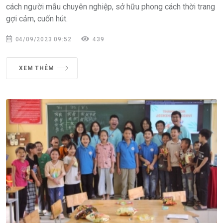
cách người mẫu chuyên nghiệp, sở hữu phong cách thời trang
gợi cảm, cuốn hút.
04/09/2023 09:52
439
XEM THÊM