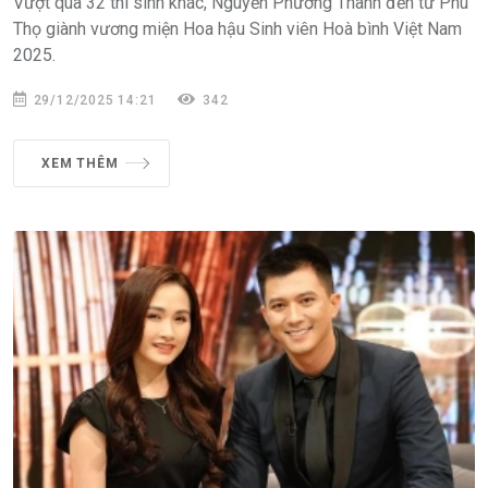
Vượt qua 32 thí sinh khác, Nguyễn Phương Thanh đến từ Phú
Thọ giành vương miện Hoa hậu Sinh viên Hoà bình Việt Nam
2025.
29/12/2025 14:21
342
XEM THÊM