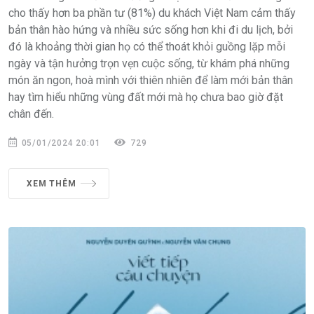
cho thấy hơn ba phần tư (81%) du khách Việt Nam cảm thấy
bản thân hào hứng và nhiều sức sống hơn khi đi du lịch, bởi
đó là khoảng thời gian họ có thể thoát khỏi guồng lặp mỗi
ngày và tận hưởng trọn vẹn cuộc sống, từ khám phá những
món ăn ngon, hoà mình với thiên nhiên để làm mới bản thân
hay tìm hiểu những vùng đất mới mà họ chưa bao giờ đặt
chân đến.
05/01/2024 20:01
729
XEM THÊM