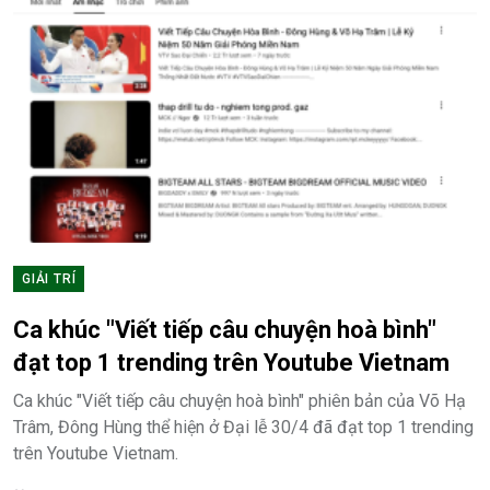
GIẢI TRÍ
Ca khúc "Viết tiếp câu chuyện hoà bình"
đạt top 1 trending trên Youtube Vietnam
Ca khúc "Viết tiếp câu chuyện hoà bình" phiên bản của Võ Hạ
Trâm, Đông Hùng thể hiện ở Đại lễ 30/4 đã đạt top 1 trending
trên Youtube Vietnam.