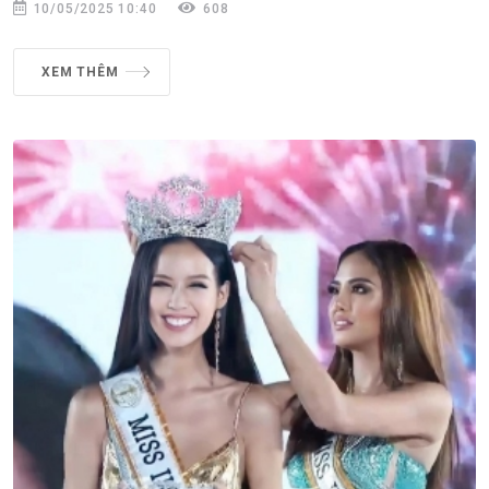
10/05/2025 10:40
608
XEM THÊM