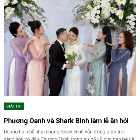
GIẢI TRÍ
Phương Oanh và Shark Bình làm lễ ăn hỏi
Dù mồ hôi nhễ nhại nhưng Shark Bình vẫn đứng giữa trời
nắng hôn cô dâu Phương Oanh trong sự cổ vũ của bạn bè và