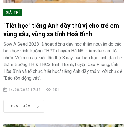
GIẢI TRÍ
"Tiết học" tiếng Anh đầy thú vị cho trẻ em
vùng sâu, vùng xa tỉnh Hoà Bình
Sow A Seed 2023 là hoạt động dạy học thiện nguyện do các
bạn học sinh trường THPT chuyên Hà Nội - Amsterdam tổ
chức. Với mùa sự kiện lần thứ 8 này, các bạn học sinh đã ghé
thăm trường TH & THCS Bình Thanh, huyện Cao Phong, tỉnh
Hòa Bình và tổ chức "tiết học" tiếng Anh đầy thú vị với chủ đề
"Bảo tồn động vật".
14/08/2023 17:48
951
XEM THÊM