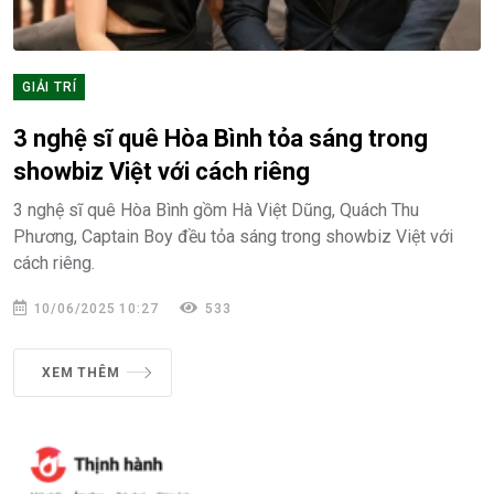
GIẢI TRÍ
3 nghệ sĩ quê Hòa Bình tỏa sáng trong
showbiz Việt với cách riêng
3 nghệ sĩ quê Hòa Bình gồm Hà Việt Dũng, Quách Thu
Phương, Captain Boy đều tỏa sáng trong showbiz Việt với
cách riêng.
10/06/2025 10:27
533
XEM THÊM