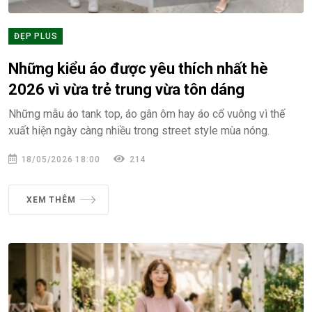
ĐẸP PLUS
Những kiểu áo được yêu thích nhất hè
2026 vì vừa trẻ trung vừa tôn dáng
Những mẫu áo tank top, áo gân ôm hay áo cổ vuông vì thế
xuất hiện ngày càng nhiều trong street style mùa nóng.
18/05/2026 18:00
214
XEM THÊM