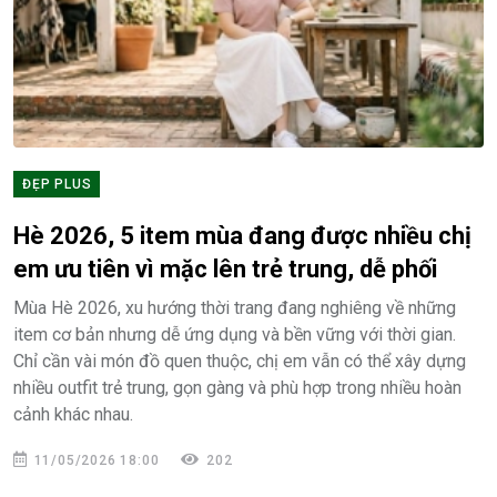
ĐẸP PLUS
Hè 2026, 5 item mùa đang được nhiều chị
em ưu tiên vì mặc lên trẻ trung, dễ phối
Mùa Hè 2026, xu hướng thời trang đang nghiêng về những
item cơ bản nhưng dễ ứng dụng và bền vững với thời gian.
Chỉ cần vài món đồ quen thuộc, chị em vẫn có thể xây dựng
nhiều outfit trẻ trung, gọn gàng và phù hợp trong nhiều hoàn
cảnh khác nhau.
11/05/2026 18:00
202