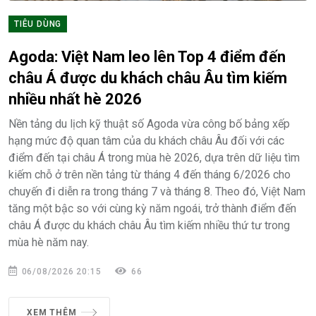
TIÊU DÙNG
Agoda: Việt Nam leo lên Top 4 điểm đến
châu Á được du khách châu Âu tìm kiếm
nhiều nhất hè 2026
Nền tảng du lịch kỹ thuật số Agoda vừa công bố bảng xếp
hạng mức độ quan tâm của du khách châu Âu đối với các
điểm đến tại châu Á trong mùa hè 2026, dựa trên dữ liệu tìm
kiếm chỗ ở trên nền tảng từ tháng 4 đến tháng 6/2026 cho
chuyến đi diễn ra trong tháng 7 và tháng 8. Theo đó, Việt Nam
tăng một bậc so với cùng kỳ năm ngoái, trở thành điểm đến
châu Á được du khách châu Âu tìm kiếm nhiều thứ tư trong
mùa hè năm nay.
06/08/2026 20:15
66
XEM THÊM