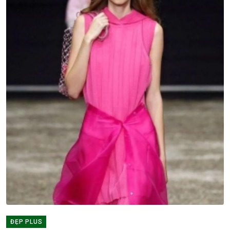
ĐẸP PLUS