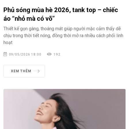
Phủ sóng mùa hè 2026, tank top – chiếc
áo “nhỏ mà có võ”
Thiết kế gọn gàng, thoáng mát giúp người mặc cảm thấy dễ
chịu trong thời tiết nóng, đồng thời mở ra nhiều cách phối linh
hoạt
09/05/2026 18:00
192
XEM THÊM