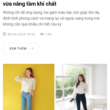
vừa nâng tầm khí chất
Không chỉ dễ ứng dụng, hai gam màu này còn giúp tôn da,
định hình phong cách và mang lại vẻ ngoài sang trọng mà
không cần quá nhiều chi tiết cầu kỳ.
08/05/2026 18:00
199
XEM THÊM