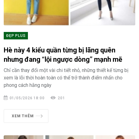
ĐẸP PLUS
Hè này 4 kiểu quần từng bị lãng quên
nhưng đang “lội ngược dòng” mạnh mẽ
Chỉ cần thay đổi một vài chi tiết nhỏ, những thiết kế từng bị
xem là lỗi thời hoàn toàn có thể trở thành điểm nhấn cho
phong cách hằng ngày
01/05/2026 18:00
201
XEM THÊM