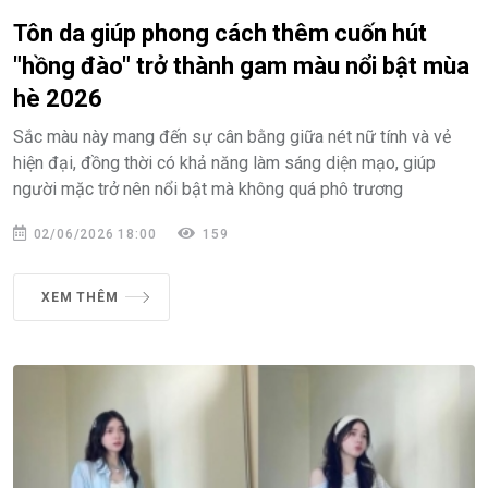
Tôn da giúp phong cách thêm cuốn hút
"hồng đào" trở thành gam màu nổi bật mùa
hè 2026
Sắc màu này mang đến sự cân bằng giữa nét nữ tính và vẻ
hiện đại, đồng thời có khả năng làm sáng diện mạo, giúp
người mặc trở nên nổi bật mà không quá phô trương
02/06/2026 18:00
159
XEM THÊM