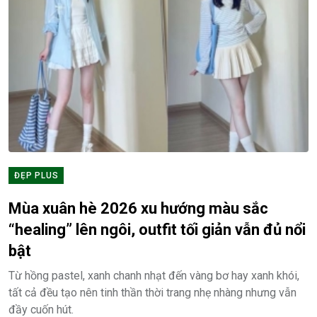
ĐẸP PLUS
Mùa xuân hè 2026 xu hướng màu sắc
“healing” lên ngôi, outfit tối giản vẫn đủ nổi
bật
Từ hồng pastel, xanh chanh nhạt đến vàng bơ hay xanh khói,
tất cả đều tạo nên tinh thần thời trang nhẹ nhàng nhưng vẫn
đầy cuốn hút.