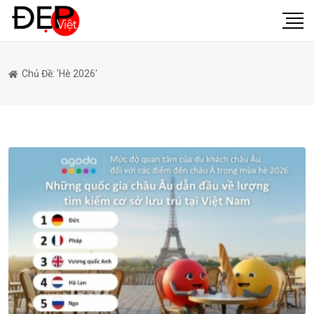
Chủ Đề: 'hè 2026'