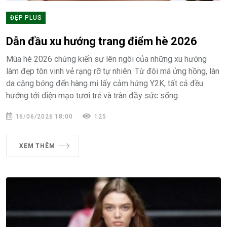
ĐẸP PLUS
Dẫn đầu xu hướng trang điểm hè 2026
Mùa hè 2026 chứng kiến sự lên ngôi của những xu hướng
làm đẹp tôn vinh vẻ rạng rỡ tự nhiên. Từ đôi má ửng hồng, làn
da căng bóng đến hàng mi lấy cảm hứng Y2K, tất cả đều
hướng tới diện mạo tươi trẻ và tràn đầy sức sống.
16/06/2026 18:00
125
XEM THÊM