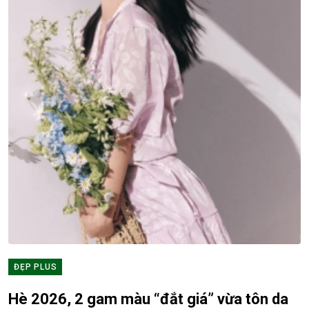
ĐẸP PLUS
Hè 2026, 2 gam màu “đắt giá” vừa tôn da