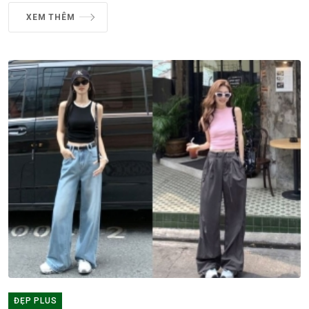
XEM THÊM
ĐẸP PLUS