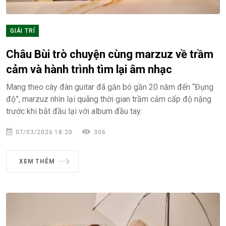
GIẢI TRÍ
Châu Bùi trò chuyện cùng marzuz về trầm
cảm và hành trình tìm lại âm nhạc
Mang theo cây đàn guitar đã gắn bó gần 20 năm đến “Đụng
độ”, marzuz nhìn lại quãng thời gian trầm cảm cấp độ nặng
trước khi bắt đầu lại với album đầu tay.
07/03/2026 18:20
306
XEM THÊM