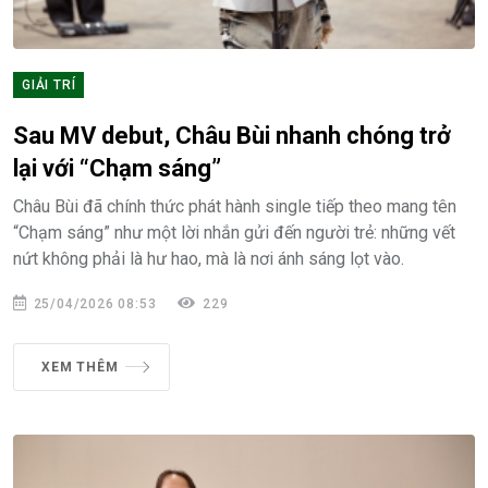
GIẢI TRÍ
Sau MV debut, Châu Bùi nhanh chóng trở
lại với “Chạm sáng”
Châu Bùi đã chính thức phát hành single tiếp theo mang tên
“Chạm sáng” như một lời nhắn gửi đến người trẻ: những vết
nứt không phải là hư hao, mà là nơi ánh sáng lọt vào.
25/04/2026 08:53
229
XEM THÊM