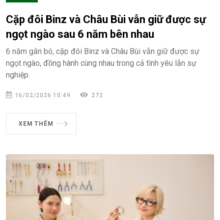
Cặp đôi Binz và Châu Bùi vẫn giữ được sự
ngọt ngào sau 6 năm bên nhau
6 năm gắn bó, cặp đôi Binz và Châu Bùi vẫn giữ được sự
ngọt ngào, đồng hành cùng nhau trong cả tình yêu lẫn sự
nghiệp.
16/02/2026 10:49
272
XEM THÊM