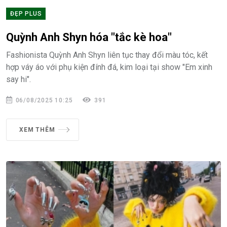
ĐẸP PLUS
Quỳnh Anh Shyn hóa "tắc kè hoa"
Fashionista Quỳnh Anh Shyn liên tục thay đổi màu tóc, kết
hợp váy áo với phụ kiện đính đá, kim loại tại show "Em xinh
say hi".
06/08/2025 10:25
391
XEM THÊM