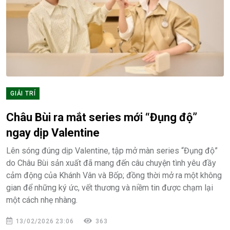
GIẢI TRÍ
Châu Bùi ra mắt series mới “Đụng độ”
ngay dịp Valentine
Lên sóng đúng dịp Valentine, tập mở màn series “Đụng độ”
do Châu Bùi sản xuất đã mang đến câu chuyện tình yêu đầy
cảm động của Khánh Vân và Bốp; đồng thời mở ra một không
gian để những ký ức, vết thương và niềm tin được chạm lại
một cách nhẹ nhàng.
13/02/2026 23:06
363