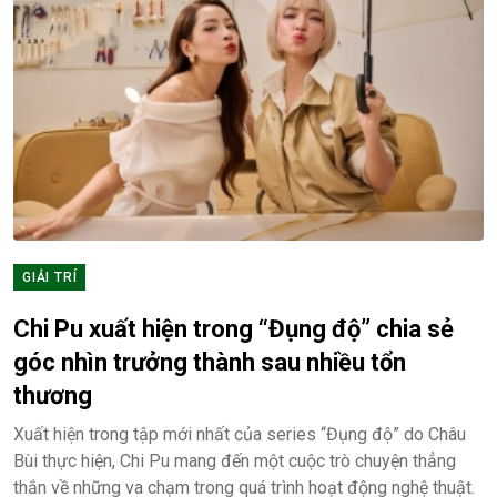
GIẢI TRÍ
Chi Pu xuất hiện trong “Đụng độ” chia sẻ
góc nhìn trưởng thành sau nhiều tổn
thương
Xuất hiện trong tập mới nhất của series “Đụng độ” do Châu
Bùi thực hiện, Chi Pu mang đến một cuộc trò chuyện thẳng
thắn về những va chạm trong quá trình hoạt động nghệ thuật.