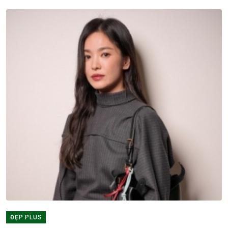
ĐẸP PLUS