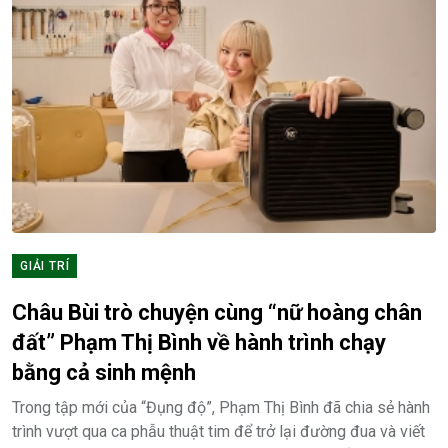
GIẢI TRÍ
Châu Bùi trò chuyện cùng “nữ hoàng chân
đất” Phạm Thị Bình về hành trình chạy
bằng cả sinh mệnh
Trong tập mới của “Đụng độ”, Phạm Thị Bình đã chia sẻ hành
trình vượt qua ca phẫu thuật tim để trở lại đường đua và viết