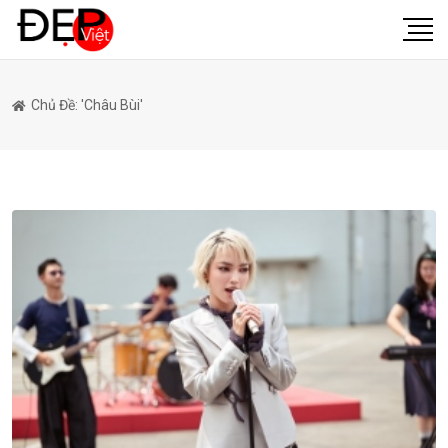
Chủ Đề: 'châu Bùi'