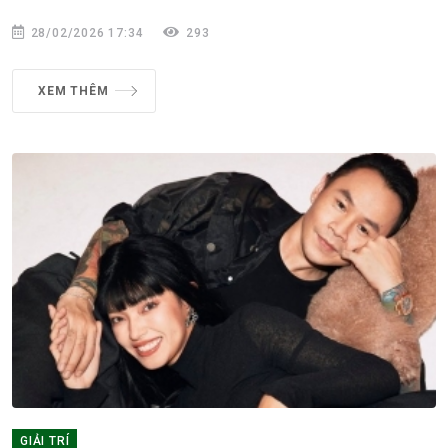
28/02/2026 17:34
293
XEM THÊM
GIẢI TRÍ