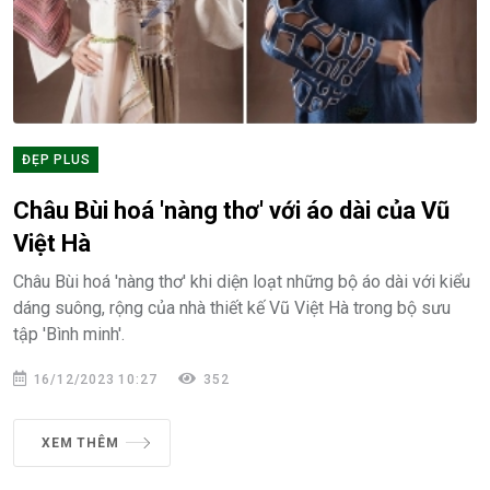
ĐẸP PLUS
Châu Bùi hoá 'nàng thơ' với áo dài của Vũ
Việt Hà
Châu Bùi hoá 'nàng thơ' khi diện loạt những bộ áo dài với kiểu
dáng suông, rộng của nhà thiết kế Vũ Việt Hà trong bộ sưu
tập 'Bình minh'.
16/12/2023 10:27
352
XEM THÊM