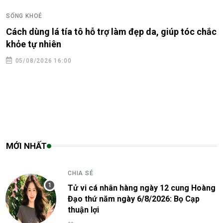
SỐNG KHOẺ
Cách dùng lá tía tô hỗ trợ làm đẹp da, giúp tóc chắc
khỏe tự nhiên
05/08/2026 16:00
MỚI NHẤT
CHIA SẺ
Tử vi cá nhân hàng ngày 12 cung Hoàng
Đạo thứ năm ngày 6/8/2026: Bọ Cạp
thuận lợi