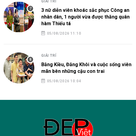
GIẢI TRÍ
3 nữ diễn viên khoác sắc phục Công an
nhân dân, 1 người vừa được thăng quân
hàm Thiếu tá
05/08/2026 11:10
GIẢI TRÍ
Bằng Kiều, Đăng Khôi và cuộc sống viên
mãn bên những cậu con trai
05/08/2026 10:04