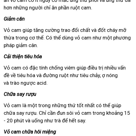
ăn vỏ cam có ít nguy cơ mắc ung thư phổi và ung thư da
hơn những người chỉ ăn phần ruột cam.
Giảm cân
Vỏ cam giúp tăng cường trao đổi chất và đốt cháy mỡ
thừa trong cơ thể. Có thể dùng vỏ cam như một phương
pháp giảm cân.
Cải thiện tiêu hóa
Vỏ cam có đặc tính chống viêm giúp điều trị nhiều vấn
đề về tiêu hóa và đường ruột như tiêu chảy, ợ nóng
và trào ngược acid.
Chữa say rượu
Vỏ cam là một trong những thứ tốt nhất có thể giúp
chữa say rượu. Chỉ cần đun sôi vỏ cam trong khoảng 15
- 20 phút và uống như trà để hết say.
Vỏ cam chữa hôi miệng