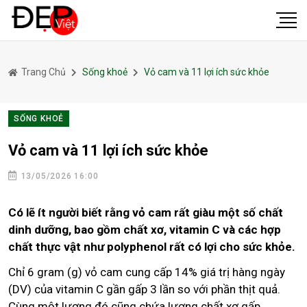
Trang Chủ
Sống khoẻ
Vỏ cam và 11 lợi ích sức khỏe
SỐNG KHOẺ
Vỏ cam và 11 lợi ích sức khỏe
13/05/2026 16:00
Có lẽ ít người biết rằng vỏ cam rất giàu một số chất
dinh dưỡng, bao gồm chất xơ, vitamin C và các hợp
chất thực vật như polyphenol rất có lợi cho sức khỏe.
Chỉ 6 gram (g) vỏ cam cung cấp 14% giá trị hàng ngày
(DV) của vitamin C gần gấp 3 lần so với phần thịt quả.
Cùng một lượng đó cũng chứa lượng chất xơ gấp