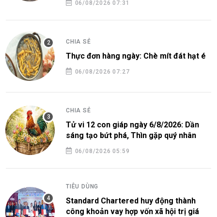
06/08/2026 07:31
CHIA SẺ
Thực đơn hàng ngày: Chè mít đát hạt é
06/08/2026 07:27
CHIA SẺ
Tử vi 12 con giáp ngày 6/8/2026: Dần
sáng tạo bứt phá, Thìn gặp quý nhân
06/08/2026 05:59
TIÊU DÙNG
Standard Chartered huy động thành
công khoản vay hợp vốn xã hội trị giá