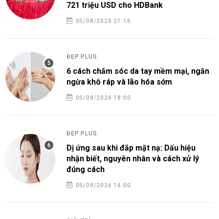
721 triệu USD cho HDBank
05/08/2026 21:16
ĐẸP PLUS
6 cách chăm sóc da tay mềm mại, ngăn
ngừa khô ráp và lão hóa sớm
05/08/2026 18:00
ĐẸP PLUS
Dị ứng sau khi đắp mặt nạ: Dấu hiệu
nhận biết, nguyên nhân và cách xử lý
đúng cách
05/08/2026 14:00