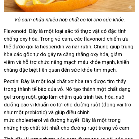
Vỏ cam chứa nhiều hợp chất có lợi cho sức khỏe.
Flavonoid: Đây là một loại sắc tố thực vật có đặc tính
chống oxy hóa. Trong vỏ cam, các flavonoid chiếm ưu
thế được gọi là hesperidin và narirutin. Chúng giúp trung
hòa các gốc tự do gây ra căng thẳng oxy hóa, giảm
viêm và hỗ trợ chức năng mạch máu khỏe mạnh, khiến
chúng đặc biệt liên quan đến sức khỏe tim mạch.
Pectin: Đây là một loại chất xơ hòa tan được tìm thấy
trong thành tế bào của vỏ. Nó tạo thành một chất dạng
gel trong ruột, giúp làm chậm quá trình tiêu hóa, nuôi
dưỡng các vi khuẩn có lợi cho đường ruột (đóng vai trò
như một prebiotic) và giúp điều chỉnh
mức cholesterol và đường huyết. Đây là một trong
những hợp chất tốt nhất cho đường ruột trong vỏ cam.