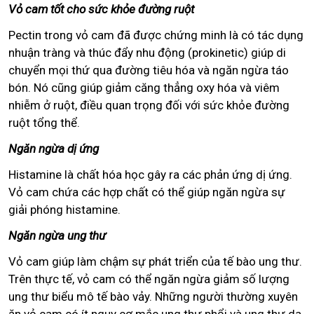
Vỏ cam tốt cho sức khỏe đường ruột
Pectin trong vỏ cam đã được chứng minh là có tác dụng
nhuận tràng và thúc đẩy nhu động (prokinetic) giúp di
chuyển mọi thứ qua đường tiêu hóa và ngăn ngừa táo
bón. Nó cũng giúp giảm căng thẳng oxy hóa và viêm
nhiễm ở ruột, điều quan trọng đối với sức khỏe đường
ruột tổng thể.
Ngăn ngừa dị ứng
Histamine là chất hóa học gây ra các phản ứng dị ứng.
Vỏ cam chứa các hợp chất có thể giúp ngăn ngừa sự
giải phóng histamine.
Ngăn ngừa ung thư
Vỏ cam giúp làm chậm sự phát triển của tế bào ung thư.
Trên thực tế, vỏ cam có thể ngăn ngừa giảm số lượng
ung thư biểu mô tế bào vảy. Những người thường xuyên