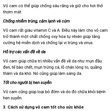
Vỏ cam có thể giúp chống sâu răng và giữ cho hơi thở
thơm mát.
Chống nhiễm trùng, cảm lạnh và cúm
Vỏ cam rất giàu vitamin C và A. Điều này làm cho vỏ cam
trở thành một chất chống oxy hóa tự nhiên giúp tăng
cường hệ miễn dịch và chống lại vi trùng và virus.
Hỗ trợ các vấn đề về da
Vỏ cam giúp chữa trị nhiều vấn đề về da như mụn đầu
đen, tế bào chết, mụn trứng cá, lỗ chân lông to, quầng
thâm và da khô. Nó cũng giúp làm sáng da.
Tốt cho người bị hen suyễn
Vỏ cam cũng giúp loại bỏ đờm và do đó chữa khỏi bệnh
hen suyễn.
3. Cách sử dụng vỏ cam tốt cho sức khỏe