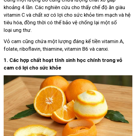
khoảng 4 lần. Các nghiên cứu cho thấy chế độ ăn giàu
vitamin C và chất xơ có lợi cho sức khỏe tim mạch và hệ
tiêu hóa, đồng thời có thể bảo vệ chống lại một số
loại ung thư.
Vỏ cam cũng chứa một lượng đáng kể tiền vitamin A,
folate, riboflavin, thiamine, vitamin B6 và canxi.
1. Các hợp chất hoạt tính sinh học chính trong vỏ
cam có lợi cho sức khỏe