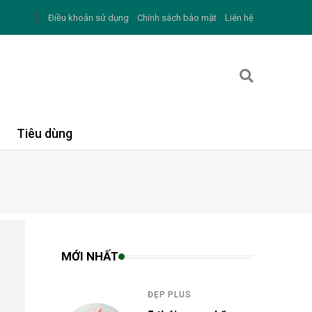
Điều khoản sử dụng
Chính sách bảo mật
Liên hệ
Tiêu dùng
MỚI NHẤT
ĐẸP PLUS