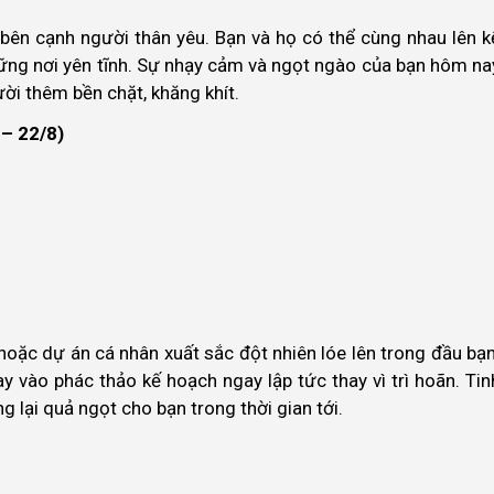
bên cạnh người thân yêu. Bạn và họ có thể cùng nhau lên k
ững nơi yên tĩnh. Sự nhạy cảm và ngọt ngào của bạn hôm na
ười thêm bền chặt, khăng khít.
 – 22/8)
hoặc dự án cá nhân xuất sắc đột nhiên lóe lên trong đầu bạn
 vào phác thảo kế hoạch ngay lập tức thay vì trì hoãn. Tin
lại quả ngọt cho bạn trong thời gian tới.