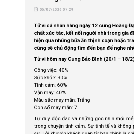
05/07/2026 07:29
Tử vi cá nhân hàng ngày 12 cung Hoàng Đ
chất xúc tác, kết nối người nhà trong gia 
hiện qua những bữa ăn thịnh soạn hoặc tra
cũng sẽ chủ động tìm đến bạn để nghe nh
Tử vi hôm nay Cung Bảo Bình (20/1 – 18/2
Công việc: 40%
Sức khỏe: 30%
Tình cảm: 60%
Vận may: 40%
Màu sắc may mắn: Trắng
Con số may mắn: 7
Tư duy độc đáo và những góc nhìn mới mẻ 
trong chuyện tình cảm. Sự tinh tế và không 
sự. Lời khuyên khách quan từ bạn chính là ch