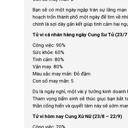
Bạn sẽ có một ngày ngập tràn sự lãng mạn 
hoạch trốn thành phố một ngày để tìm về nh
chính là sợi dây gắn kết giúp tình cảm hai ng
Tử vi cá nhân hàng ngày Cung Sư Tử (23/7
Công việc: 90%
Sức khỏe: 60%
Tình cảm: 80%
Vận may: 80%
Màu sắc may mắn: Đỏ đậm
Con số may mắn: 5
Dù là ngày nghỉ, một vài ý tưởng kinh doanh 
Tham vọng bẩm sinh sẽ thúc giục bạn bắt tay
thần cống hiến và quyết tâm này sẽ sớm mang 
Tử vi hôm nay Cung Xử Nữ (23/8 – 22/9)
Công việc: 20%