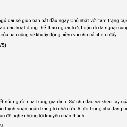
gủ dài sẽ giúp bạn bắt đầu ngày Chủ nhật với tâm trạng cự
vào các hoạt động thể thao ngoài trời, hoặc đi dã ngoại cùn
y của bạn cũng sẽ khuấy động niềm vui cho cả nhóm đấy.
/5)
ết nối người nhà trong gia đình. Sự chu đáo và khéo tay củ
n thịnh soạn hoặc trang trí nhà cửa. Ai đó trong nhà đang c
ạn để nghe những lời khuyên chân thành.
6)