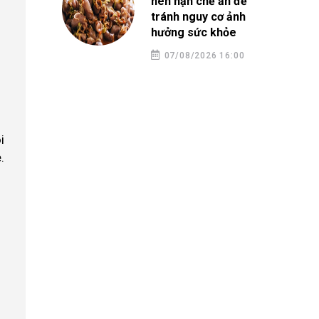
nên hạn chế ăn để
tránh nguy cơ ảnh
hưởng sức khỏe
07/08/2026 16:00
i
.