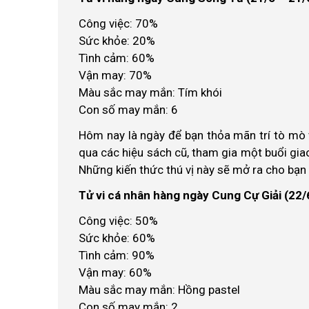
Công việc: 70%
Sức khỏe: 20%
Tình cảm: 60%
Vận may: 70%
Màu sắc may mắn: Tím khói
Con số may mắn: 6
Hôm nay là ngày để bạn thỏa mãn trí tò mò 
qua các hiệu sách cũ, tham gia một buổi gia
Những kiến thức thú vị này sẽ mở ra cho bạn 
Tử vi cá nhân hàng ngày Cung Cự Giải (22/
Công việc: 50%
Sức khỏe: 60%
Tình cảm: 90%
Vận may: 60%
Màu sắc may mắn: Hồng pastel
Con số may mắn: 2