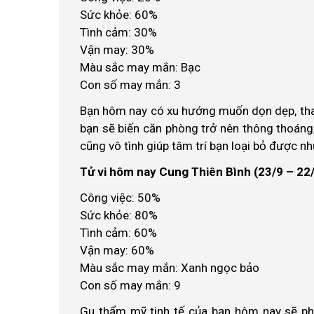
Sức khỏe: 60%
Tình cảm: 30%
Vận may: 30%
Màu sắc may mắn: Bạc
Con số may mắn: 3
Bạn hôm nay có xu hướng muốn dọn dẹp, thanh
bạn sẽ biến căn phòng trở nên thông thoáng
cũng vô tình giúp tâm trí bạn loại bỏ được nh
Tử vi hôm nay Cung Thiên Bình (23/9 – 22
Công việc: 50%
Sức khỏe: 80%
Tình cảm: 60%
Vận may: 60%
Màu sắc may mắn: Xanh ngọc bảo
Con số may mắn: 9
Gu thẩm mỹ tinh tế của bạn hôm nay sẽ phá