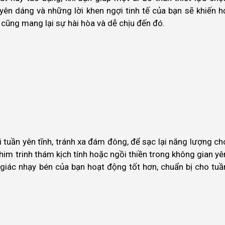
uyên dáng và những lời khen ngợi tinh tế của bạn sẽ khiến h
u cũng mang lại sự hài hòa và dễ chịu đến đó.
tuần yên tĩnh, tránh xa đám đông, để sạc lại năng lượng ch
im trinh thám kịch tính hoặc ngồi thiền trong không gian yê
c giác nhạy bén của bạn hoạt động tốt hơn, chuẩn bị cho tuầ