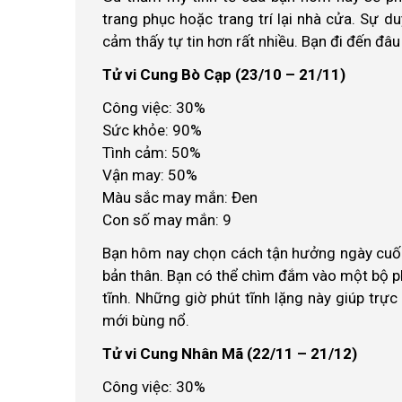
trang phục hoặc trang trí lại nhà cửa. Sự d
cảm thấy tự tin hơn rất nhiều. Bạn đi đến đâ
Tử vi Cung Bò Cạp (23/10 – 21/11)
Công việc: 30%
Sức khỏe: 90%
Tình cảm: 50%
Vận may: 50%
Màu sắc may mắn: Đen
Con số may mắn: 9
Bạn hôm nay chọn cách tận hưởng ngày cuối 
bản thân. Bạn có thể chìm đắm vào một bộ ph
tĩnh. Những giờ phút tĩnh lặng này giúp trự
mới bùng nổ.
Tử vi Cung Nhân Mã (22/11 – 21/12)
Công việc: 30%