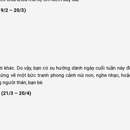
9/2 – 20/3)
i khác. Do vậy, bạn có xu hướng dành ngày cuối tuần này đ
ứng vẽ một bức tranh phong cảnh núi non, nghe nhạc, hoặ
 người thân, bạn bè.
(21/3 – 20/4)