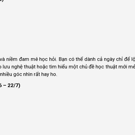
và niềm đam mê học hỏi. Bạn có thể dành cả ngày chỉ để lộ
o lưu nghệ thuật hoặc tìm hiểu một chủ đề học thuật mới mẻ
nhiều góc nhìn rất hay ho.
6 – 22/7)