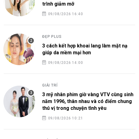
trình giảm mỡ
09/08/2026 16:40
ĐẸP PLUS
3 cách kết hợp khoai lang làm mặt nạ
giúp da mềm mại hơn
09/08/2026 14:00
GIẢI TRÍ
3 mỹ nhân phim giờ vàng VTV cùng sinh
năm 1996, thân nhau và có điểm chung
thú vị trong chuyện tình yêu
09/08/2026 10:21