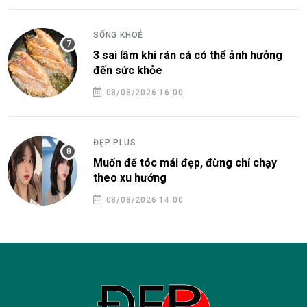
SỐNG KHOẺ
3 sai lầm khi rán cá có thể ảnh hưởng
đến sức khỏe
08/08/2026 16:00
ĐẸP PLUS
Muốn để tóc mái đẹp, đừng chỉ chạy
theo xu hướng
08/08/2026 14:00