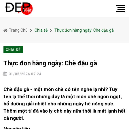
Trang Chủ
Chia sẻ
Thực đơn hàng ngày: Chè đậu gà
CHIA SẺ
Thực đơn hàng ngày: Chè đậu gà
31/05/2026 07:24
Chè đậu gà - một món chè có tên nghe lạ nhỉ? Tuy
tên lạ thế thôi nhưng đây là một món chè ngon ngọt,
bổ dưỡng giải nhiệt cho những ngày hè nóng nực.
Thêm một tí đá vào ly chè này nữa thôi là mát lạnh hết
cả người.
Nguyên liệu