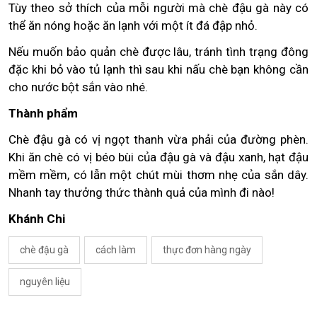
Tùy theo sở thích của mỗi người mà chè đậu gà này có
thể ăn nóng hoặc ăn lạnh với một ít đá đập nhỏ.
Nếu muốn bảo quản chè được lâu, tránh tình trạng đông
đặc khi bỏ vào tủ lạnh thì sau khi nấu chè bạn không cần
cho nước bột sắn vào nhé.
Thành phẩm
Chè đậu gà có vị ngọt thanh vừa phải của đường phèn.
Khi ăn chè có vị béo bùi của đậu gà và đậu xanh, hạt đậu
mềm mềm, có lẫn một chút mùi thơm nhẹ của sắn dây.
Nhanh tay thưởng thức thành quả của mình đi nào!
Khánh Chi
chè đậu gà
cách làm
thực đơn hàng ngày
nguyên liệu