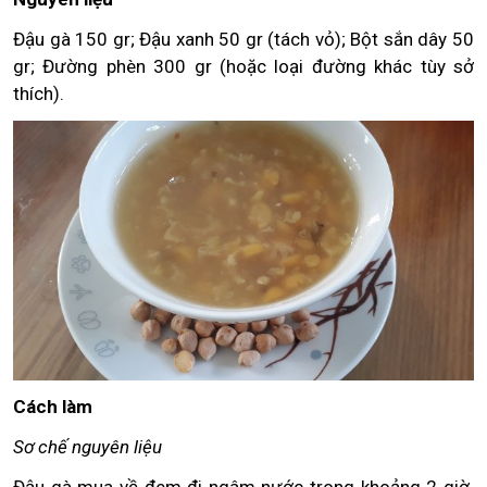
Đậu gà 150 gr; Đậu xanh 50 gr (tách vỏ); Bột sắn dây 50
gr; Đường phèn 300 gr (hoặc loại đường khác tùy sở
thích).
Cách làm
Sơ chế nguyên liệu
Đậu gà mua về đem đi ngâm nước trong khoảng 2 giờ.