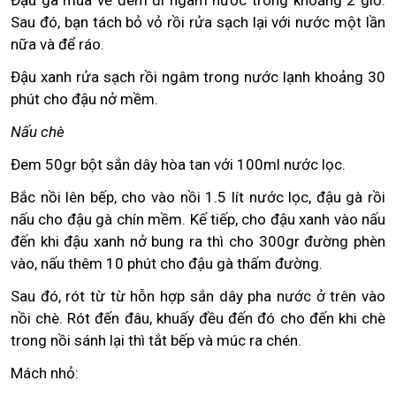
Sau đó, bạn tách bỏ vỏ rồi rửa sạch lại với nước một lần
nữa và để ráo.
Đậu xanh rửa sạch rồi ngâm trong nước lạnh khoảng 30
phút cho đậu nở mềm.
Nấu chè
Đem 50gr bột sắn dây hòa tan với 100ml nước lọc.
Bắc nồi lên bếp, cho vào nồi 1.5 lít nước lọc, đậu gà rồi
nấu cho đậu gà chín mềm. Kế tiếp, cho đậu xanh vào nấu
đến khi đậu xanh nở bung ra thì cho 300gr đường phèn
vào, nấu thêm 10 phút cho đậu gà thấm đường.
Sau đó, rót từ từ hỗn hợp sắn dây pha nước ở trên vào
nồi chè. Rót đến đâu, khuấy đều đến đó cho đến khi chè
trong nồi sánh lại thì tắt bếp và múc ra chén.
Mách nhỏ: