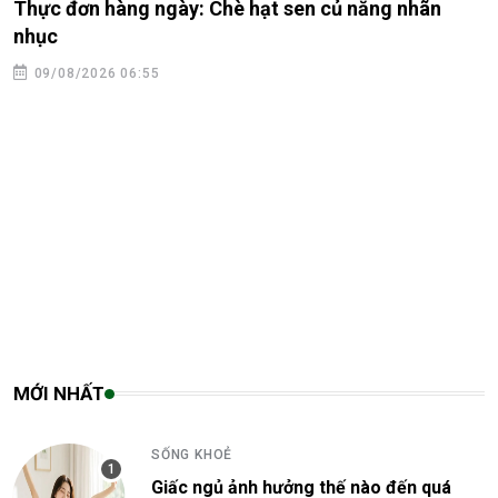
Thực đơn hàng ngày: Chè hạt sen củ năng nhãn
nhục
09/08/2026 06:55
MỚI NHẤT
SỐNG KHOẺ
Giấc ngủ ảnh hưởng thế nào đến quá